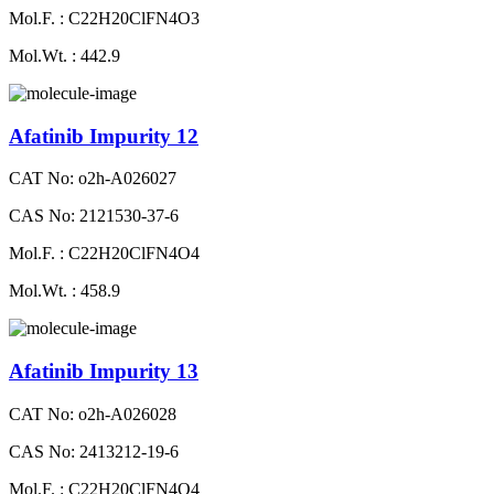
Mol.F. : C22H20ClFN4O3
Mol.Wt. : 442.9
Afatinib Impurity 12
CAT No: o2h-A026027
CAS No: 2121530-37-6
Mol.F. : C22H20ClFN4O4
Mol.Wt. : 458.9
Afatinib Impurity 13
CAT No: o2h-A026028
CAS No: 2413212-19-6
Mol.F. : C22H20ClFN4O4