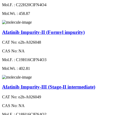
Mol.F. : C22H20ClFN4O4
Mol.Wt. : 458.87
Afatinib Impurity-II (Formyl impurity)
CAT No: o2h-A026048
CAS No: NA
Mol.F. : C19H16ClFN4O3
Mol.Wt. : 402.81
Afatinib Impurity-III (Stage-II intermediate)
CAT No: o2h-A026049
CAS No: NA
Mol.F. : C18H16ClFN4O2