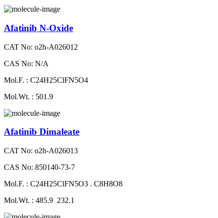
Afatinib N-Oxide
CAT No: o2h-A026012
CAS No: N/A
Mol.F. : C24H25ClFN5O4
Mol.Wt. : 501.9
Afatinib Dimaleate
CAT No: o2h-A026013
CAS No: 850140-73-7
Mol.F. : C24H25ClFN5O3 . C8H8O8
Mol.Wt. : 485.9 232.1