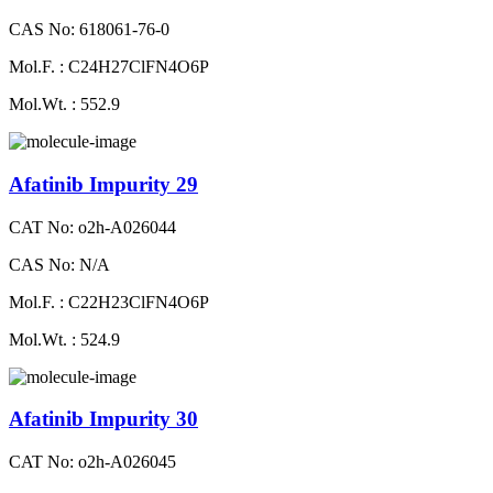
CAS No: 618061-76-0
Mol.F. : C24H27ClFN4O6P
Mol.Wt. : 552.9
Afatinib Impurity 29
CAT No: o2h-A026044
CAS No: N/A
Mol.F. : C22H23ClFN4O6P
Mol.Wt. : 524.9
Afatinib Impurity 30
CAT No: o2h-A026045