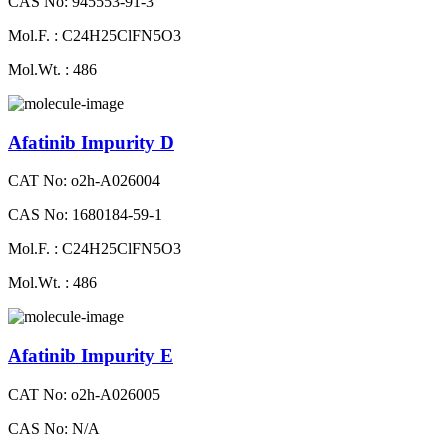
CAS No: 945553-91-3
Mol.F. : C24H25ClFN5O3
Mol.Wt. : 486
Afatinib Impurity D
CAT No: o2h-A026004
CAS No: 1680184-59-1
Mol.F. : C24H25ClFN5O3
Mol.Wt. : 486
Afatinib Impurity E
CAT No: o2h-A026005
CAS No: N/A