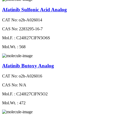
Afatinib Sulfonic Acid Analog
CAT No: o2h-A026014
CAS No: 2283295-16-7
Mol.F. : C24H27ClFN5O6S
Mol.Wt. : 568
Afatinib Butoxy Analog
CAT No: o2h-A026016
CAS No: N/A
Mol.F. : C24H27ClFN5O2
Mol.Wt. : 472