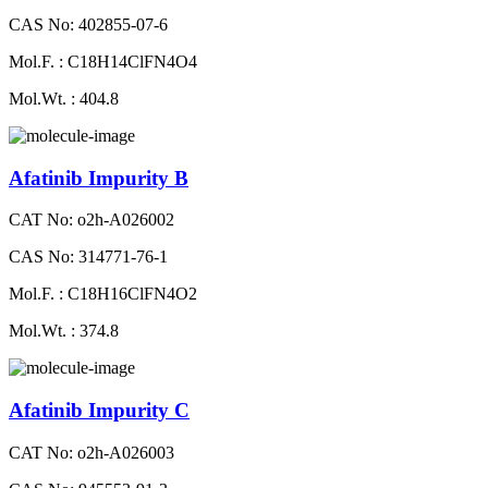
CAS No: 402855-07-6
Mol.F. : C18H14ClFN4O4
Mol.Wt. : 404.8
Afatinib Impurity B
CAT No: o2h-A026002
CAS No: 314771-76-1
Mol.F. : C18H16ClFN4O2
Mol.Wt. : 374.8
Afatinib Impurity C
CAT No: o2h-A026003