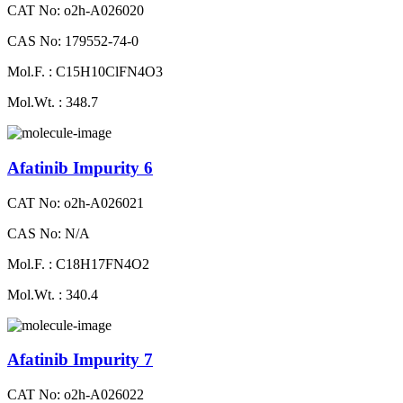
CAT No: o2h-A026020
CAS No: 179552-74-0
Mol.F. : C15H10ClFN4O3
Mol.Wt. : 348.7
Afatinib Impurity 6
CAT No: o2h-A026021
CAS No: N/A
Mol.F. : C18H17FN4O2
Mol.Wt. : 340.4
Afatinib Impurity 7
CAT No: o2h-A026022