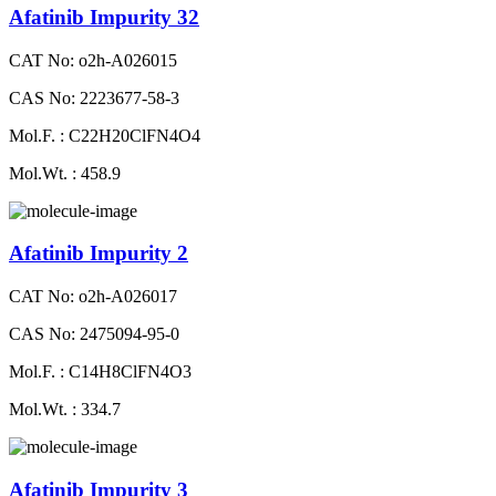
Afatinib Impurity 32
CAT No: o2h-A026015
CAS No: 2223677-58-3
Mol.F. : C22H20ClFN4O4
Mol.Wt. : 458.9
Afatinib Impurity 2
CAT No: o2h-A026017
CAS No: 2475094-95-0
Mol.F. : C14H8ClFN4O3
Mol.Wt. : 334.7
Afatinib Impurity 3