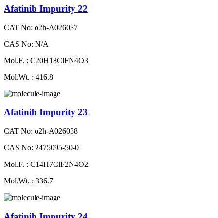
Afatinib Impurity 22
CAT No: o2h-A026037
CAS No: N/A
Mol.F. : C20H18ClFN4O3
Mol.Wt. : 416.8
Afatinib Impurity 23
CAT No: o2h-A026038
CAS No: 2475095-50-0
Mol.F. : C14H7ClF2N4O2
Mol.Wt. : 336.7
Afatinib Impurity 24