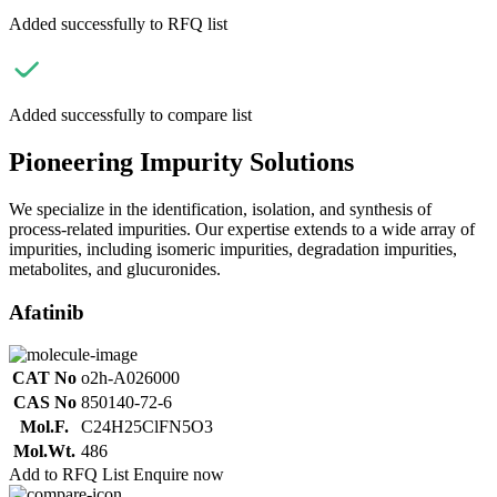
Added successfully to RFQ list
Added successfully to compare list
Pioneering Impurity Solutions
We specialize in the identification, isolation, and synthesis of
process-related impurities. Our expertise extends to a wide array of
impurities, including isomeric impurities, degradation impurities,
metabolites, and glucuronides.
Afatinib
CAT No
o2h-A026000
CAS No
850140-72-6
Mol.F.
C24H25ClFN5O3
Mol.Wt.
486
Add to RFQ List
Enquire now