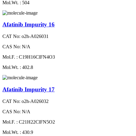
Mol.Wt. : 504
Afatinib Impurity 16
CAT No: o2h-A026031
CAS No: N/A
Mol.F. : C19H16ClFN4O3
Mol.Wt. : 402.8
Afatinib Impurity 17
CAT No: o2h-A026032
CAS No: N/A
Mol.F. : C21H22ClFN5O2
Mol.Wt. : 430.9