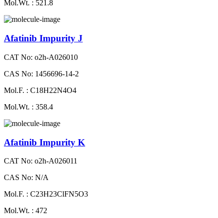
Mol.Wt. : 521.8
Afatinib Impurity J
CAT No: o2h-A026010
CAS No: 1456696-14-2
Mol.F. : C18H22N4O4
Mol.Wt. : 358.4
Afatinib Impurity K
CAT No: o2h-A026011
CAS No: N/A
Mol.F. : C23H23ClFN5O3
Mol.Wt. : 472