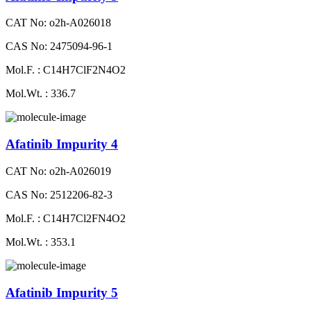
CAT No: o2h-A026018
CAS No: 2475094-96-1
Mol.F. : C14H7ClF2N4O2
Mol.Wt. : 336.7
Afatinib Impurity 4
CAT No: o2h-A026019
CAS No: 2512206-82-3
Mol.F. : C14H7Cl2FN4O2
Mol.Wt. : 353.1
Afatinib Impurity 5