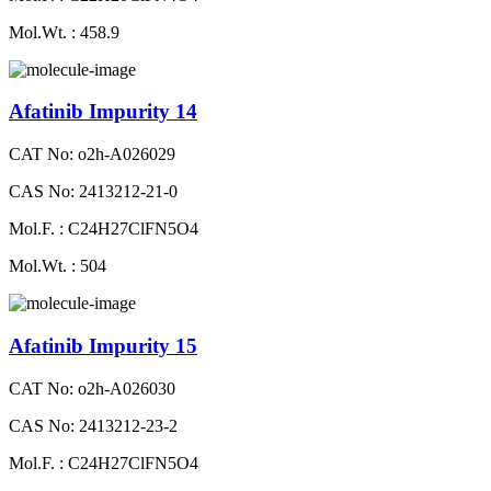
Mol.Wt. : 458.9
Afatinib Impurity 14
CAT No: o2h-A026029
CAS No: 2413212-21-0
Mol.F. : C24H27ClFN5O4
Mol.Wt. : 504
Afatinib Impurity 15
CAT No: o2h-A026030
CAS No: 2413212-23-2
Mol.F. : C24H27ClFN5O4