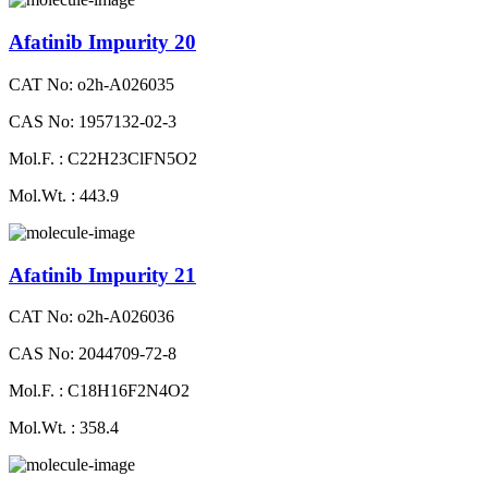
Afatinib Impurity 20
CAT No: o2h-A026035
CAS No: 1957132-02-3
Mol.F. : C22H23ClFN5O2
Mol.Wt. : 443.9
Afatinib Impurity 21
CAT No: o2h-A026036
CAS No: 2044709-72-8
Mol.F. : C18H16F2N4O2
Mol.Wt. : 358.4