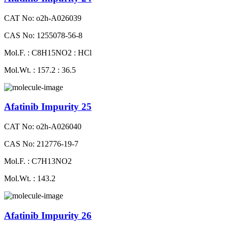
CAT No: o2h-A026039
CAS No: 1255078-56-8
Mol.F. : C8H15NO2 : HCl
Mol.Wt. : 157.2 : 36.5
Afatinib Impurity 25
CAT No: o2h-A026040
CAS No: 212776-19-7
Mol.F. : C7H13NO2
Mol.Wt. : 143.2
Afatinib Impurity 26