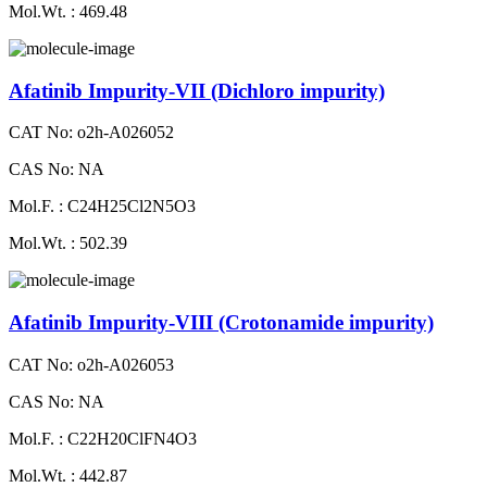
Mol.Wt. : 469.48
Afatinib Impurity-VII (Dichloro impurity)
CAT No: o2h-A026052
CAS No: NA
Mol.F. : C24H25Cl2N5O3
Mol.Wt. : 502.39
Afatinib Impurity-VIII (Crotonamide impurity)
CAT No: o2h-A026053
CAS No: NA
Mol.F. : C22H20ClFN4O3
Mol.Wt. : 442.87