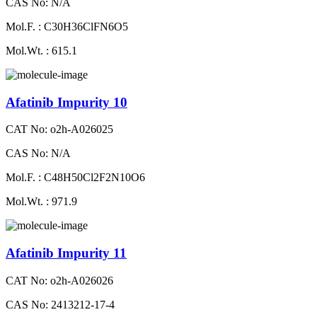
CAS No: N/A
Mol.F. : C30H36ClFN6O5
Mol.Wt. : 615.1
Afatinib Impurity 10
CAT No: o2h-A026025
CAS No: N/A
Mol.F. : C48H50Cl2F2N10O6
Mol.Wt. : 971.9
Afatinib Impurity 11
CAT No: o2h-A026026
CAS No: 2413212-17-4