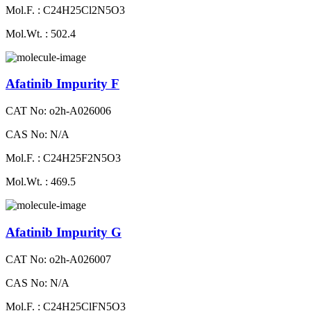
Mol.F. : C24H25Cl2N5O3
Mol.Wt. : 502.4
Afatinib Impurity F
CAT No: o2h-A026006
CAS No: N/A
Mol.F. : C24H25F2N5O3
Mol.Wt. : 469.5
Afatinib Impurity G
CAT No: o2h-A026007
CAS No: N/A
Mol.F. : C24H25ClFN5O3