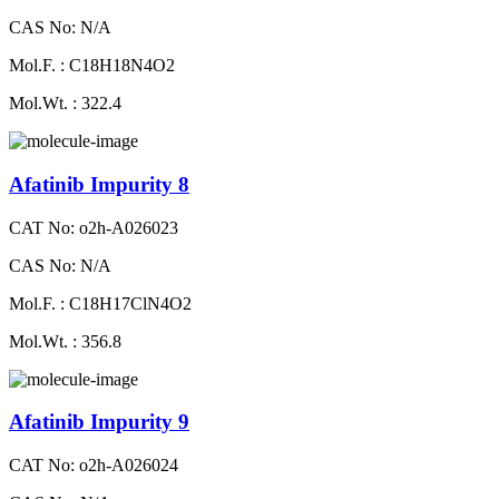
CAS No: N/A
Mol.F. : C18H18N4O2
Mol.Wt. : 322.4
Afatinib Impurity 8
CAT No: o2h-A026023
CAS No: N/A
Mol.F. : C18H17ClN4O2
Mol.Wt. : 356.8
Afatinib Impurity 9
CAT No: o2h-A026024