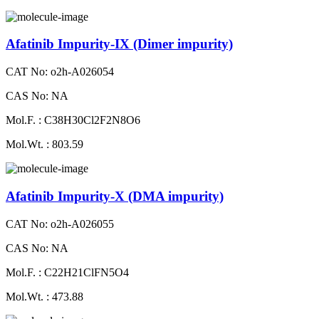
Afatinib Impurity-IX (Dimer impurity)
CAT No: o2h-A026054
CAS No: NA
Mol.F. : C38H30Cl2F2N8O6
Mol.Wt. : 803.59
Afatinib Impurity-X (DMA impurity)
CAT No: o2h-A026055
CAS No: NA
Mol.F. : C22H21ClFN5O4
Mol.Wt. : 473.88