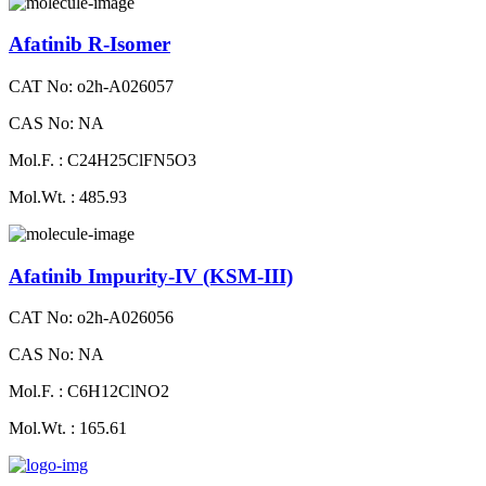
Afatinib R-Isomer
CAT No: o2h-A026057
CAS No: NA
Mol.F. : C24H25ClFN5O3
Mol.Wt. : 485.93
Afatinib Impurity-IV (KSM-III)
CAT No: o2h-A026056
CAS No: NA
Mol.F. : C6H12ClNO2
Mol.Wt. : 165.61