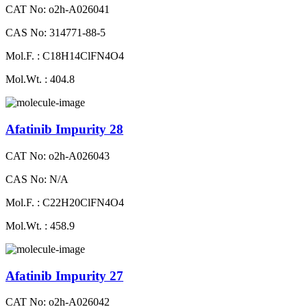
CAT No: o2h-A026041
CAS No: 314771-88-5
Mol.F. : C18H14ClFN4O4
Mol.Wt. : 404.8
Afatinib Impurity 28
CAT No: o2h-A026043
CAS No: N/A
Mol.F. : C22H20ClFN4O4
Mol.Wt. : 458.9
Afatinib Impurity 27
CAT No: o2h-A026042