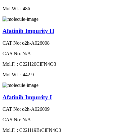
Mol.Wt. : 486
Afatinib Impurity H
CAT No: o2h-A026008
CAS No: N/A
Mol.F. : C22H20ClFN4O3
Mol.Wt. : 442.9
Afatinib Impurity I
CAT No: o2h-A026009
CAS No: N/A
Mol.F. : C22H19BrClFN4O3