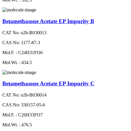
Betamethasone Acetate EP Impurity B
CAT No: o2h-B030013
CAS No: 1177-87-3
Mol.F. : C24H31FO6
Mol.Wt. : 434.5
Betamethasone Acetate EP Impurity C
CAT No: o2h-B030014
CAS No: 330157-05-6
Mol.F. : C26H33FO7
Mol.Wt. : 476.5