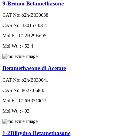
9-Bromo Betamethasone
CAT No: o2h-B030038
CAS No: 330157-03-4
Mol.F. : C22H29BrO5
Mol.Wt. : 453.4
Betamethasone di Acetate
CAT No: o2h-B030041
CAS No: 86270-68-0
Mol.F. : C26H33ClO7
Mol.Wt. : 493
1-2Dihydro Betamethasone