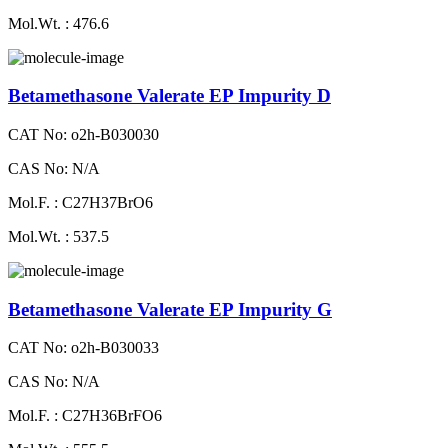
Mol.Wt. : 476.6
Betamethasone Valerate EP Impurity D
CAT No: o2h-B030030
CAS No: N/A
Mol.F. : C27H37BrO6
Mol.Wt. : 537.5
Betamethasone Valerate EP Impurity G
CAT No: o2h-B030033
CAS No: N/A
Mol.F. : C27H36BrFO6