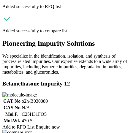
Added successfully to RFQ list
Added successfully to compare list
Pioneering Impurity Solutions
We specialize in the identification, isolation, and synthesis of
process-related impurities. Our expertise extends to a wide array of
impurities, including isomeric impurities, degradation impurities,
metabolites, and glucuronides.
Betamethasone Impurity 12
CAT No
o2h-B030080
CAS No
N/A
Mol.F.
C25H31FO5
Mol.Wt.
430.5
Add to RFQ List
Enquire now