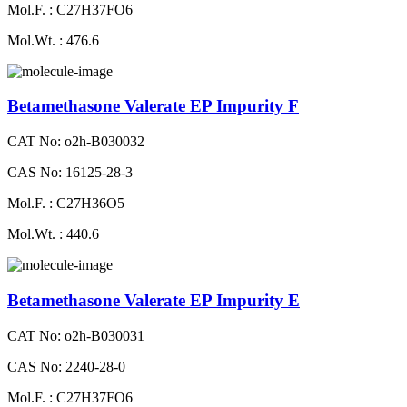
Mol.F. : C27H37FO6
Mol.Wt. : 476.6
Betamethasone Valerate EP Impurity F
CAT No: o2h-B030032
CAS No: 16125-28-3
Mol.F. : C27H36O5
Mol.Wt. : 440.6
Betamethasone Valerate EP Impurity E
CAT No: o2h-B030031
CAS No: 2240-28-0
Mol.F. : C27H37FO6