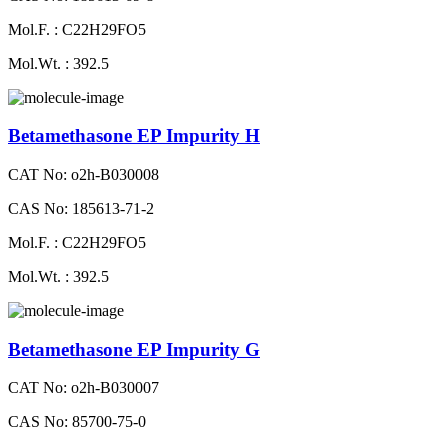
Mol.F. : C22H29FO5
Mol.Wt. : 392.5
Betamethasone EP Impurity H
CAT No: o2h-B030008
CAS No: 185613-71-2
Mol.F. : C22H29FO5
Mol.Wt. : 392.5
Betamethasone EP Impurity G
CAT No: o2h-B030007
CAS No: 85700-75-0