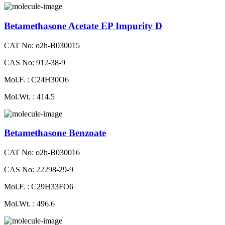
Betamethasone Acetate EP Impurity D
CAT No: o2h-B030015
CAS No: 912-38-9
Mol.F. : C24H30O6
Mol.Wt. : 414.5
Betamethasone Benzoate
CAT No: o2h-B030016
CAS No: 22298-29-9
Mol.F. : C29H33FO6
Mol.Wt. : 496.6