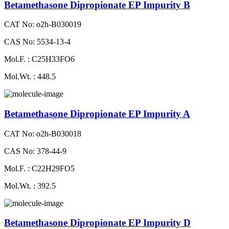
Betamethasone Dipropionate EP Impurity B
CAT No: o2h-B030019
CAS No: 5534-13-4
Mol.F. : C25H33FO6
Mol.Wt. : 448.5
Betamethasone Dipropionate EP Impurity A
CAT No: o2h-B030018
CAS No: 378-44-9
Mol.F. : C22H29FO5
Mol.Wt. : 392.5
Betamethasone Dipropionate EP Impurity D