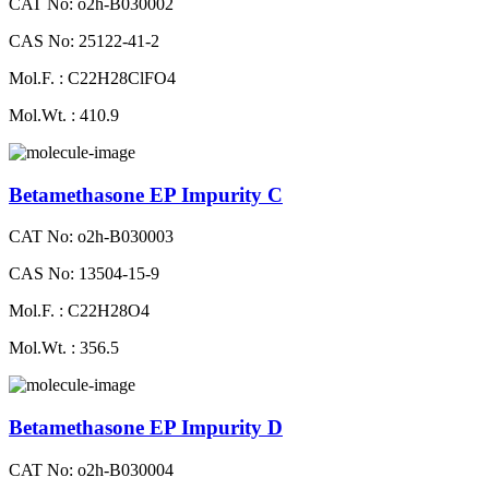
CAT No: o2h-B030002
CAS No: 25122-41-2
Mol.F. : C22H28ClFO4
Mol.Wt. : 410.9
Betamethasone EP Impurity C
CAT No: o2h-B030003
CAS No: 13504-15-9
Mol.F. : C22H28O4
Mol.Wt. : 356.5
Betamethasone EP Impurity D
CAT No: o2h-B030004