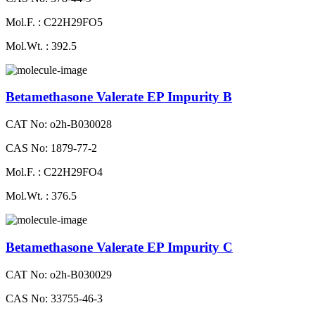
Mol.F. : C22H29FO5
Mol.Wt. : 392.5
Betamethasone Valerate EP Impurity B
CAT No: o2h-B030028
CAS No: 1879-77-2
Mol.F. : C22H29FO4
Mol.Wt. : 376.5
Betamethasone Valerate EP Impurity C
CAT No: o2h-B030029
CAS No: 33755-46-3