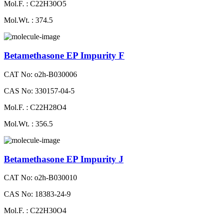
Mol.F. : C22H30O5
Mol.Wt. : 374.5
Betamethasone EP Impurity F
CAT No: o2h-B030006
CAS No: 330157-04-5
Mol.F. : C22H28O4
Mol.Wt. : 356.5
Betamethasone EP Impurity J
CAT No: o2h-B030010
CAS No: 18383-24-9
Mol.F. : C22H30O4