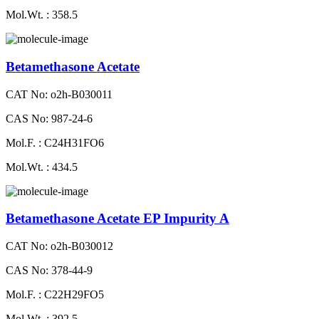
Mol.Wt. : 358.5
Betamethasone Acetate
CAT No: o2h-B030011
CAS No: 987-24-6
Mol.F. : C24H31FO6
Mol.Wt. : 434.5
Betamethasone Acetate EP Impurity A
CAT No: o2h-B030012
CAS No: 378-44-9
Mol.F. : C22H29FO5
Mol.Wt. : 392.5