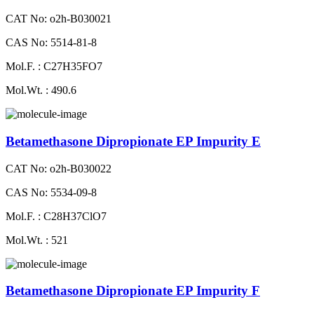
CAT No: o2h-B030021
CAS No: 5514-81-8
Mol.F. : C27H35FO7
Mol.Wt. : 490.6
Betamethasone Dipropionate EP Impurity E
CAT No: o2h-B030022
CAS No: 5534-09-8
Mol.F. : C28H37ClO7
Mol.Wt. : 521
Betamethasone Dipropionate EP Impurity F