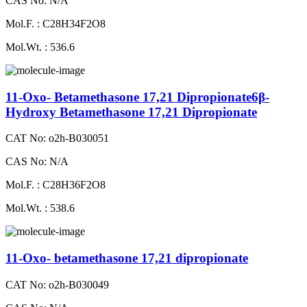
CAS No: N/A
Mol.F. : C28H34F2O8
Mol.Wt. : 536.6
11-Oxo- Betamethasone 17,21 Dipropionate6β-
Hydroxy Betamethasone 17,21 Dipropionate
CAT No: o2h-B030051
CAS No: N/A
Mol.F. : C28H36F2O8
Mol.Wt. : 538.6
11-Oxo- betamethasone 17,21 dipropionate
CAT No: o2h-B030049