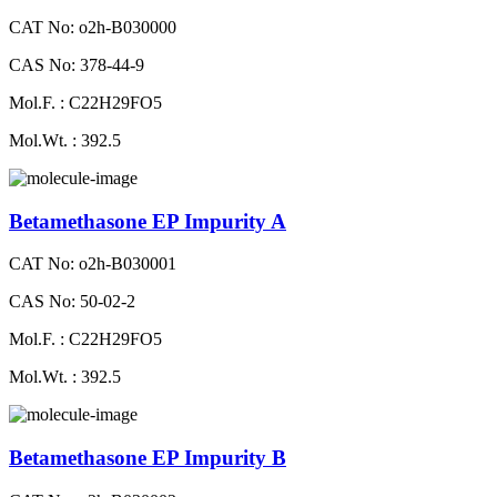
CAT No: o2h-B030000
CAS No: 378-44-9
Mol.F. : C22H29FO5
Mol.Wt. : 392.5
Betamethasone EP Impurity A
CAT No: o2h-B030001
CAS No: 50-02-2
Mol.F. : C22H29FO5
Mol.Wt. : 392.5
Betamethasone EP Impurity B