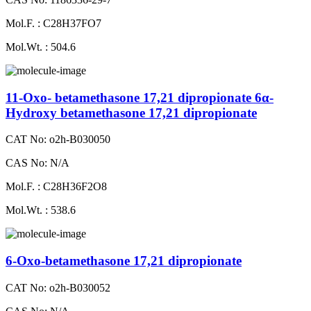
Mol.F. : C28H37FO7
Mol.Wt. : 504.6
11-Oxo- betamethasone 17,21 dipropionate 6α-
Hydroxy betamethasone 17,21 dipropionate
CAT No: o2h-B030050
CAS No: N/A
Mol.F. : C28H36F2O8
Mol.Wt. : 538.6
6-Oxo-betamethasone 17,21 dipropionate
CAT No: o2h-B030052