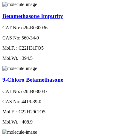
Betamethasone Impurity
CAT No: o2h-B030036
CAS No: 560-34-9
Mol.F. : C22H31FO5
Mol.Wt. : 394.5
9-Chloro Betamethasone
CAT No: o2h-B030037
CAS No: 4419-39-0
Mol.F. : C22H29ClO5
Mol.Wt. : 408.9