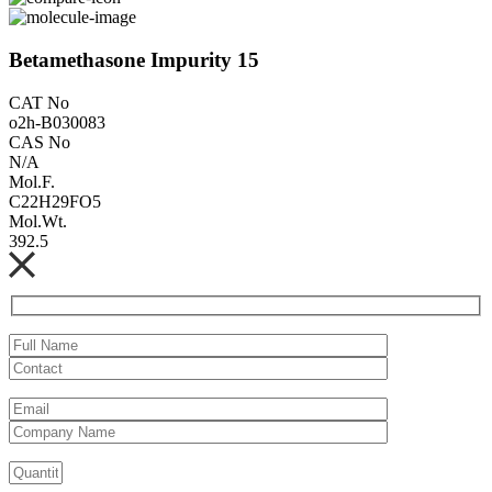
Betamethasone Impurity 15
CAT No
o2h-B030083
CAS No
N/A
Mol.F.
C22H29FO5
Mol.Wt.
392.5