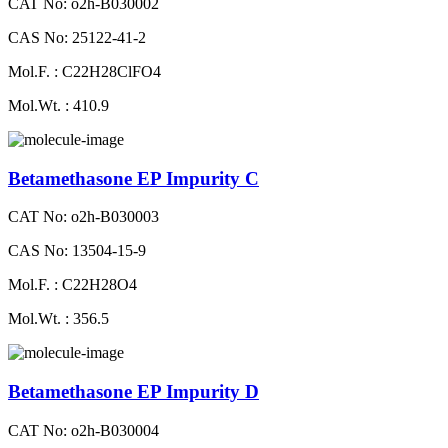
CAT No: o2h-B030002
CAS No: 25122-41-2
Mol.F. : C22H28ClFO4
Mol.Wt. : 410.9
Betamethasone EP Impurity C
CAT No: o2h-B030003
CAS No: 13504-15-9
Mol.F. : C22H28O4
Mol.Wt. : 356.5
Betamethasone EP Impurity D
CAT No: o2h-B030004