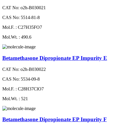
CAT No: o2h-B030021
CAS No: 5514-81-8
Mol.F. : C27H35FO7
Mol.Wt. : 490.6
Betamethasone Dipropionate EP Impurity E
CAT No: o2h-B030022
CAS No: 5534-09-8
Mol.F. : C28H37ClO7
Mol.Wt. : 521
Betamethasone Dipropionate EP Impurity F