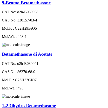
9-Bromo Betamethasone
CAT No: o2h-B030038
CAS No: 330157-03-4
Mol.F. : C22H29BrO5
Mol.Wt. : 453.4
Betamethasone di Acetate
CAT No: o2h-B030041
CAS No: 86270-68-0
Mol.F. : C26H33ClO7
Mol.Wt. : 493
1-2Dihydro Betamethasone