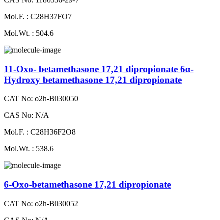
Mol.F. : C28H37FO7
Mol.Wt. : 504.6
11-Oxo- betamethasone 17,21 dipropionate 6α-
Hydroxy betamethasone 17,21 dipropionate
CAT No: o2h-B030050
CAS No: N/A
Mol.F. : C28H36F2O8
Mol.Wt. : 538.6
6-Oxo-betamethasone 17,21 dipropionate
CAT No: o2h-B030052