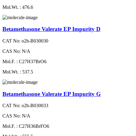
Mol.Wt. : 476.6
Betamethasone Valerate EP Impurity D
CAT No: o2h-B030030
CAS No: N/A
Mol.F. : C27H37BrO6
Mol.Wt. : 537.5
Betamethasone Valerate EP Impurity G
CAT No: o2h-B030033
CAS No: N/A
Mol.F. : C27H36BrFO6