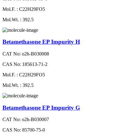
Mol.F. : C22H29FO5
Mol.Wt. : 392.5
Betamethasone EP Impurity H
CAT No: o2h-B030008
CAS No: 185613-71-2
Mol.F. : C22H29FO5
Mol.Wt. : 392.5
Betamethasone EP Impurity G
CAT No: o2h-B030007
CAS No: 85700-75-0