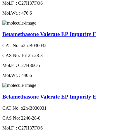
Mol.F. : C27H37FO6
Mol.Wt. : 476.6
Betamethasone Valerate EP Impurity F
CAT No: o2h-B030032
CAS No: 16125-28-3
Mol.F. : C27H36O5
Mol.Wt. : 440.6
Betamethasone Valerate EP Impurity E
CAT No: o2h-B030031
CAS No: 2240-28-0
Mol.F. : C27H37FO6