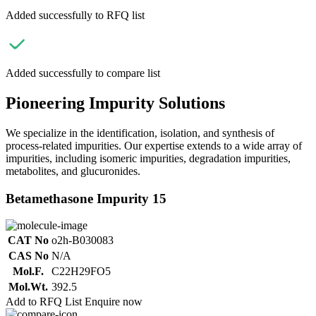
Added successfully to RFQ list
Added successfully to compare list
Pioneering Impurity Solutions
We specialize in the identification, isolation, and synthesis of
process-related impurities. Our expertise extends to a wide array of
impurities, including isomeric impurities, degradation impurities,
metabolites, and glucuronides.
Betamethasone Impurity 15
CAT No
o2h-B030083
CAS No
N/A
Mol.F.
C22H29FO5
Mol.Wt.
392.5
Add to RFQ List
Enquire now