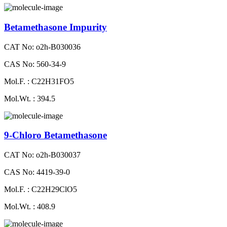
Betamethasone Impurity
CAT No: o2h-B030036
CAS No: 560-34-9
Mol.F. : C22H31FO5
Mol.Wt. : 394.5
9-Chloro Betamethasone
CAT No: o2h-B030037
CAS No: 4419-39-0
Mol.F. : C22H29ClO5
Mol.Wt. : 408.9