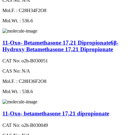
CAS No: N/A
Mol.F. : C28H34F2O8
Mol.Wt. : 536.6
11-Oxo- Betamethasone 17,21 Dipropionate6β-
Hydroxy Betamethasone 17,21 Dipropionate
CAT No: o2h-B030051
CAS No: N/A
Mol.F. : C28H36F2O8
Mol.Wt. : 538.6
11-Oxo- betamethasone 17,21 dipropionate
CAT No: o2h-B030049