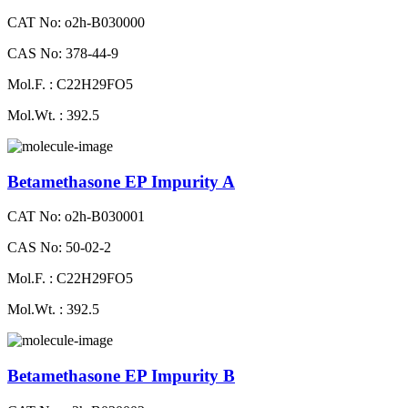
CAT No: o2h-B030000
CAS No: 378-44-9
Mol.F. : C22H29FO5
Mol.Wt. : 392.5
Betamethasone EP Impurity A
CAT No: o2h-B030001
CAS No: 50-02-2
Mol.F. : C22H29FO5
Mol.Wt. : 392.5
Betamethasone EP Impurity B