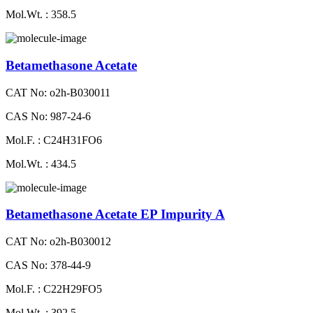
Mol.Wt. : 358.5
Betamethasone Acetate
CAT No: o2h-B030011
CAS No: 987-24-6
Mol.F. : C24H31FO6
Mol.Wt. : 434.5
Betamethasone Acetate EP Impurity A
CAT No: o2h-B030012
CAS No: 378-44-9
Mol.F. : C22H29FO5
Mol.Wt. : 392.5