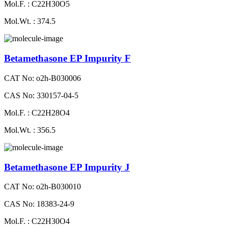
Mol.F. : C22H30O5
Mol.Wt. : 374.5
Betamethasone EP Impurity F
CAT No: o2h-B030006
CAS No: 330157-04-5
Mol.F. : C22H28O4
Mol.Wt. : 356.5
Betamethasone EP Impurity J
CAT No: o2h-B030010
CAS No: 18383-24-9
Mol.F. : C22H30O4