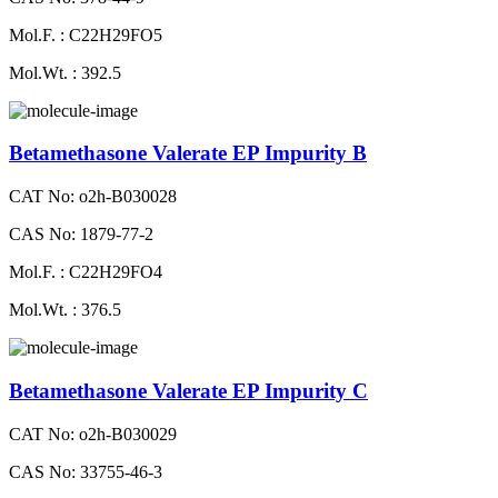
Mol.F. : C22H29FO5
Mol.Wt. : 392.5
Betamethasone Valerate EP Impurity B
CAT No: o2h-B030028
CAS No: 1879-77-2
Mol.F. : C22H29FO4
Mol.Wt. : 376.5
Betamethasone Valerate EP Impurity C
CAT No: o2h-B030029
CAS No: 33755-46-3