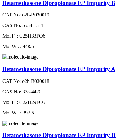
Betamethasone Dipropionate EP Impurity B
CAT No: o2h-B030019
CAS No: 5534-13-4
Mol.F. : C25H33FO6
Mol.Wt. : 448.5
Betamethasone Dipropionate EP Impurity A
CAT No: o2h-B030018
CAS No: 378-44-9
Mol.F. : C22H29FO5
Mol.Wt. : 392.5
Betamethasone Dipropionate EP Impurity D