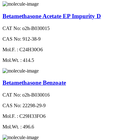
Betamethasone Acetate EP Impurity D
CAT No: o2h-B030015
CAS No: 912-38-9
Mol.F. : C24H30O6
Mol.Wt. : 414.5
Betamethasone Benzoate
CAT No: o2h-B030016
CAS No: 22298-29-9
Mol.F. : C29H33FO6
Mol.Wt. : 496.6