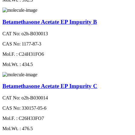
Betamethasone Acetate EP Impurity B
CAT No: o2h-B030013
CAS No: 1177-87-3
Mol.F. : C24H31FO6
Mol.Wt. : 434.5
Betamethasone Acetate EP Impurity C
CAT No: o2h-B030014
CAS No: 330157-05-6
Mol.F. : C26H33FO7
Mol.Wt. : 476.5