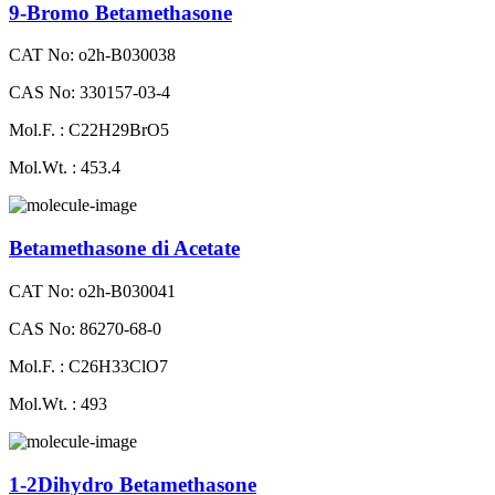
9-Bromo Betamethasone
CAT No: o2h-B030038
CAS No: 330157-03-4
Mol.F. : C22H29BrO5
Mol.Wt. : 453.4
Betamethasone di Acetate
CAT No: o2h-B030041
CAS No: 86270-68-0
Mol.F. : C26H33ClO7
Mol.Wt. : 493
1-2Dihydro Betamethasone