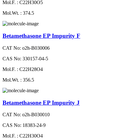
Mol.F. : C22H30O5
Mol.Wt. : 374.5
Betamethasone EP Impurity F
CAT No: o2h-B030006
CAS No: 330157-04-5
Mol.F. : C22H28O4
Mol.Wt. : 356.5
Betamethasone EP Impurity J
CAT No: o2h-B030010
CAS No: 18383-24-9
Mol.F. : C22H30O4