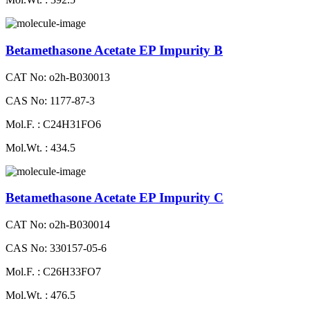
Betamethasone Acetate EP Impurity B
CAT No: o2h-B030013
CAS No: 1177-87-3
Mol.F. : C24H31FO6
Mol.Wt. : 434.5
Betamethasone Acetate EP Impurity C
CAT No: o2h-B030014
CAS No: 330157-05-6
Mol.F. : C26H33FO7
Mol.Wt. : 476.5