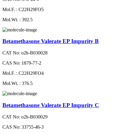
Mol.F. : C22H29FO5
Mol.Wt. : 392.5
Betamethasone Valerate EP Impurity B
CAT No: o2h-B030028
CAS No: 1879-77-2
Mol.F. : C22H29FO4
Mol.Wt. : 376.5
Betamethasone Valerate EP Impurity C
CAT No: o2h-B030029
CAS No: 33755-46-3