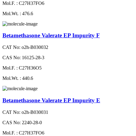
Mol.F. : C27H37FO6
Mol.Wt. : 476.6
Betamethasone Valerate EP Impurity F
CAT No: o2h-B030032
CAS No: 16125-28-3
Mol.F. : C27H36O5
Mol.Wt. : 440.6
Betamethasone Valerate EP Impurity E
CAT No: o2h-B030031
CAS No: 2240-28-0
Mol.F. : C27H37FO6