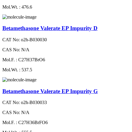
Mol.Wt. : 476.6
Betamethasone Valerate EP Impurity D
CAT No: o2h-B030030
CAS No: N/A
Mol.F. : C27H37BrO6
Mol.Wt. : 537.5
Betamethasone Valerate EP Impurity G
CAT No: o2h-B030033
CAS No: N/A
Mol.F. : C27H36BrFO6