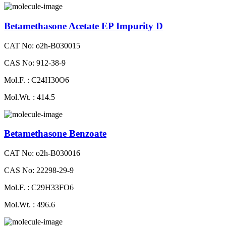
Betamethasone Acetate EP Impurity D
CAT No: o2h-B030015
CAS No: 912-38-9
Mol.F. : C24H30O6
Mol.Wt. : 414.5
Betamethasone Benzoate
CAT No: o2h-B030016
CAS No: 22298-29-9
Mol.F. : C29H33FO6
Mol.Wt. : 496.6