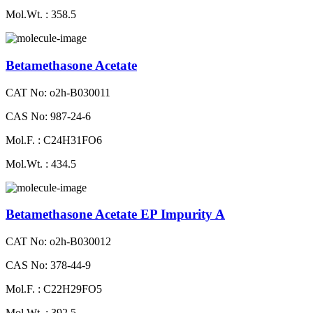
Mol.Wt. : 358.5
Betamethasone Acetate
CAT No: o2h-B030011
CAS No: 987-24-6
Mol.F. : C24H31FO6
Mol.Wt. : 434.5
Betamethasone Acetate EP Impurity A
CAT No: o2h-B030012
CAS No: 378-44-9
Mol.F. : C22H29FO5
Mol.Wt. : 392.5