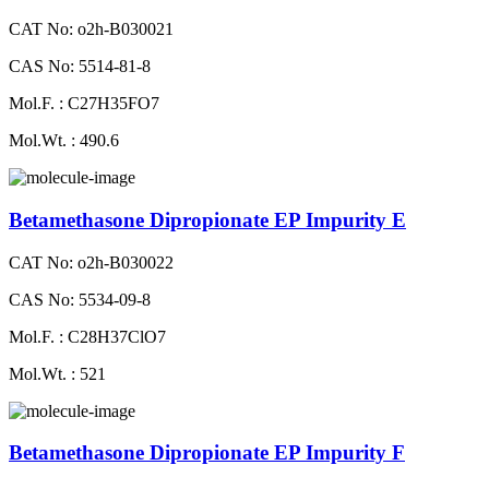
CAT No: o2h-B030021
CAS No: 5514-81-8
Mol.F. : C27H35FO7
Mol.Wt. : 490.6
Betamethasone Dipropionate EP Impurity E
CAT No: o2h-B030022
CAS No: 5534-09-8
Mol.F. : C28H37ClO7
Mol.Wt. : 521
Betamethasone Dipropionate EP Impurity F