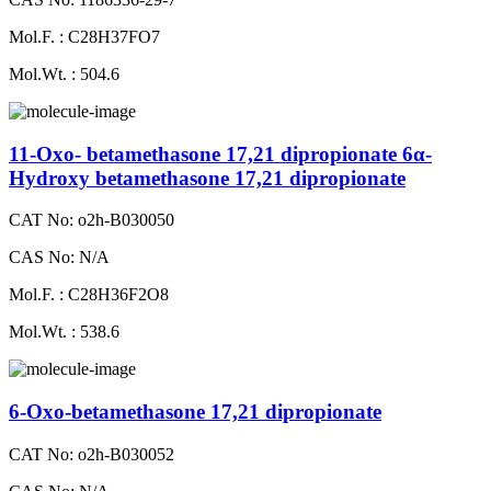
Mol.F. : C28H37FO7
Mol.Wt. : 504.6
11-Oxo- betamethasone 17,21 dipropionate 6α-
Hydroxy betamethasone 17,21 dipropionate
CAT No: o2h-B030050
CAS No: N/A
Mol.F. : C28H36F2O8
Mol.Wt. : 538.6
6-Oxo-betamethasone 17,21 dipropionate
CAT No: o2h-B030052