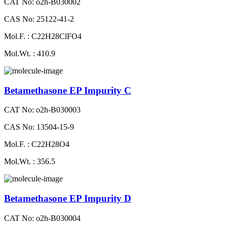
CAT No: o2h-B030002
CAS No: 25122-41-2
Mol.F. : C22H28ClFO4
Mol.Wt. : 410.9
Betamethasone EP Impurity C
CAT No: o2h-B030003
CAS No: 13504-15-9
Mol.F. : C22H28O4
Mol.Wt. : 356.5
Betamethasone EP Impurity D
CAT No: o2h-B030004