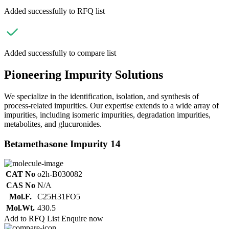
Added successfully to RFQ list
Added successfully to compare list
Pioneering Impurity Solutions
We specialize in the identification, isolation, and synthesis of
process-related impurities. Our expertise extends to a wide array of
impurities, including isomeric impurities, degradation impurities,
metabolites, and glucuronides.
Betamethasone Impurity 14
CAT No
o2h-B030082
CAS No
N/A
Mol.F.
C25H31FO5
Mol.Wt.
430.5
Add to RFQ List
Enquire now