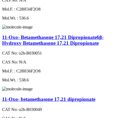
CAS No: N/A
Mol.F. : C28H34F2O8
Mol.Wt. : 536.6
11-Oxo- Betamethasone 17,21 Dipropionate6β-
Hydroxy Betamethasone 17,21 Dipropionate
CAT No: o2h-B030051
CAS No: N/A
Mol.F. : C28H36F2O8
Mol.Wt. : 538.6
11-Oxo- betamethasone 17,21 dipropionate
CAT No: o2h-B030049