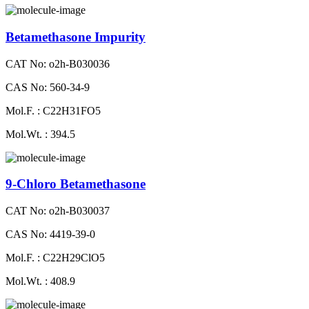
Betamethasone Impurity
CAT No: o2h-B030036
CAS No: 560-34-9
Mol.F. : C22H31FO5
Mol.Wt. : 394.5
9-Chloro Betamethasone
CAT No: o2h-B030037
CAS No: 4419-39-0
Mol.F. : C22H29ClO5
Mol.Wt. : 408.9