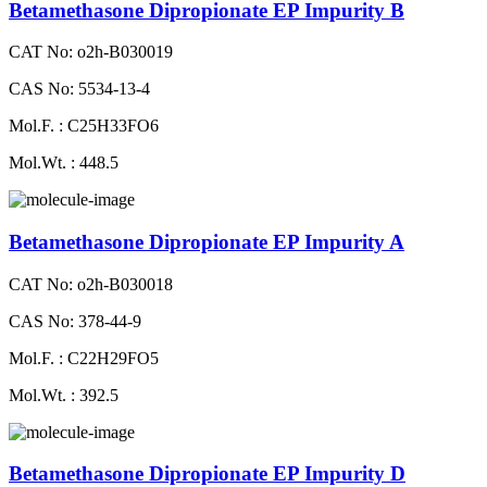
Betamethasone Dipropionate EP Impurity B
CAT No: o2h-B030019
CAS No: 5534-13-4
Mol.F. : C25H33FO6
Mol.Wt. : 448.5
Betamethasone Dipropionate EP Impurity A
CAT No: o2h-B030018
CAS No: 378-44-9
Mol.F. : C22H29FO5
Mol.Wt. : 392.5
Betamethasone Dipropionate EP Impurity D