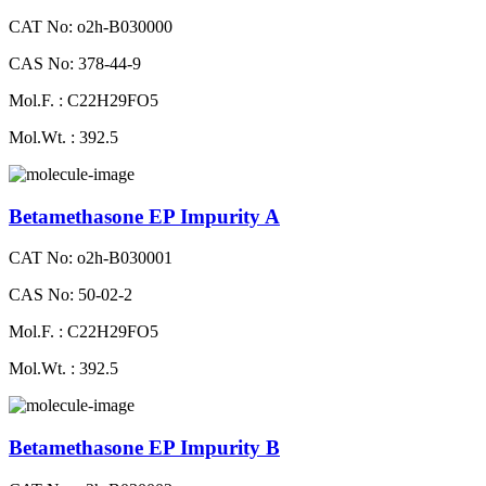
CAT No: o2h-B030000
CAS No: 378-44-9
Mol.F. : C22H29FO5
Mol.Wt. : 392.5
Betamethasone EP Impurity A
CAT No: o2h-B030001
CAS No: 50-02-2
Mol.F. : C22H29FO5
Mol.Wt. : 392.5
Betamethasone EP Impurity B