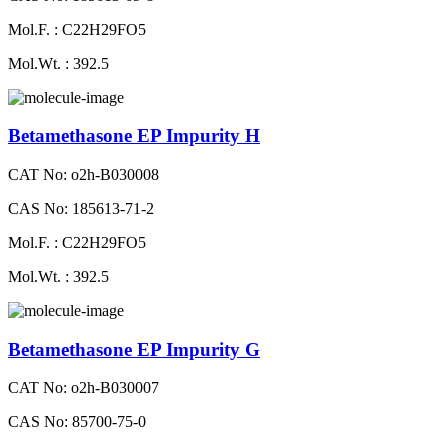
Mol.F. : C22H29FO5
Mol.Wt. : 392.5
Betamethasone EP Impurity H
CAT No: o2h-B030008
CAS No: 185613-71-2
Mol.F. : C22H29FO5
Mol.Wt. : 392.5
Betamethasone EP Impurity G
CAT No: o2h-B030007
CAS No: 85700-75-0