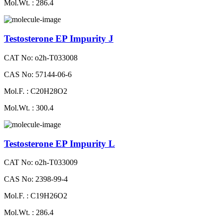
Mol.Wt. : 286.4
Testosterone EP Impurity J
CAT No: o2h-T033008
CAS No: 57144-06-6
Mol.F. : C20H28O2
Mol.Wt. : 300.4
Testosterone EP Impurity L
CAT No: o2h-T033009
CAS No: 2398-99-4
Mol.F. : C19H26O2
Mol.Wt. : 286.4