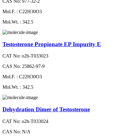
CAS No: 977-32-2
Mol.F. : C22H30O3
Mol.Wt. : 342.5
Testosterone Propionate EP Impurity E
CAT No: o2h-T033023
CAS No: 25862-97-9
Mol.F. : C22H30O3
Mol.Wt. : 342.5
Dehydration Dimer of Testosterone
CAT No: o2h-T033024
CAS No: N/A