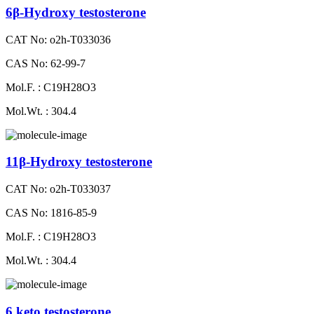
6β-Hydroxy testosterone
CAT No: o2h-T033036
CAS No: 62-99-7
Mol.F. : C19H28O3
Mol.Wt. : 304.4
11β-Hydroxy testosterone
CAT No: o2h-T033037
CAS No: 1816-85-9
Mol.F. : C19H28O3
Mol.Wt. : 304.4
6 keto testosterone