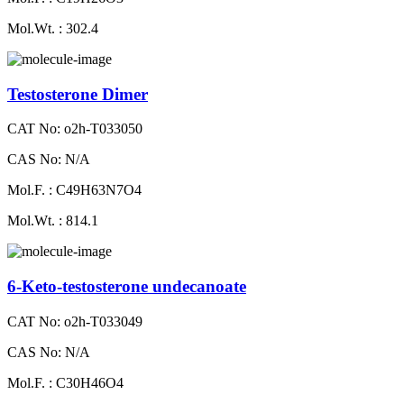
Mol.Wt. : 302.4
Testosterone Dimer
CAT No: o2h-T033050
CAS No: N/A
Mol.F. : C49H63N7O4
Mol.Wt. : 814.1
6-Keto-testosterone undecanoate
CAT No: o2h-T033049
CAS No: N/A
Mol.F. : C30H46O4