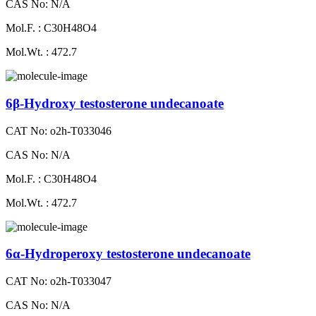
CAS No: N/A
Mol.F. : C30H48O4
Mol.Wt. : 472.7
6β-Hydroxy testosterone undecanoate
CAT No: o2h-T033046
CAS No: N/A
Mol.F. : C30H48O4
Mol.Wt. : 472.7
6α-Hydroperoxy testosterone undecanoate
CAT No: o2h-T033047
CAS No: N/A