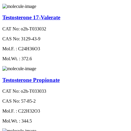
Testosterone 17-Valerate
CAT No: o2h-T033032
CAS No: 3129-43-9
Mol.F. : C24H36O3
Mol.Wt. : 372.6
Testosterone Propionate
CAT No: o2h-T033033
CAS No: 57-85-2
Mol.F. : C22H32O3
Mol.Wt. : 344.5