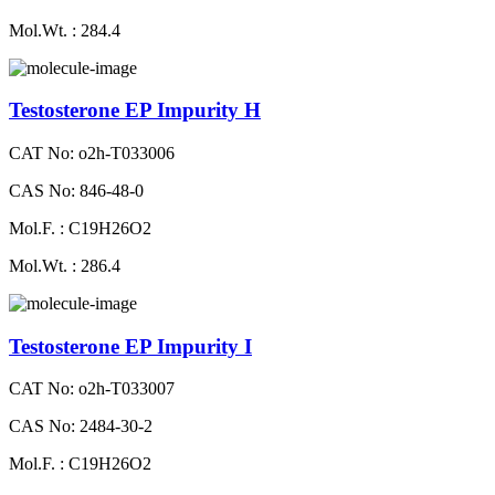
Mol.Wt. : 284.4
Testosterone EP Impurity H
CAT No: o2h-T033006
CAS No: 846-48-0
Mol.F. : C19H26O2
Mol.Wt. : 286.4
Testosterone EP Impurity I
CAT No: o2h-T033007
CAS No: 2484-30-2
Mol.F. : C19H26O2