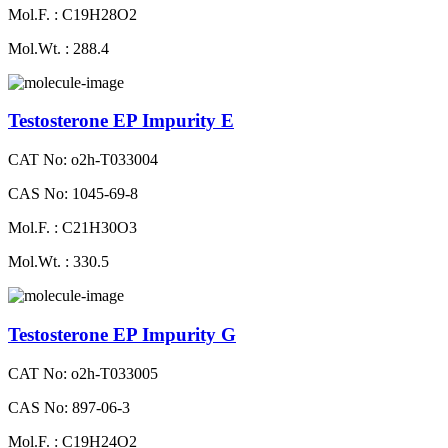
Mol.F. : C19H28O2
Mol.Wt. : 288.4
Testosterone EP Impurity E
CAT No: o2h-T033004
CAS No: 1045-69-8
Mol.F. : C21H30O3
Mol.Wt. : 330.5
Testosterone EP Impurity G
CAT No: o2h-T033005
CAS No: 897-06-3
Mol.F. : C19H24O2