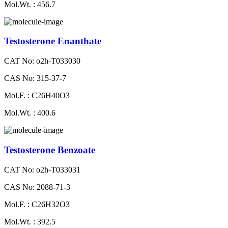
Mol.Wt. : 456.7
Testosterone Enanthate
CAT No: o2h-T033030
CAS No: 315-37-7
Mol.F. : C26H40O3
Mol.Wt. : 400.6
Testosterone Benzoate
CAT No: o2h-T033031
CAS No: 2088-71-3
Mol.F. : C26H32O3
Mol.Wt. : 392.5