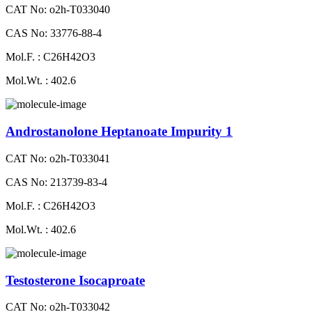
CAT No: o2h-T033040
CAS No: 33776-88-4
Mol.F. : C26H42O3
Mol.Wt. : 402.6
Androstanolone Heptanoate Impurity 1
CAT No: o2h-T033041
CAS No: 213739-83-4
Mol.F. : C26H42O3
Mol.Wt. : 402.6
Testosterone Isocaproate
CAT No: o2h-T033042