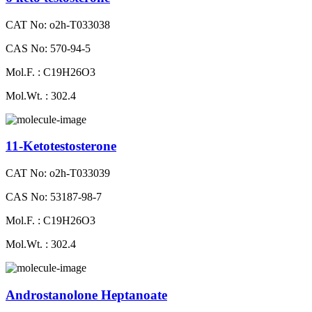
CAT No: o2h-T033038
CAS No: 570-94-5
Mol.F. : C19H26O3
Mol.Wt. : 302.4
11-Ketotestosterone
CAT No: o2h-T033039
CAS No: 53187-98-7
Mol.F. : C19H26O3
Mol.Wt. : 302.4
Androstanolone Heptanoate