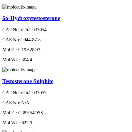
6α-Hydroxytestosterone
CAT No: o2h-T033054
CAS No: 2944-87-8
Mol.F. : C19H28O3
Mol.Wt. : 304.4
Testosterone Sulphite
CAT No: o2h-T033055
CAS No: N/A
Mol.F. : C38H54O5S
Mol.Wt. : 622.9