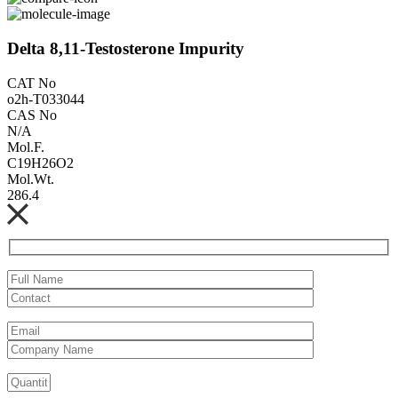
Delta 8,11-Testosterone Impurity
CAT No
o2h-T033044
CAS No
N/A
Mol.F.
C19H26O2
Mol.Wt.
286.4