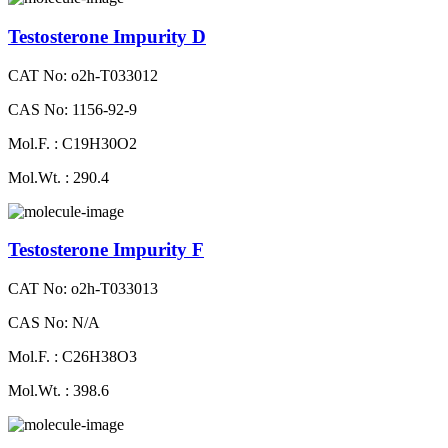
Testosterone Impurity D
CAT No: o2h-T033012
CAS No: 1156-92-9
Mol.F. : C19H30O2
Mol.Wt. : 290.4
Testosterone Impurity F
CAT No: o2h-T033013
CAS No: N/A
Mol.F. : C26H38O3
Mol.Wt. : 398.6