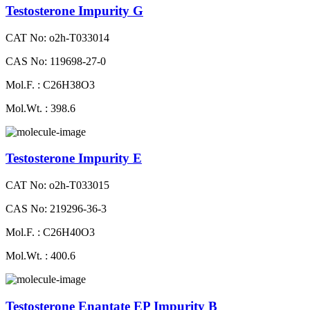
Testosterone Impurity G
CAT No: o2h-T033014
CAS No: 119698-27-0
Mol.F. : C26H38O3
Mol.Wt. : 398.6
Testosterone Impurity E
CAT No: o2h-T033015
CAS No: 219296-36-3
Mol.F. : C26H40O3
Mol.Wt. : 400.6
Testosterone Enantate EP Impurity B