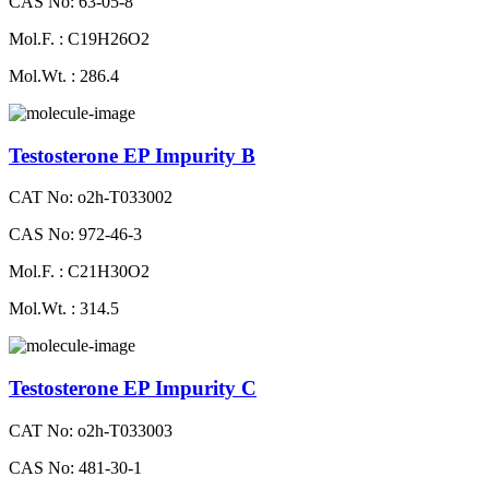
CAS No: 63-05-8
Mol.F. : C19H26O2
Mol.Wt. : 286.4
Testosterone EP Impurity B
CAT No: o2h-T033002
CAS No: 972-46-3
Mol.F. : C21H30O2
Mol.Wt. : 314.5
Testosterone EP Impurity C
CAT No: o2h-T033003
CAS No: 481-30-1