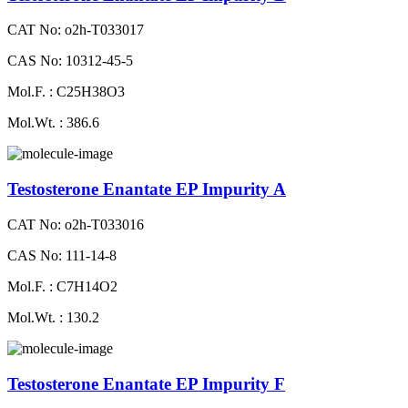
CAT No: o2h-T033017
CAS No: 10312-45-5
Mol.F. : C25H38O3
Mol.Wt. : 386.6
Testosterone Enantate EP Impurity A
CAT No: o2h-T033016
CAS No: 111-14-8
Mol.F. : C7H14O2
Mol.Wt. : 130.2
Testosterone Enantate EP Impurity F