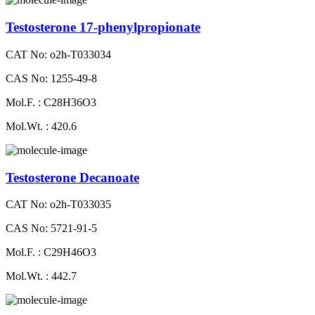
Testosterone 17-phenylpropionate
CAT No: o2h-T033034
CAS No: 1255-49-8
Mol.F. : C28H36O3
Mol.Wt. : 420.6
Testosterone Decanoate
CAT No: o2h-T033035
CAS No: 5721-91-5
Mol.F. : C29H46O3
Mol.Wt. : 442.7