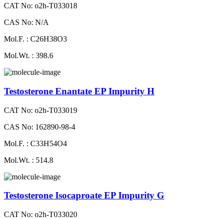
CAT No: o2h-T033018
CAS No: N/A
Mol.F. : C26H38O3
Mol.Wt. : 398.6
Testosterone Enantate EP Impurity H
CAT No: o2h-T033019
CAS No: 162890-98-4
Mol.F. : C33H54O4
Mol.Wt. : 514.8
Testosterone Isocaproate EP Impurity G
CAT No: o2h-T033020