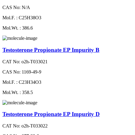
CAS No: N/A
Mol.F. : C25H38O3
Mol.Wt. : 386.6
Testosterone Propionate EP Impurity B
CAT No: o2h-T033021
CAS No: 1169-49-9
Mol.F. : C23H34O3
Mol.Wt. : 358.5
Testosterone Propionate EP Impurity D
CAT No: o2h-T033022