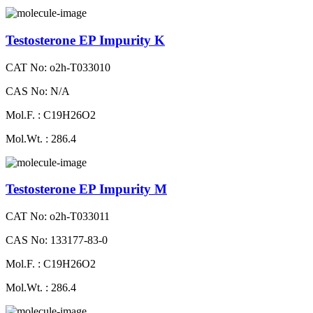
Testosterone EP Impurity K
CAT No: o2h-T033010
CAS No: N/A
Mol.F. : C19H26O2
Mol.Wt. : 286.4
Testosterone EP Impurity M
CAT No: o2h-T033011
CAS No: 133177-83-0
Mol.F. : C19H26O2
Mol.Wt. : 286.4