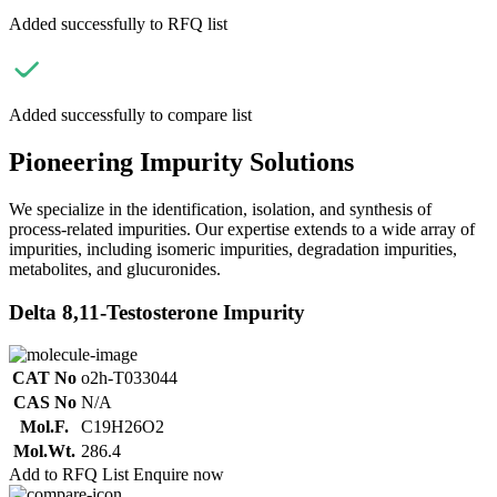
Added successfully to RFQ list
Added successfully to compare list
Pioneering Impurity Solutions
We specialize in the identification, isolation, and synthesis of
process-related impurities. Our expertise extends to a wide array of
impurities, including isomeric impurities, degradation impurities,
metabolites, and glucuronides.
Delta 8,11-Testosterone Impurity
CAT No
o2h-T033044
CAS No
N/A
Mol.F.
C19H26O2
Mol.Wt.
286.4
Add to RFQ List
Enquire now