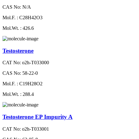
CAS No: N/A
Mol.F. : C28H42O3
Mol.Wt. : 426.6
Testosterone
CAT No: o2h-T033000
CAS No: 58-22-0
Mol.F. : C19H28O2
Mol.Wt. : 288.4
Testosterone EP Impurity A
CAT No: o2h-T033001