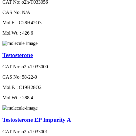
CAT No: o2h-T033056
CAS No: N/A
Mol.F. : C28H42O3
Mol.Wt. : 426.6
Testosterone
CAT No: o2h-T033000
CAS No: 58-22-0
Mol.F. : C19H28O2
Mol.Wt. : 288.4
Testosterone EP Impurity A
CAT No: o2h-T033001