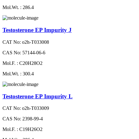
Mol.Wt. : 286.4
Testosterone EP Impurity J
CAT No: o2h-T033008
CAS No: 57144-06-6
Mol.F. : C20H28O2
Mol.Wt. : 300.4
Testosterone EP Impurity L
CAT No: o2h-T033009
CAS No: 2398-99-4
Mol.F. : C19H26O2