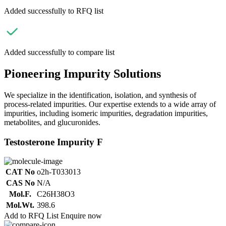
Added successfully to RFQ list
Added successfully to compare list
Pioneering Impurity Solutions
We specialize in the identification, isolation, and synthesis of
process-related impurities. Our expertise extends to a wide array of
impurities, including isomeric impurities, degradation impurities,
metabolites, and glucuronides.
Testosterone Impurity F
CAT No
o2h-T033013
CAS No
N/A
Mol.F.
C26H38O3
Mol.Wt.
398.6
Add to RFQ List
Enquire now