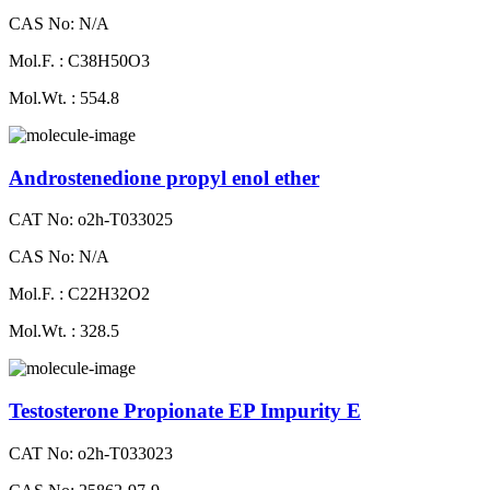
CAS No: N/A
Mol.F. : C38H50O3
Mol.Wt. : 554.8
Androstenedione propyl enol ether
CAT No: o2h-T033025
CAS No: N/A
Mol.F. : C22H32O2
Mol.Wt. : 328.5
Testosterone Propionate EP Impurity E
CAT No: o2h-T033023