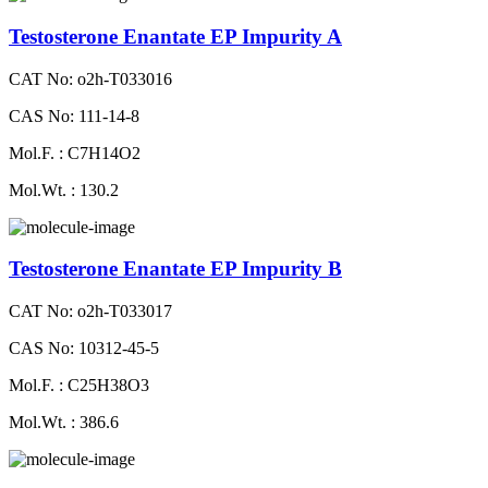
Testosterone Enantate EP Impurity A
CAT No: o2h-T033016
CAS No: 111-14-8
Mol.F. : C7H14O2
Mol.Wt. : 130.2
Testosterone Enantate EP Impurity B
CAT No: o2h-T033017
CAS No: 10312-45-5
Mol.F. : C25H38O3
Mol.Wt. : 386.6