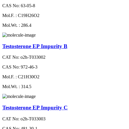
CAS No: 63-05-8
Mol.F. : C19H26O2
Mol.Wt. : 286.4
Testosterone EP Impurity B
CAT No: o2h-T033002
CAS No: 972-46-3
Mol.F. : C21H30O2
Mol.Wt. : 314.5
Testosterone EP Impurity C
CAT No: o2h-T033003
CAS No: 481-30-1