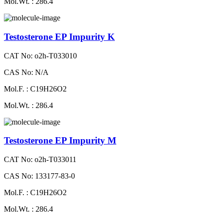
Mol.Wt. : 286.4
Testosterone EP Impurity K
CAT No: o2h-T033010
CAS No: N/A
Mol.F. : C19H26O2
Mol.Wt. : 286.4
Testosterone EP Impurity M
CAT No: o2h-T033011
CAS No: 133177-83-0
Mol.F. : C19H26O2
Mol.Wt. : 286.4