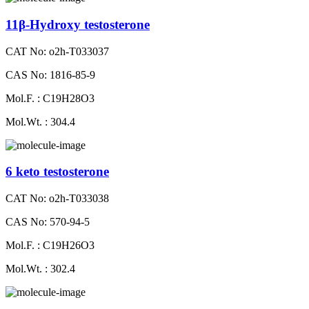
11β-Hydroxy testosterone
CAT No: o2h-T033037
CAS No: 1816-85-9
Mol.F. : C19H28O3
Mol.Wt. : 304.4
6 keto testosterone
CAT No: o2h-T033038
CAS No: 570-94-5
Mol.F. : C19H26O3
Mol.Wt. : 302.4