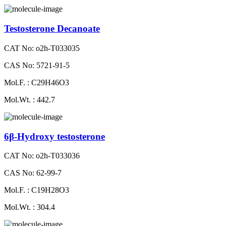
Testosterone Decanoate
CAT No: o2h-T033035
CAS No: 5721-91-5
Mol.F. : C29H46O3
Mol.Wt. : 442.7
6β-Hydroxy testosterone
CAT No: o2h-T033036
CAS No: 62-99-7
Mol.F. : C19H28O3
Mol.Wt. : 304.4