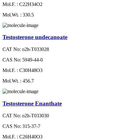
Mol.F. : C22H34O2
Mol.Wt. : 330.5
Testosterone undecanoate
CAT No: o2h-T033028
CAS No: 5949-44-0
Mol.F. : C30H48O3
Mol.Wt. : 456.7
Testosterone Enanthate
CAT No: o2h-T033030
CAS No: 315-37-7
Mol.F. : C26H40O3