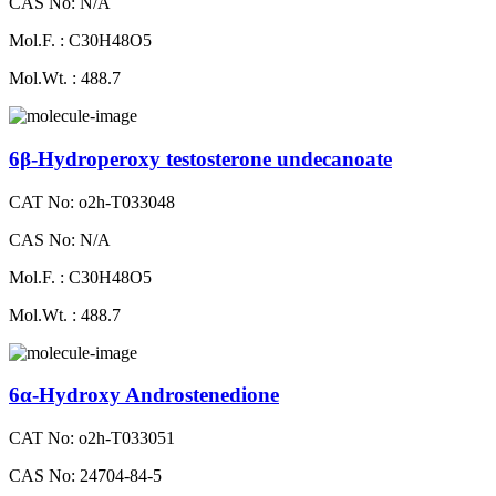
CAS No: N/A
Mol.F. : C30H48O5
Mol.Wt. : 488.7
6β-Hydroperoxy testosterone undecanoate
CAT No: o2h-T033048
CAS No: N/A
Mol.F. : C30H48O5
Mol.Wt. : 488.7
6α-Hydroxy Androstenedione
CAT No: o2h-T033051
CAS No: 24704-84-5