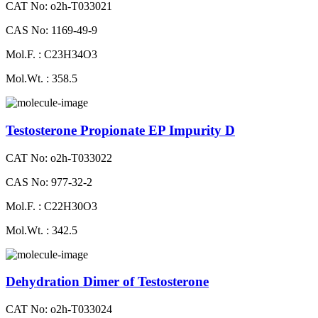
CAT No: o2h-T033021
CAS No: 1169-49-9
Mol.F. : C23H34O3
Mol.Wt. : 358.5
Testosterone Propionate EP Impurity D
CAT No: o2h-T033022
CAS No: 977-32-2
Mol.F. : C22H30O3
Mol.Wt. : 342.5
Dehydration Dimer of Testosterone
CAT No: o2h-T033024