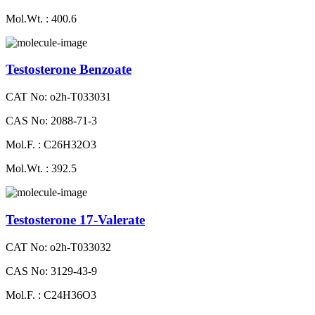
Mol.Wt. : 400.6
Testosterone Benzoate
CAT No: o2h-T033031
CAS No: 2088-71-3
Mol.F. : C26H32O3
Mol.Wt. : 392.5
Testosterone 17-Valerate
CAT No: o2h-T033032
CAS No: 3129-43-9
Mol.F. : C24H36O3