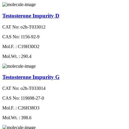
Testosterone Impurity D
CAT No: o2h-T033012
CAS No: 1156-92-9
Mol.F. : C19H30O2
Mol.Wt. : 290.4
Testosterone Impurity G
CAT No: o2h-T033014
CAS No: 119698-27-0
Mol.F. : C26H38O3
Mol.Wt. : 398.6