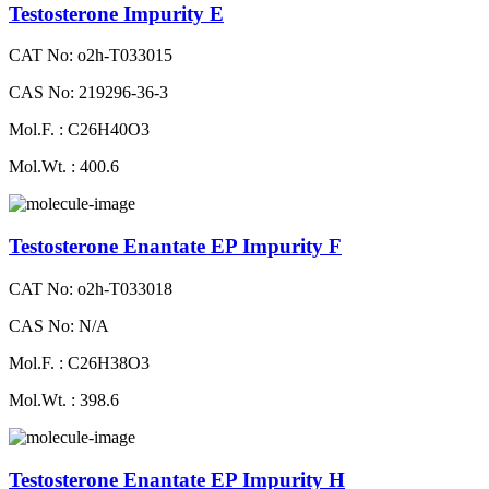
Testosterone Impurity E
CAT No: o2h-T033015
CAS No: 219296-36-3
Mol.F. : C26H40O3
Mol.Wt. : 400.6
Testosterone Enantate EP Impurity F
CAT No: o2h-T033018
CAS No: N/A
Mol.F. : C26H38O3
Mol.Wt. : 398.6
Testosterone Enantate EP Impurity H