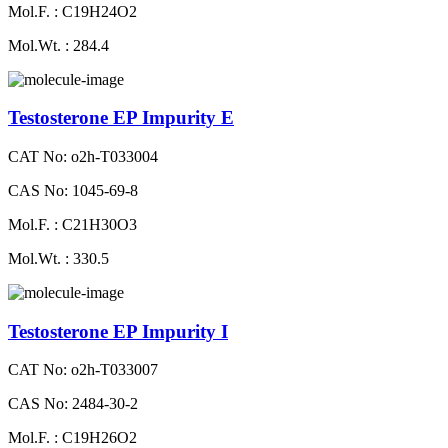
Mol.F. : C19H24O2
Mol.Wt. : 284.4
Testosterone EP Impurity E
CAT No: o2h-T033004
CAS No: 1045-69-8
Mol.F. : C21H30O3
Mol.Wt. : 330.5
Testosterone EP Impurity I
CAT No: o2h-T033007
CAS No: 2484-30-2
Mol.F. : C19H26O2