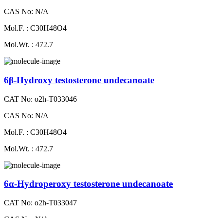
CAS No: N/A
Mol.F. : C30H48O4
Mol.Wt. : 472.7
6β-Hydroxy testosterone undecanoate
CAT No: o2h-T033046
CAS No: N/A
Mol.F. : C30H48O4
Mol.Wt. : 472.7
6α-Hydroperoxy testosterone undecanoate
CAT No: o2h-T033047