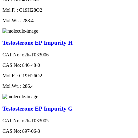
Mol.F. : C19H28O2
Mol.Wt. : 288.4
Testosterone EP Impurity H
CAT No: o2h-T033006
CAS No: 846-48-0
Mol.F. : C19H26O2
Mol.Wt. : 286.4
Testosterone EP Impurity G
CAT No: o2h-T033005
CAS No: 897-06-3