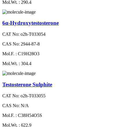
Mol.Wt. : 290.4
6α-Hydroxytestosterone
CAT No: o2h-T033054
CAS No: 2944-87-8
Mol.F. : C19H28O3
Mol.Wt. : 304.4
Testosterone Sulphite
CAT No: o2h-T033055
CAS No: N/A
Mol.F. : C38H54O5S
Mol.Wt. : 622.9