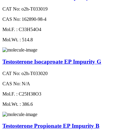
CAT No: o2h-T033019
CAS No: 162890-98-4
Mol.F. : C33H54O4
Mol.Wt. : 514.8
Testosterone Isocaproate EP Impurity G
CAT No: o2h-T033020
CAS No: N/A
Mol.F. : C25H38O3
Mol.Wt. : 386.6
Testosterone Propionate EP Impurity B