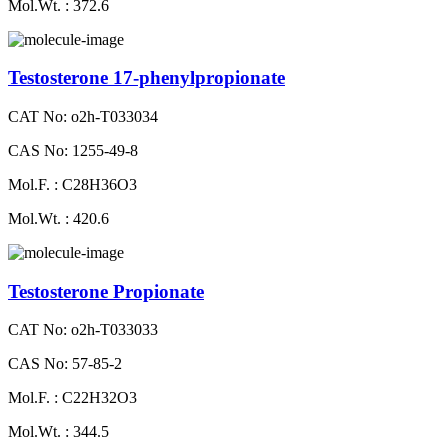
Mol.Wt. : 372.6
Testosterone 17-phenylpropionate
CAT No: o2h-T033034
CAS No: 1255-49-8
Mol.F. : C28H36O3
Mol.Wt. : 420.6
Testosterone Propionate
CAT No: o2h-T033033
CAS No: 57-85-2
Mol.F. : C22H32O3
Mol.Wt. : 344.5