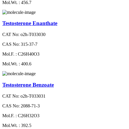
Mol.Wt. : 456.7
Testosterone Enanthate
CAT No: o2h-T033030
CAS No: 315-37-7
Mol.F. : C26H40O3
Mol.Wt. : 400.6
Testosterone Benzoate
CAT No: o2h-T033031
CAS No: 2088-71-3
Mol.F. : C26H32O3
Mol.Wt. : 392.5