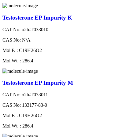
Testosterone EP Impurity K
CAT No: o2h-T033010
CAS No: N/A
Mol.F. : C19H26O2
Mol.Wt. : 286.4
Testosterone EP Impurity M
CAT No: o2h-T033011
CAS No: 133177-83-0
Mol.F. : C19H26O2
Mol.Wt. : 286.4