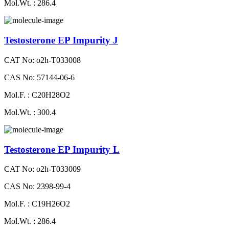
Mol.Wt. : 286.4
Testosterone EP Impurity J
CAT No: o2h-T033008
CAS No: 57144-06-6
Mol.F. : C20H28O2
Mol.Wt. : 300.4
Testosterone EP Impurity L
CAT No: o2h-T033009
CAS No: 2398-99-4
Mol.F. : C19H26O2
Mol.Wt. : 286.4