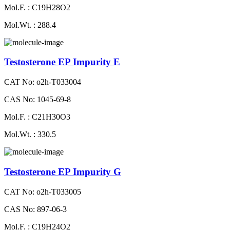
Mol.F. : C19H28O2
Mol.Wt. : 288.4
Testosterone EP Impurity E
CAT No: o2h-T033004
CAS No: 1045-69-8
Mol.F. : C21H30O3
Mol.Wt. : 330.5
Testosterone EP Impurity G
CAT No: o2h-T033005
CAS No: 897-06-3
Mol.F. : C19H24O2