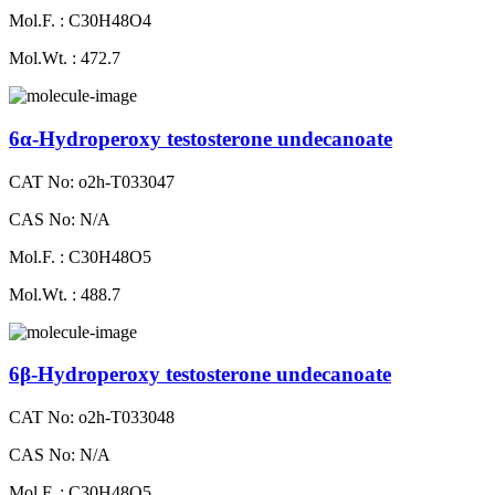
Mol.F. : C30H48O4
Mol.Wt. : 472.7
6α-Hydroperoxy testosterone undecanoate
CAT No: o2h-T033047
CAS No: N/A
Mol.F. : C30H48O5
Mol.Wt. : 488.7
6β-Hydroperoxy testosterone undecanoate
CAT No: o2h-T033048
CAS No: N/A
Mol.F. : C30H48O5