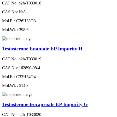
CAT No: o2h-T033018
CAS No: N/A
Mol.F. : C26H38O3
Mol.Wt. : 398.6
Testosterone Enantate EP Impurity H
CAT No: o2h-T033019
CAS No: 162890-98-4
Mol.F. : C33H54O4
Mol.Wt. : 514.8
Testosterone Isocaproate EP Impurity G
CAT No: o2h-T033020