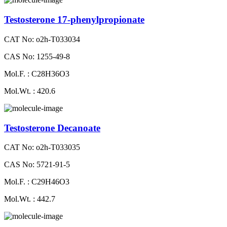
Testosterone 17-phenylpropionate
CAT No: o2h-T033034
CAS No: 1255-49-8
Mol.F. : C28H36O3
Mol.Wt. : 420.6
Testosterone Decanoate
CAT No: o2h-T033035
CAS No: 5721-91-5
Mol.F. : C29H46O3
Mol.Wt. : 442.7