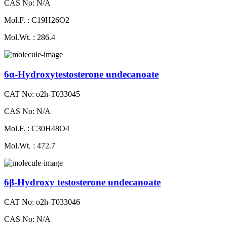
CAS No: N/A
Mol.F. : C19H26O2
Mol.Wt. : 286.4
6α-Hydroxytestosterone undecanoate
CAT No: o2h-T033045
CAS No: N/A
Mol.F. : C30H48O4
Mol.Wt. : 472.7
6β-Hydroxy testosterone undecanoate
CAT No: o2h-T033046
CAS No: N/A