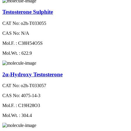
Testosterone Sulphite
CAT No: o2h-T033055
CAS No: N/A
Mol.F. : C38H54O5S
Mol.Wt. : 622.9
2α-Hydroxy Testosterone
CAT No: o2h-T033057
CAS No: 4075-14-3
Mol.F. : C19H28O3
Mol.Wt. : 304.4