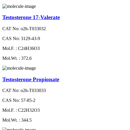
Testosterone 17-Valerate
CAT No: o2h-T033032
CAS No: 3129-43-9
Mol.F. : C24H36O3
Mol.Wt. : 372.6
Testosterone Propionate
CAT No: o2h-T033033
CAS No: 57-85-2
Mol.F. : C22H32O3
Mol.Wt. : 344.5