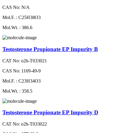
CAS No: N/A
Mol.F. : C25H38O3
Mol.Wt. : 386.6
Testosterone Propionate EP Impurity B
CAT No: o2h-T033021
CAS No: 1169-49-9
Mol.F. : C23H34O3
Mol.Wt. : 358.5
Testosterone Propionate EP Impurity D
CAT No: o2h-T033022