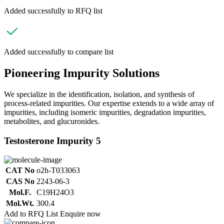
Added successfully to RFQ list
Added successfully to compare list
Pioneering Impurity Solutions
We specialize in the identification, isolation, and synthesis of
process-related impurities. Our expertise extends to a wide array of
impurities, including isomeric impurities, degradation impurities,
metabolites, and glucuronides.
Testosterone Impurity 5
CAT No
o2h-T033063
CAS No
2243-06-3
Mol.F.
C19H24O3
Mol.Wt.
300.4
Add to RFQ List
Enquire now