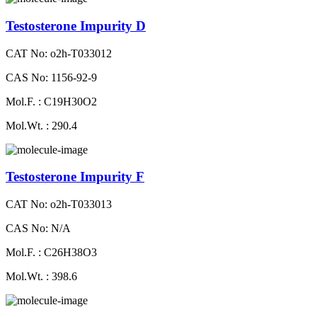
Testosterone Impurity D
CAT No: o2h-T033012
CAS No: 1156-92-9
Mol.F. : C19H30O2
Mol.Wt. : 290.4
Testosterone Impurity F
CAT No: o2h-T033013
CAS No: N/A
Mol.F. : C26H38O3
Mol.Wt. : 398.6