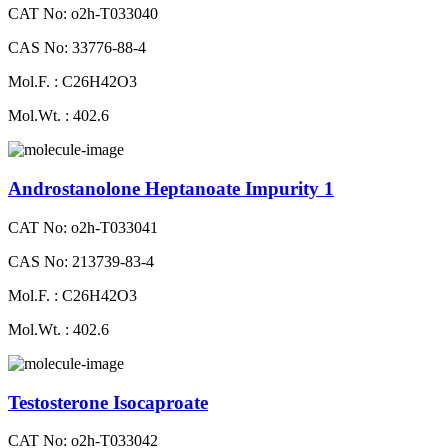
CAT No: o2h-T033040
CAS No: 33776-88-4
Mol.F. : C26H42O3
Mol.Wt. : 402.6
Androstanolone Heptanoate Impurity 1
CAT No: o2h-T033041
CAS No: 213739-83-4
Mol.F. : C26H42O3
Mol.Wt. : 402.6
Testosterone Isocaproate
CAT No: o2h-T033042