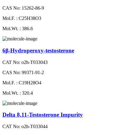
CAS No: 15262-86-9
Mol.F. : C25H38O3
Mol.Wt. : 386.6
6β-Hydroperoxy-testosterone
CAT No: o2h-T033043
CAS No: 99371-91-2
Mol.F. : C19H28O4
Mol.Wt. : 320.4
Delta 8,11-Testosterone Impurity
CAT No: o2h-T033044