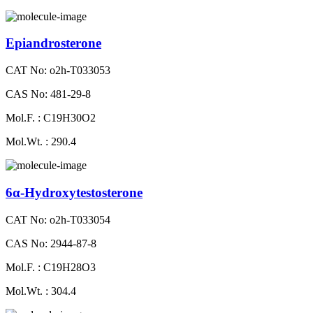
Epiandrosterone
CAT No: o2h-T033053
CAS No: 481-29-8
Mol.F. : C19H30O2
Mol.Wt. : 290.4
6α-Hydroxytestosterone
CAT No: o2h-T033054
CAS No: 2944-87-8
Mol.F. : C19H28O3
Mol.Wt. : 304.4