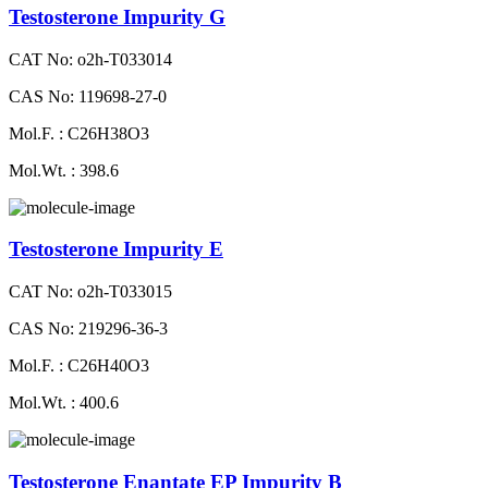
Testosterone Impurity G
CAT No: o2h-T033014
CAS No: 119698-27-0
Mol.F. : C26H38O3
Mol.Wt. : 398.6
Testosterone Impurity E
CAT No: o2h-T033015
CAS No: 219296-36-3
Mol.F. : C26H40O3
Mol.Wt. : 400.6
Testosterone Enantate EP Impurity B