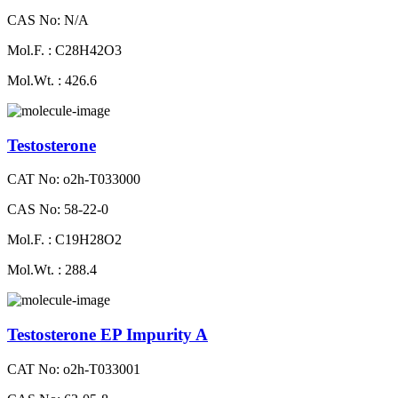
CAS No: N/A
Mol.F. : C28H42O3
Mol.Wt. : 426.6
Testosterone
CAT No: o2h-T033000
CAS No: 58-22-0
Mol.F. : C19H28O2
Mol.Wt. : 288.4
Testosterone EP Impurity A
CAT No: o2h-T033001