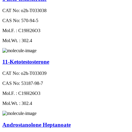
CAT No: o2h-T033038
CAS No: 570-94-5
Mol.F. : C19H26O3
Mol.Wt. : 302.4
11-Ketotestosterone
CAT No: o2h-T033039
CAS No: 53187-98-7
Mol.F. : C19H26O3
Mol.Wt. : 302.4
Androstanolone Heptanoate