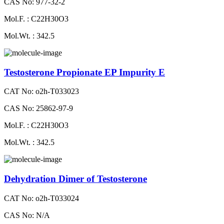
CAS No: 977-32-2
Mol.F. : C22H30O3
Mol.Wt. : 342.5
Testosterone Propionate EP Impurity E
CAT No: o2h-T033023
CAS No: 25862-97-9
Mol.F. : C22H30O3
Mol.Wt. : 342.5
Dehydration Dimer of Testosterone
CAT No: o2h-T033024
CAS No: N/A