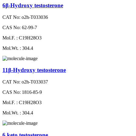
6β-Hydroxy testosterone
CAT No: o2h-T033036
CAS No: 62-99-7
Mol.F. : C19H28O3
Mol.Wt. : 304.4
11β-Hydroxy testosterone
CAT No: o2h-T033037
CAS No: 1816-85-9
Mol.F. : C19H28O3
Mol.Wt. : 304.4
6 keto testosterone