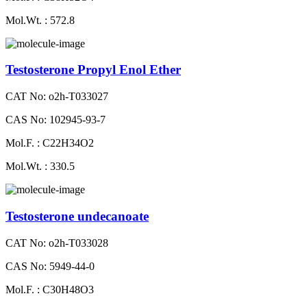
Mol.Wt. : 572.8
Testosterone Propyl Enol Ether
CAT No: o2h-T033027
CAS No: 102945-93-7
Mol.F. : C22H34O2
Mol.Wt. : 330.5
Testosterone undecanoate
CAT No: o2h-T033028
CAS No: 5949-44-0
Mol.F. : C30H48O3