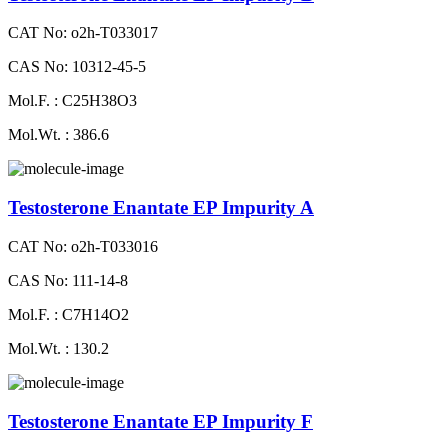
CAT No: o2h-T033017
CAS No: 10312-45-5
Mol.F. : C25H38O3
Mol.Wt. : 386.6
Testosterone Enantate EP Impurity A
CAT No: o2h-T033016
CAS No: 111-14-8
Mol.F. : C7H14O2
Mol.Wt. : 130.2
Testosterone Enantate EP Impurity F