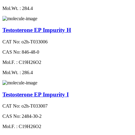
Mol.Wt. : 284.4
Testosterone EP Impurity H
CAT No: o2h-T033006
CAS No: 846-48-0
Mol.F. : C19H26O2
Mol.Wt. : 286.4
Testosterone EP Impurity I
CAT No: o2h-T033007
CAS No: 2484-30-2
Mol.F. : C19H26O2