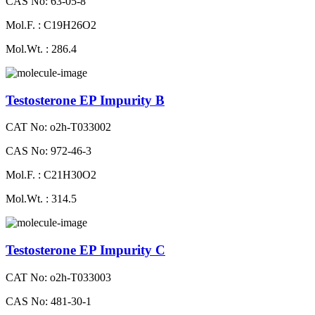
CAS No: 63-05-8
Mol.F. : C19H26O2
Mol.Wt. : 286.4
Testosterone EP Impurity B
CAT No: o2h-T033002
CAS No: 972-46-3
Mol.F. : C21H30O2
Mol.Wt. : 314.5
Testosterone EP Impurity C
CAT No: o2h-T033003
CAS No: 481-30-1