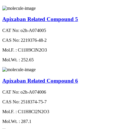
Apixaban Related Compound 5
CAT No: o2h-A074005
CAS No: 2219376-48-2
Mol.F. : C11H9ClN2O3
Mol.Wt. : 252.65
Apixaban Related Compound 6
CAT No: o2h-A074006
CAS No: 2518374-75-7
Mol.F. : C11H8Cl2N2O3
Mol.Wt. : 287.1