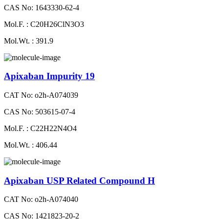
CAS No: 1643330-62-4
Mol.F. : C20H26ClN3O3
Mol.Wt. : 391.9
Apixaban Impurity 19
CAT No: o2h-A074039
CAS No: 503615-07-4
Mol.F. : C22H22N4O4
Mol.Wt. : 406.44
Apixaban USP Related Compound H
CAT No: o2h-A074040
CAS No: 1421823-20-2