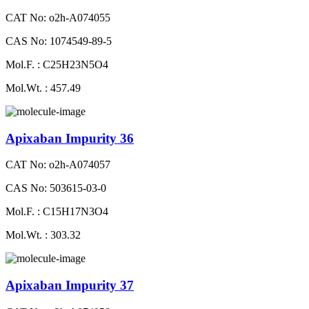
CAT No: o2h-A074055
CAS No: 1074549-89-5
Mol.F. : C25H23N5O4
Mol.Wt. : 457.49
Apixaban Impurity 36
CAT No: o2h-A074057
CAS No: 503615-03-0
Mol.F. : C15H17N3O4
Mol.Wt. : 303.32
Apixaban Impurity 37