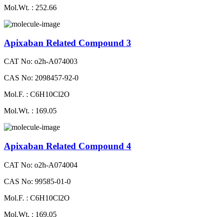
Mol.Wt. : 252.66
Apixaban Related Compound 3
CAT No: o2h-A074003
CAS No: 2098457-92-0
Mol.F. : C6H10Cl2O
Mol.Wt. : 169.05
Apixaban Related Compound 4
CAT No: o2h-A074004
CAS No: 99585-01-0
Mol.F. : C6H10Cl2O
Mol.Wt. : 169.05