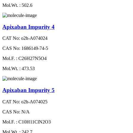
Mol.Wt. : 502.6
Apixaban Impurity 4
CAT No: o2h-A074024
CAS No: 1686149-74-5
Mol.F. : C26H27N5O4
Mol.Wt. : 473.53
Apixaban Impurity 5
CAT No: o2h-A074025
CAS No: N/A
Mol.F. : C10H11ClN2O3
Mol.Wt. : 242.7