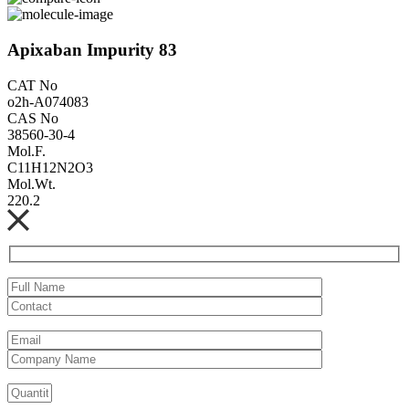
Apixaban Impurity 83
CAT No
o2h-A074083
CAS No
38560-30-4
Mol.F.
C11H12N2O3
Mol.Wt.
220.2