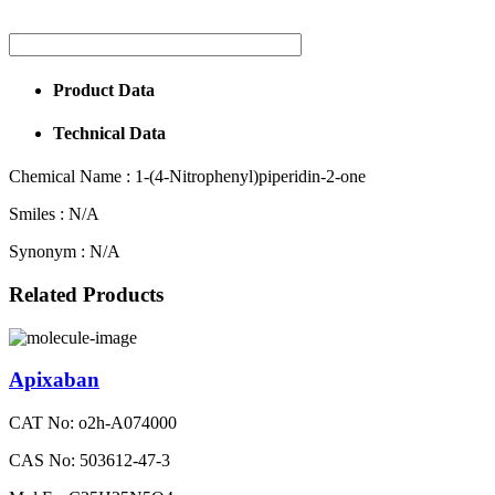
Product Data
Technical Data
Chemical Name :
1-(4-Nitrophenyl)piperidin-2-one
Smiles :
N/A
Synonym :
N/A
Related Products
Apixaban
CAT No: o2h-A074000
CAS No: 503612-47-3