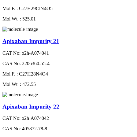
Mol.F. : C27H29ClN4O5
Mol.Wt. : 525.01
Apixaban Impurity 21
CAT No: o2h-A074041
CAS No: 2206360-55-4
Mol.F. : C27H28N4O4
Mol.Wt. : 472.55
Apixaban Impurity 22
CAT No: o2h-A074042
CAS No: 405872-78-8