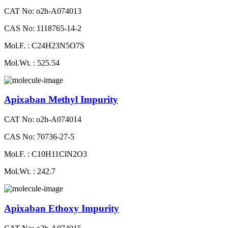
CAT No: o2h-A074013
CAS No: 1118765-14-2
Mol.F. : C24H23N5O7S
Mol.Wt. : 525.54
Apixaban Methyl Impurity
CAT No: o2h-A074014
CAS No: 70736-27-5
Mol.F. : C10H11ClN2O3
Mol.Wt. : 242.7
Apixaban Ethoxy Impurity