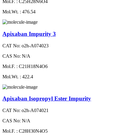
Mol.F. : C25H28N6O4
Mol.Wt. : 476.54
Apixaban Impurity 3
CAT No: o2h-A074023
CAS No: N/A
Mol.F. : C21H18N4O6
Mol.Wt. : 422.4
Apixaban Isopropyl Ester Impurity
CAT No: o2h-A074021
CAS No: N/A
Mol.F. : C28H30N4O5