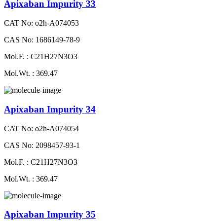
Apixaban Impurity 33
CAT No: o2h-A074053
CAS No: 1686149-78-9
Mol.F. : C21H27N3O3
Mol.Wt. : 369.47
Apixaban Impurity 34
CAT No: o2h-A074054
CAS No: 2098457-93-1
Mol.F. : C21H27N3O3
Mol.Wt. : 369.47
Apixaban Impurity 35