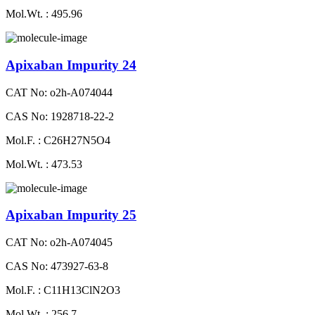
Mol.Wt. : 495.96
Apixaban Impurity 24
CAT No: o2h-A074044
CAS No: 1928718-22-2
Mol.F. : C26H27N5O4
Mol.Wt. : 473.53
Apixaban Impurity 25
CAT No: o2h-A074045
CAS No: 473927-63-8
Mol.F. : C11H13ClN2O3
Mol.Wt. : 256.7