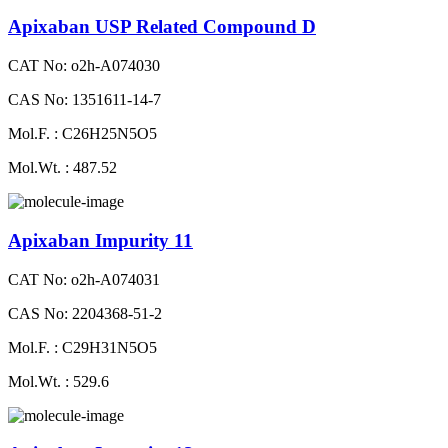
Apixaban USP Related Compound D
CAT No: o2h-A074030
CAS No: 1351611-14-7
Mol.F. : C26H25N5O5
Mol.Wt. : 487.52
Apixaban Impurity 11
CAT No: o2h-A074031
CAS No: 2204368-51-2
Mol.F. : C29H31N5O5
Mol.Wt. : 529.6