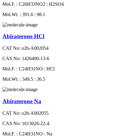
Mol.F. : C26H33NO2 : H2SO4
Mol.Wt. : 391.6 : 98.1
Abiraterone HCl
CAT No: o2h-A002054
CAS No: 1426400-13-6
Mol.F. : C24H31NO : HCl
Mol.Wt. : 349.5 : 36.5
Abiraterone Na
CAT No: o2h-A002055
CAS No: 1613026-22-4
Mol.F. : C24H31NO : Na