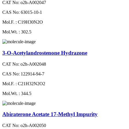
CAT No: o2h-A002047
CAS No: 63015-10-1
Mol.F. : C19H30N2O
Mol.Wt. : 302.5
3-O-Acetylandrostenone Hydrazone
CAT No: o2h-A002048
CAS No: 122914-94-7
Mol.F. : C21H32N2O2
Mol.Wt. : 344.5
Abiraterone Acetate 17-Methyl Impurity
CAT No: o2h-A002050