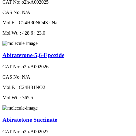
CAT No: o2h-A002025
CAS No: N/A
Mol.F. : C24H30NO4S : Na
Mol.Wt. : 428.6 : 23.0
Abiraterone-5,6-Epoxide
CAT No: o2h-A002026
CAS No: N/A
Mol.F. : C24H31NO2
Mol.Wt. : 365.5
Abiratetone Succinate
CAT No: o2h-A002027