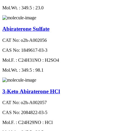
Mol.Wt. : 349.5 : 23.0
Abiraterone Sulfate
CAT No: o2h-A002056
CAS No: 1849617-03-3
Mol.F. : C24H31NO : H2SO4
Mol.Wt. : 349.5 : 98.1
3-Keto Abiraterone HCl
CAT No: o2h-A002057
CAS No: 2084822-03-5
Mol.F. : C24H29NO : HCl