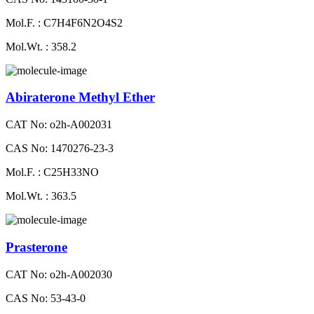
Mol.F. : C7H4F6N2O4S2
Mol.Wt. : 358.2
Abiraterone Methyl Ether
CAT No: o2h-A002031
CAS No: 1470276-23-3
Mol.F. : C25H33NO
Mol.Wt. : 363.5
Prasterone
CAT No: o2h-A002030
CAS No: 53-43-0