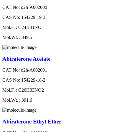
CAT No: o2h-A002000
CAS No: 154229-19-3
Mol.F. : C24H31NO
Mol.Wt. : 349.5
Abiraterone Acetate
CAT No: o2h-A002001
CAS No: 154229-18-2
Mol.F. : C26H33NO2
Mol.Wt. : 391.6
Abiraterone Ethyl Ether