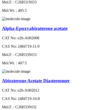
Mol.F. : C26H31NO3
Mol.Wt. : 405.5
Alpha-Epoxyabiraterone acetate
CAT No: o2h-A002008
CAS No: 2484719-11-9
Mol.F. : C26H33NO3
Mol.Wt. : 407.5
Abiraterone Acetate Diastereomer
CAT No: o2h-A002012
CAS No: 2484719-10-8
Mol.F. : C26H33NO2