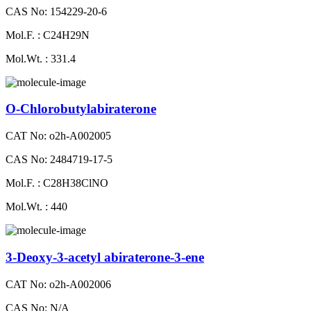
CAS No: 154229-20-6
Mol.F. : C24H29N
Mol.Wt. : 331.4
O-Chlorobutylabiraterone
CAT No: o2h-A002005
CAS No: 2484719-17-5
Mol.F. : C28H38ClNO
Mol.Wt. : 440
3-Deoxy-3-acetyl abiraterone-3-ene
CAT No: o2h-A002006
CAS No: N/A