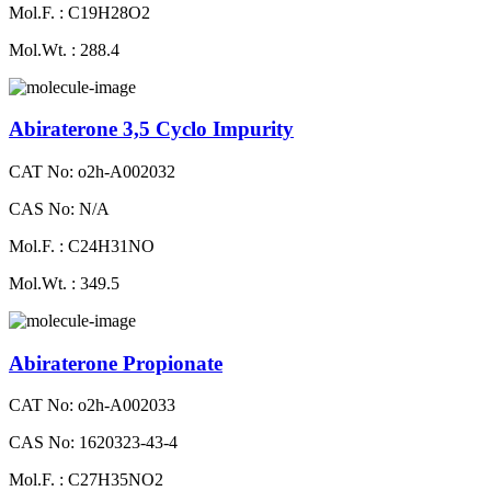
Mol.F. : C19H28O2
Mol.Wt. : 288.4
Abiraterone 3,5 Cyclo Impurity
CAT No: o2h-A002032
CAS No: N/A
Mol.F. : C24H31NO
Mol.Wt. : 349.5
Abiraterone Propionate
CAT No: o2h-A002033
CAS No: 1620323-43-4
Mol.F. : C27H35NO2