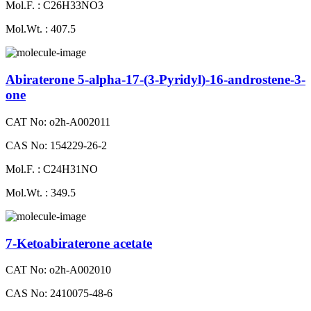
Mol.F. : C26H33NO3
Mol.Wt. : 407.5
Abiraterone 5-alpha-17-(3-Pyridyl)-16-androstene-3-
one
CAT No: o2h-A002011
CAS No: 154229-26-2
Mol.F. : C24H31NO
Mol.Wt. : 349.5
7-Ketoabiraterone acetate
CAT No: o2h-A002010
CAS No: 2410075-48-6