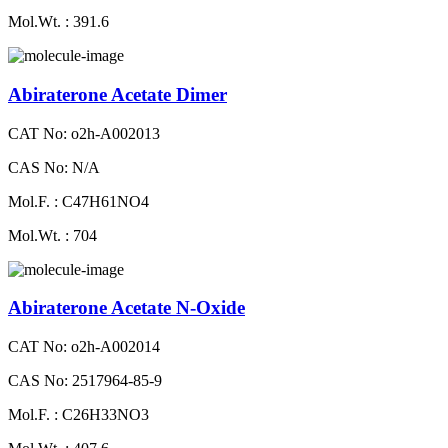
Mol.Wt. : 391.6
Abiraterone Acetate Dimer
CAT No: o2h-A002013
CAS No: N/A
Mol.F. : C47H61NO4
Mol.Wt. : 704
Abiraterone Acetate N-Oxide
CAT No: o2h-A002014
CAS No: 2517964-85-9
Mol.F. : C26H33NO3