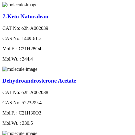
7-Keto Naturalean
CAT No: o2h-A002039
CAS No: 1449-61-2
Mol.F. : C21H28O4
Mol.Wt. : 344.4
Dehydroandrosterone Acetate
CAT No: o2h-A002038
CAS No: 5223-99-4
Mol.F. : C21H30O3
Mol.Wt. : 330.5