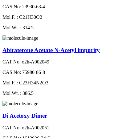
CAS No: 23930-63-4
Mol.F. : C21H30O2
Mol.Wt. : 314.5
Abiraterone Acetate N-Acetyl impurity
CAT No: o2h-A002049
CAS No: 75980-86-8
Mol.F. : C23H34N2O3
Mol.Wt. : 386.5
Di Acetoxy Dimer
CAT No: o2h-A002051