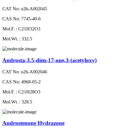
CAT No: o2h-A002045
CAS No: 7745-40-6
Mol.F. : C21H32O3
Mol.Wt. : 332.5
Androsta-3,5-dien-17-one,3-(acetyloxy)
CAT No: o2h-A002046
CAS No: 4968-05-2
Mol.F. : C21H28O3
Mol.Wt. : 328.5
Androstenone Hydrazone