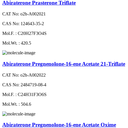
Abiraterone Prasterone Triflate
CAT No: o2h-A002021
CAS No: 124643-35-2
Mol.F. : C20H27F3O4S
Mol.Wt. : 420.5
Abiraterone Pregnenolone-16-ene Acetate 21-Triflate
CAT No: o2h-A002022
CAS No: 2484719-08-4
Mol.F. : C24H31F3O6S
Mol.Wt. : 504.6
Abiraterone Pregnenolone-16-ene Acetate Oxime