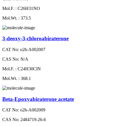
Mol.F. : C26H31NO
Mol.Wt. : 373.5
3-deoxy-3-chloroabiraterone
CAT No: o2h-A002007
CAS No: N/A
Mol.F. : C24H30ClN
Mol.Wt. : 368.1
Beta-Epoxyabiraterone acetate
CAT No: o2h-A002009
CAS No: 2484719-26-6