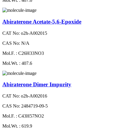
Mol.Wt. : 407.6
Abiraterone Acetate-5,6-Epoxide
CAT No: o2h-A002015
CAS No: N/A
Mol.F. : C26H33NO3
Mol.Wt. : 407.6
Abiraterone Dimer Impurity
CAT No: o2h-A002016
CAS No: 2484719-09-5
Mol.F. : C43H57NO2
Mol.Wt. : 619.9