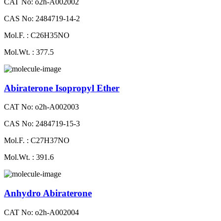
CAT No: o2h-A002002
CAS No: 2484719-14-2
Mol.F. : C26H35NO
Mol.Wt. : 377.5
Abiraterone Isopropyl Ether
CAT No: o2h-A002003
CAS No: 2484719-15-3
Mol.F. : C27H37NO
Mol.Wt. : 391.6
Anhydro Abiraterone
CAT No: o2h-A002004