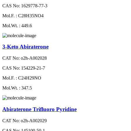
CAS No: 1629778-77-3
Mol.F. : C28H35NO4
Mol.Wt. : 449.6
3-Keto Abiraterone
CAT No: o2h-A002028
CAS No: 154229-21-7
Mol.F. : C24H29NO
Mol.Wt. : 347.5
Abiraterone Trifluoro Pyridine
CAT No: o2h-A002029
CAS No: 145100-50-1