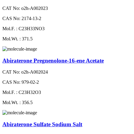
CAT No: o2h-A002023
CAS No: 2174-13-2
Mol.F. : C23H33NO3
Mol.Wt. : 371.5
Abiraterone Pregnenolone-16-ene Acetate
CAT No: o2h-A002024
CAS No: 979-02-2
Mol.F. : C23H32O3
Mol.Wt. : 356.5
Abiraterone Sulfate Sodium Salt