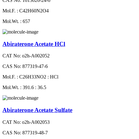
CAS No: 1613026-24-6
Mol.F. : C42H60N2O4
Mol.Wt. : 657
Abiraterone Acetate HCl
CAT No: o2h-A002052
CAS No: 877319-47-6
Mol.F. : C26H33NO2 : HCl
Mol.Wt. : 391.6 : 36.5
Abiraterone Acetate Sulfate
CAT No: o2h-A002053
CAS No: 877319-48-7