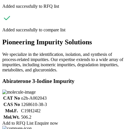
Added successfully to RFQ list
Added successfully to compare list
Pioneering Impurity Solutions
We specialize in the identification, isolation, and synthesis of
process-related impurities. Our expertise extends to a wide array of
impurities, including isomeric impurities, degradation impurities,
metabolites, and glucuronides.
Abiraterone 3-Iodine Impurity
CAT No
o2h-A002043
CAS No
1268610-38-3
Mol.F.
C19H24I2
Mol.Wt.
506.2
Add to RFQ List
Enquire now