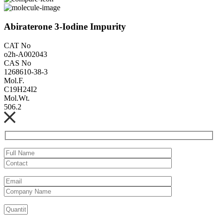
Abiraterone 3-Iodine Impurity
CAT No
o2h-A002043
CAS No
1268610-38-3
Mol.F.
C19H24I2
Mol.Wt.
506.2