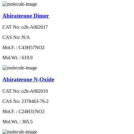
Abiraterone Dimer
CAT No: o2h-A002017
CAS No: N/A
Mol.F. : C43H57NO2
Mol.Wt. : 619.9
Abiraterone N-Oxide
CAT No: o2h-A002019
CAS No: 2378463-76-2
Mol.F. : C24H31NO2
Mol.Wt. : 365.5