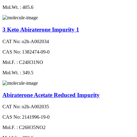
Mol.Wt. : 405.6
3 Keto Abiraterone Impurity 1
CAT No: o2h-A002034
CAS No: 1382474-09-0
Mol.F. : C24H31NO
Mol.Wt. : 349.5
Abiraterone Acetate Reduced Impurity
CAT No: o2h-A002035
CAS No: 2141996-19-0
Mol.F. : C26H35NO2