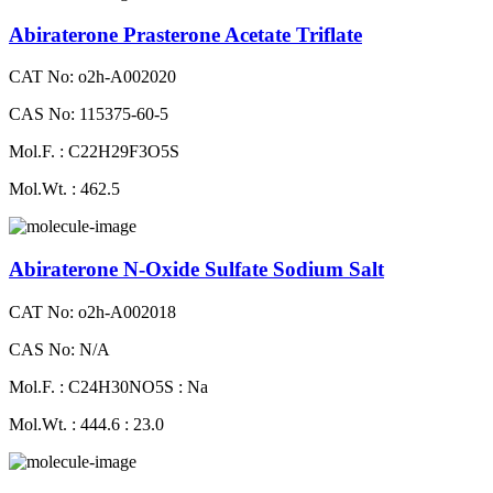
Abiraterone Prasterone Acetate Triflate
CAT No: o2h-A002020
CAS No: 115375-60-5
Mol.F. : C22H29F3O5S
Mol.Wt. : 462.5
Abiraterone N-Oxide Sulfate Sodium Salt
CAT No: o2h-A002018
CAS No: N/A
Mol.F. : C24H30NO5S : Na
Mol.Wt. : 444.6 : 23.0