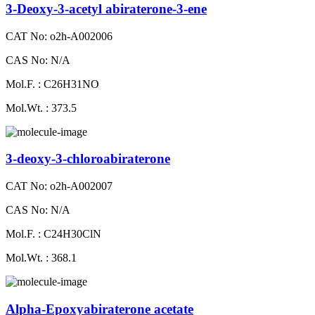
3-Deoxy-3-acetyl abiraterone-3-ene
CAT No: o2h-A002006
CAS No: N/A
Mol.F. : C26H31NO
Mol.Wt. : 373.5
3-deoxy-3-chloroabiraterone
CAT No: o2h-A002007
CAS No: N/A
Mol.F. : C24H30ClN
Mol.Wt. : 368.1
Alpha-Epoxyabiraterone acetate