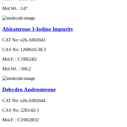
Mol.Wt. : 147
Abiraterone 3-Iodine Impurity
CAT No: o2h-A002043
CAS No: 1268610-38-3
Mol.F. : C19H24I2
Mol.Wt. : 506.2
Dehydro Androsterone
CAT No: o2h-A002044
CAS No: 2283-82-1
Mol.F. : C19H28O2