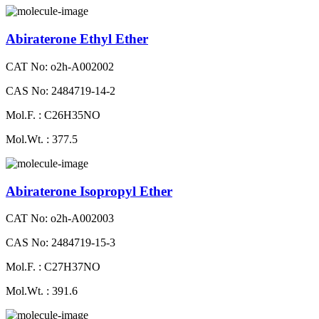
Abiraterone Ethyl Ether
CAT No: o2h-A002002
CAS No: 2484719-14-2
Mol.F. : C26H35NO
Mol.Wt. : 377.5
Abiraterone Isopropyl Ether
CAT No: o2h-A002003
CAS No: 2484719-15-3
Mol.F. : C27H37NO
Mol.Wt. : 391.6