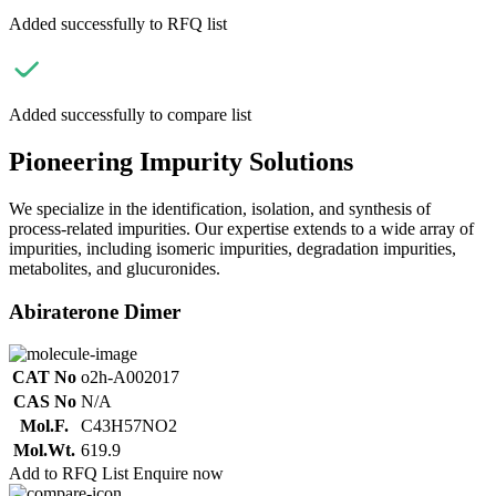
Added successfully to RFQ list
Added successfully to compare list
Pioneering Impurity Solutions
We specialize in the identification, isolation, and synthesis of
process-related impurities. Our expertise extends to a wide array of
impurities, including isomeric impurities, degradation impurities,
metabolites, and glucuronides.
Abiraterone Dimer
CAT No
o2h-A002017
CAS No
N/A
Mol.F.
C43H57NO2
Mol.Wt.
619.9
Add to RFQ List
Enquire now