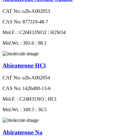
CAT No: o2h-A002053
CAS No: 877319-48-7
Mol.F. : C26H33NO2 : H2SO4
Mol.Wt. : 391.6 : 98.1
Abiraterone HCl
CAT No: o2h-A002054
CAS No: 1426400-13-6
Mol.F. : C24H31NO : HCl
Mol.Wt. : 349.5 : 36.5
Abiraterone Na