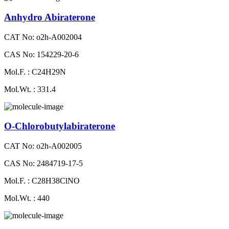
Anhydro Abiraterone
CAT No: o2h-A002004
CAS No: 154229-20-6
Mol.F. : C24H29N
Mol.Wt. : 331.4
O-Chlorobutylabiraterone
CAT No: o2h-A002005
CAS No: 2484719-17-5
Mol.F. : C28H38ClNO
Mol.Wt. : 440