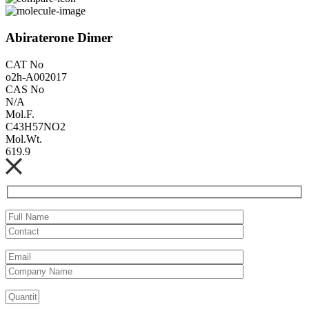
Abiraterone Dimer
CAT No
o2h-A002017
CAS No
N/A
Mol.F.
C43H57NO2
Mol.Wt.
619.9