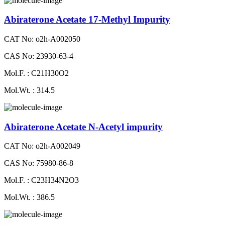
Abiraterone Acetate 17-Methyl Impurity
CAT No: o2h-A002050
CAS No: 23930-63-4
Mol.F. : C21H30O2
Mol.Wt. : 314.5
Abiraterone Acetate N-Acetyl impurity
CAT No: o2h-A002049
CAS No: 75980-86-8
Mol.F. : C23H34N2O3
Mol.Wt. : 386.5