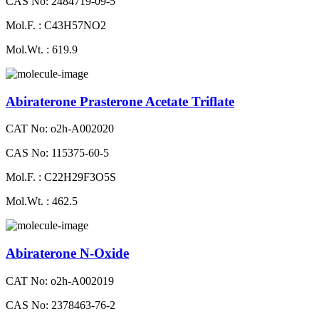
CAS No: 2484719-09-5
Mol.F. : C43H57NO2
Mol.Wt. : 619.9
Abiraterone Prasterone Acetate Triflate
CAT No: o2h-A002020
CAS No: 115375-60-5
Mol.F. : C22H29F3O5S
Mol.Wt. : 462.5
Abiraterone N-Oxide
CAT No: o2h-A002019
CAS No: 2378463-76-2