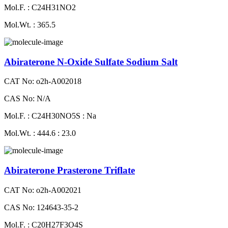
Mol.F. : C24H31NO2
Mol.Wt. : 365.5
Abiraterone N-Oxide Sulfate Sodium Salt
CAT No: o2h-A002018
CAS No: N/A
Mol.F. : C24H30NO5S : Na
Mol.Wt. : 444.6 : 23.0
Abiraterone Prasterone Triflate
CAT No: o2h-A002021
CAS No: 124643-35-2
Mol.F. : C20H27F3O4S