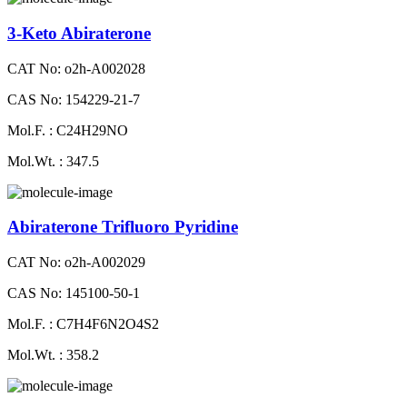
3-Keto Abiraterone
CAT No: o2h-A002028
CAS No: 154229-21-7
Mol.F. : C24H29NO
Mol.Wt. : 347.5
Abiraterone Trifluoro Pyridine
CAT No: o2h-A002029
CAS No: 145100-50-1
Mol.F. : C7H4F6N2O4S2
Mol.Wt. : 358.2