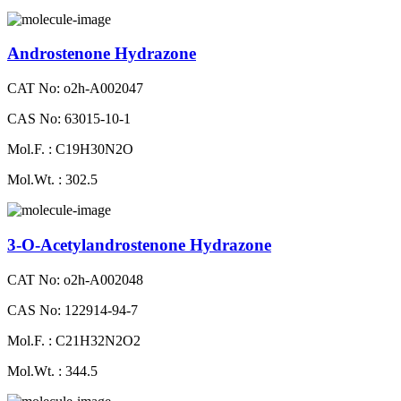
Androstenone Hydrazone
CAT No: o2h-A002047
CAS No: 63015-10-1
Mol.F. : C19H30N2O
Mol.Wt. : 302.5
3-O-Acetylandrostenone Hydrazone
CAT No: o2h-A002048
CAS No: 122914-94-7
Mol.F. : C21H32N2O2
Mol.Wt. : 344.5