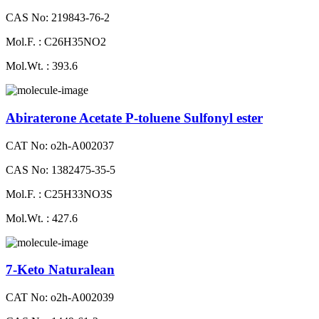
CAS No: 219843-76-2
Mol.F. : C26H35NO2
Mol.Wt. : 393.6
Abiraterone Acetate P-toluene Sulfonyl ester
CAT No: o2h-A002037
CAS No: 1382475-35-5
Mol.F. : C25H33NO3S
Mol.Wt. : 427.6
7-Keto Naturalean
CAT No: o2h-A002039