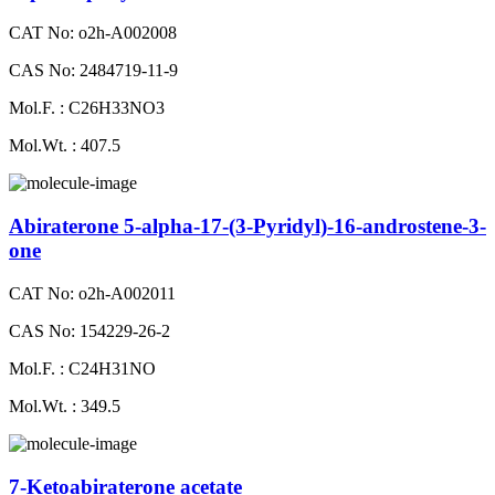
CAT No: o2h-A002008
CAS No: 2484719-11-9
Mol.F. : C26H33NO3
Mol.Wt. : 407.5
Abiraterone 5-alpha-17-(3-Pyridyl)-16-androstene-3-
one
CAT No: o2h-A002011
CAS No: 154229-26-2
Mol.F. : C24H31NO
Mol.Wt. : 349.5
7-Ketoabiraterone acetate