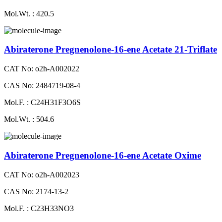
Mol.Wt. : 420.5
Abiraterone Pregnenolone-16-ene Acetate 21-Triflate
CAT No: o2h-A002022
CAS No: 2484719-08-4
Mol.F. : C24H31F3O6S
Mol.Wt. : 504.6
Abiraterone Pregnenolone-16-ene Acetate Oxime
CAT No: o2h-A002023
CAS No: 2174-13-2
Mol.F. : C23H33NO3