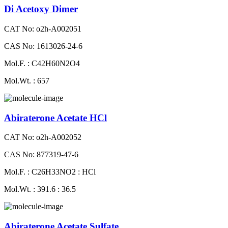
Di Acetoxy Dimer
CAT No: o2h-A002051
CAS No: 1613026-24-6
Mol.F. : C42H60N2O4
Mol.Wt. : 657
Abiraterone Acetate HCl
CAT No: o2h-A002052
CAS No: 877319-47-6
Mol.F. : C26H33NO2 : HCl
Mol.Wt. : 391.6 : 36.5
Abiraterone Acetate Sulfate