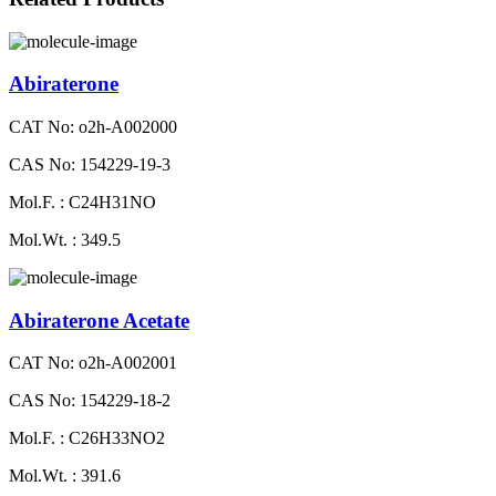
Abiraterone
CAT No: o2h-A002000
CAS No: 154229-19-3
Mol.F. : C24H31NO
Mol.Wt. : 349.5
Abiraterone Acetate
CAT No: o2h-A002001
CAS No: 154229-18-2
Mol.F. : C26H33NO2
Mol.Wt. : 391.6