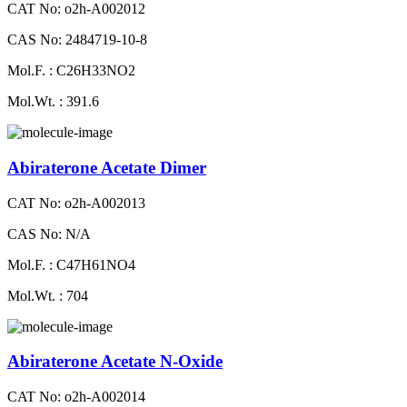
CAT No: o2h-A002012
CAS No: 2484719-10-8
Mol.F. : C26H33NO2
Mol.Wt. : 391.6
Abiraterone Acetate Dimer
CAT No: o2h-A002013
CAS No: N/A
Mol.F. : C47H61NO4
Mol.Wt. : 704
Abiraterone Acetate N-Oxide
CAT No: o2h-A002014