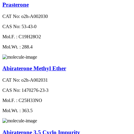
Prasterone
CAT No: o2h-A002030
CAS No: 53-43-0
Mol.F. : C19H28O2
Mol.Wt. : 288.4
Abiraterone Methyl Ether
CAT No: o2h-A002031
CAS No: 1470276-23-3
Mol.F. : C25H33NO
Mol.Wt. : 363.5
Abiraterone 3,5 Cyclo Impurity