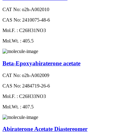
CAT No: o2h-A002010
CAS No: 2410075-48-6
Mol.F. : C26H31NO3
Mol.Wt. : 405.5
Beta-Epoxyabiraterone acetate
CAT No: o2h-A002009
CAS No: 2484719-26-6
Mol.F. : C26H33NO3
Mol.Wt. : 407.5
Abiraterone Acetate Diastereomer