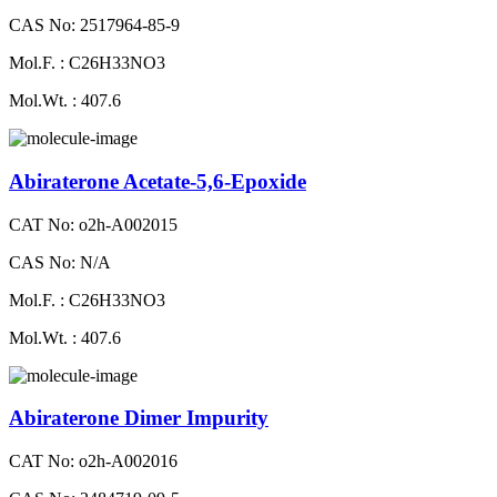
CAS No: 2517964-85-9
Mol.F. : C26H33NO3
Mol.Wt. : 407.6
Abiraterone Acetate-5,6-Epoxide
CAT No: o2h-A002015
CAS No: N/A
Mol.F. : C26H33NO3
Mol.Wt. : 407.6
Abiraterone Dimer Impurity
CAT No: o2h-A002016