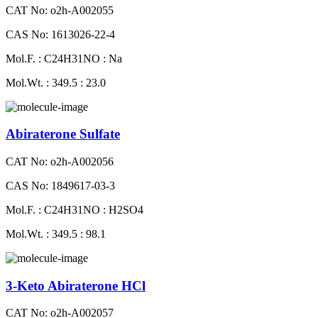
CAT No: o2h-A002055
CAS No: 1613026-22-4
Mol.F. : C24H31NO : Na
Mol.Wt. : 349.5 : 23.0
Abiraterone Sulfate
CAT No: o2h-A002056
CAS No: 1849617-03-3
Mol.F. : C24H31NO : H2SO4
Mol.Wt. : 349.5 : 98.1
3-Keto Abiraterone HCl
CAT No: o2h-A002057