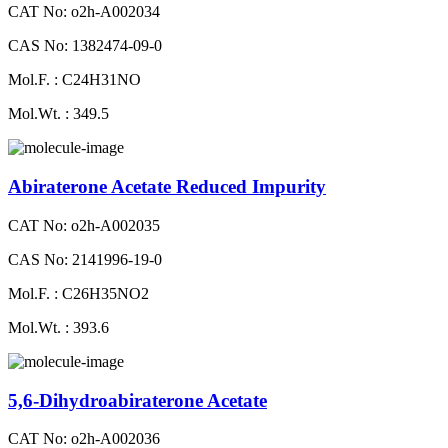
CAT No: o2h-A002034
CAS No: 1382474-09-0
Mol.F. : C24H31NO
Mol.Wt. : 349.5
Abiraterone Acetate Reduced Impurity
CAT No: o2h-A002035
CAS No: 2141996-19-0
Mol.F. : C26H35NO2
Mol.Wt. : 393.6
5,6-Dihydroabiraterone Acetate
CAT No: o2h-A002036