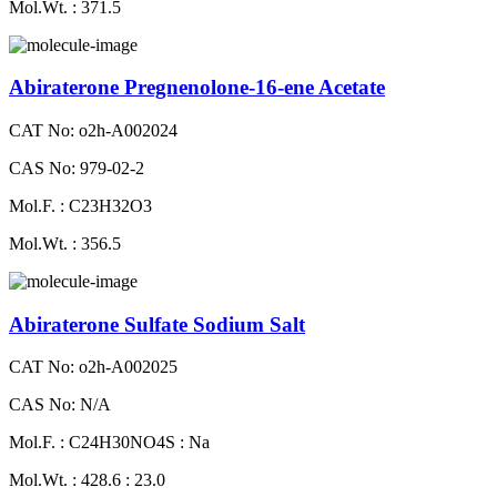
Mol.Wt. : 371.5
Abiraterone Pregnenolone-16-ene Acetate
CAT No: o2h-A002024
CAS No: 979-02-2
Mol.F. : C23H32O3
Mol.Wt. : 356.5
Abiraterone Sulfate Sodium Salt
CAT No: o2h-A002025
CAS No: N/A
Mol.F. : C24H30NO4S : Na
Mol.Wt. : 428.6 : 23.0