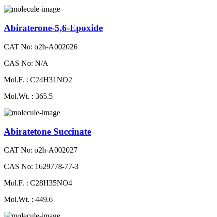
Abiraterone-5,6-Epoxide
CAT No: o2h-A002026
CAS No: N/A
Mol.F. : C24H31NO2
Mol.Wt. : 365.5
Abiratetone Succinate
CAT No: o2h-A002027
CAS No: 1629778-77-3
Mol.F. : C28H35NO4
Mol.Wt. : 449.6