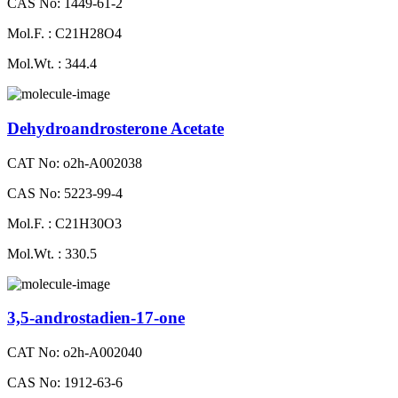
CAS No: 1449-61-2
Mol.F. : C21H28O4
Mol.Wt. : 344.4
Dehydroandrosterone Acetate
CAT No: o2h-A002038
CAS No: 5223-99-4
Mol.F. : C21H30O3
Mol.Wt. : 330.5
3,5-androstadien-17-one
CAT No: o2h-A002040
CAS No: 1912-63-6