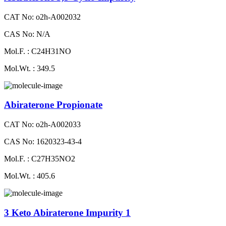
CAT No: o2h-A002032
CAS No: N/A
Mol.F. : C24H31NO
Mol.Wt. : 349.5
Abiraterone Propionate
CAT No: o2h-A002033
CAS No: 1620323-43-4
Mol.F. : C27H35NO2
Mol.Wt. : 405.6
3 Keto Abiraterone Impurity 1