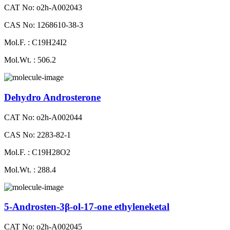
CAT No: o2h-A002043
CAS No: 1268610-38-3
Mol.F. : C19H24I2
Mol.Wt. : 506.2
Dehydro Androsterone
CAT No: o2h-A002044
CAS No: 2283-82-1
Mol.F. : C19H28O2
Mol.Wt. : 288.4
5-Androsten-3β-ol-17-one ethyleneketal
CAT No: o2h-A002045