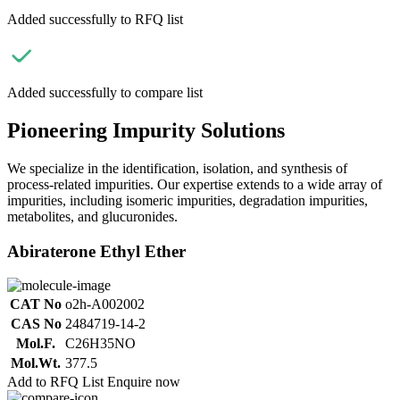
Added successfully to RFQ list
Added successfully to compare list
Pioneering Impurity Solutions
We specialize in the identification, isolation, and synthesis of
process-related impurities. Our expertise extends to a wide array of
impurities, including isomeric impurities, degradation impurities,
metabolites, and glucuronides.
Abiraterone Ethyl Ether
CAT No
o2h-A002002
CAS No
2484719-14-2
Mol.F.
C26H35NO
Mol.Wt.
377.5
Add to RFQ List
Enquire now