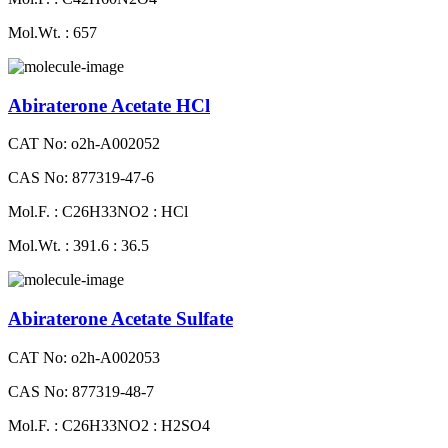
Mol.Wt. : 657
Abiraterone Acetate HCl
CAT No: o2h-A002052
CAS No: 877319-47-6
Mol.F. : C26H33NO2 : HCl
Mol.Wt. : 391.6 : 36.5
Abiraterone Acetate Sulfate
CAT No: o2h-A002053
CAS No: 877319-48-7
Mol.F. : C26H33NO2 : H2SO4