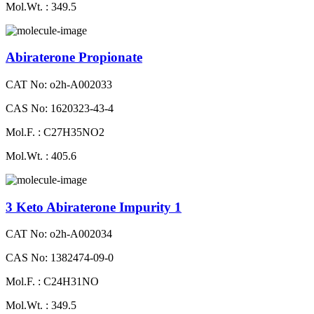
Mol.Wt. : 349.5
Abiraterone Propionate
CAT No: o2h-A002033
CAS No: 1620323-43-4
Mol.F. : C27H35NO2
Mol.Wt. : 405.6
3 Keto Abiraterone Impurity 1
CAT No: o2h-A002034
CAS No: 1382474-09-0
Mol.F. : C24H31NO
Mol.Wt. : 349.5