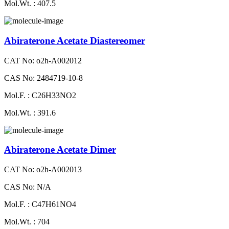
Mol.Wt. : 407.5
Abiraterone Acetate Diastereomer
CAT No: o2h-A002012
CAS No: 2484719-10-8
Mol.F. : C26H33NO2
Mol.Wt. : 391.6
Abiraterone Acetate Dimer
CAT No: o2h-A002013
CAS No: N/A
Mol.F. : C47H61NO4
Mol.Wt. : 704