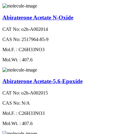
Abiraterone Acetate N-Oxide
CAT No: o2h-A002014
CAS No: 2517964-85-9
Mol.F. : C26H33NO3
Mol.Wt. : 407.6
Abiraterone Acetate-5,6-Epoxide
CAT No: o2h-A002015
CAS No: N/A
Mol.F. : C26H33NO3
Mol.Wt. : 407.6