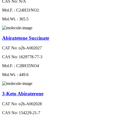
CAS No: N/A
Mol.F. : C24H31NO2
Mol.Wt. : 365.5
Abiratetone Succinate
CAT No: o2h-A002027
CAS No: 1629778-77-3
Mol.F. : C28H35NO4
Mol.Wt. : 449.6
3-Keto Abiraterone
CAT No: o2h-A002028
CAS No: 154229-21-7