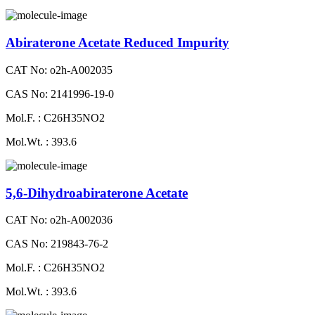
Abiraterone Acetate Reduced Impurity
CAT No: o2h-A002035
CAS No: 2141996-19-0
Mol.F. : C26H35NO2
Mol.Wt. : 393.6
5,6-Dihydroabiraterone Acetate
CAT No: o2h-A002036
CAS No: 219843-76-2
Mol.F. : C26H35NO2
Mol.Wt. : 393.6