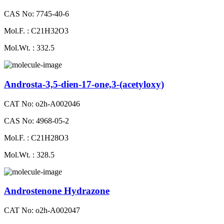
CAS No: 7745-40-6
Mol.F. : C21H32O3
Mol.Wt. : 332.5
Androsta-3,5-dien-17-one,3-(acetyloxy)
CAT No: o2h-A002046
CAS No: 4968-05-2
Mol.F. : C21H28O3
Mol.Wt. : 328.5
Androstenone Hydrazone
CAT No: o2h-A002047