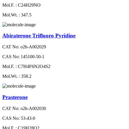
Mol.F. : C24H29NO
Mol.Wt. : 347.5
Abiraterone Trifluoro Pyridine
CAT No: o2h-A002029
CAS No: 145100-50-1
Mol.F. : C7H4F6N2O4S2
Mol.Wt. : 358.2
Prasterone
CAT No: o2h-A002030
CAS No: 53-43-0
Mol.F. : C19H28O2