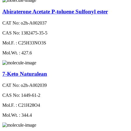
Abiraterone Acetate P-toluene Sulfonyl ester
CAT No: o2h-A002037
CAS No: 1382475-35-5
Mol.F. : C25H33NO3S
Mol.Wt. : 427.6
7-Keto Naturalean
CAT No: o2h-A002039
CAS No: 1449-61-2
Mol.F. : C21H28O4
Mol.Wt. : 344.4