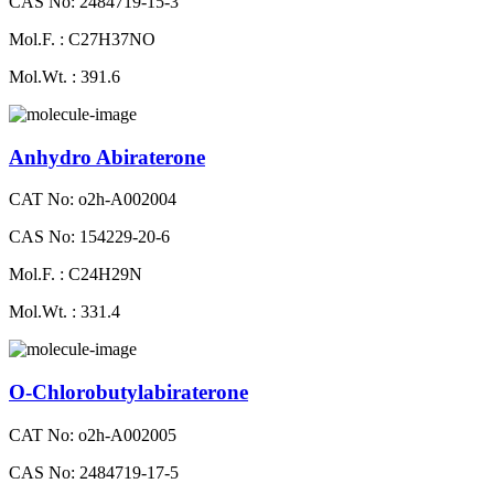
CAS No: 2484719-15-3
Mol.F. : C27H37NO
Mol.Wt. : 391.6
Anhydro Abiraterone
CAT No: o2h-A002004
CAS No: 154229-20-6
Mol.F. : C24H29N
Mol.Wt. : 331.4
O-Chlorobutylabiraterone
CAT No: o2h-A002005
CAS No: 2484719-17-5