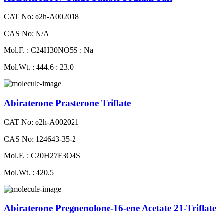
CAT No: o2h-A002018
CAS No: N/A
Mol.F. : C24H30NO5S : Na
Mol.Wt. : 444.6 : 23.0
Abiraterone Prasterone Triflate
CAT No: o2h-A002021
CAS No: 124643-35-2
Mol.F. : C20H27F3O4S
Mol.Wt. : 420.5
Abiraterone Pregnenolone-16-ene Acetate 21-Triflate