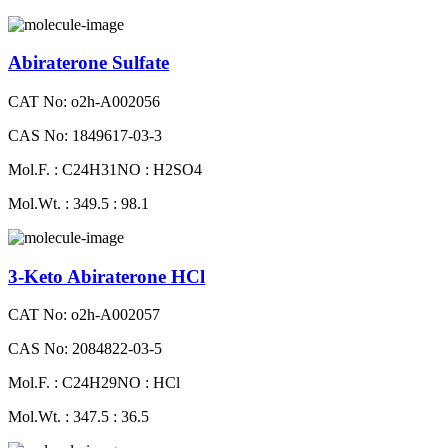
Abiraterone Sulfate
CAT No: o2h-A002056
CAS No: 1849617-03-3
Mol.F. : C24H31NO : H2SO4
Mol.Wt. : 349.5 : 98.1
3-Keto Abiraterone HCl
CAT No: o2h-A002057
CAS No: 2084822-03-5
Mol.F. : C24H29NO : HCl
Mol.Wt. : 347.5 : 36.5