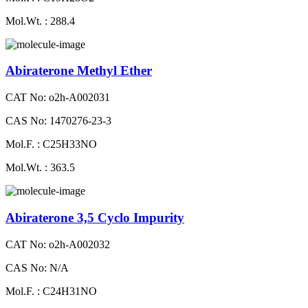
Mol.Wt. : 288.4
Abiraterone Methyl Ether
CAT No: o2h-A002031
CAS No: 1470276-23-3
Mol.F. : C25H33NO
Mol.Wt. : 363.5
Abiraterone 3,5 Cyclo Impurity
CAT No: o2h-A002032
CAS No: N/A
Mol.F. : C24H31NO