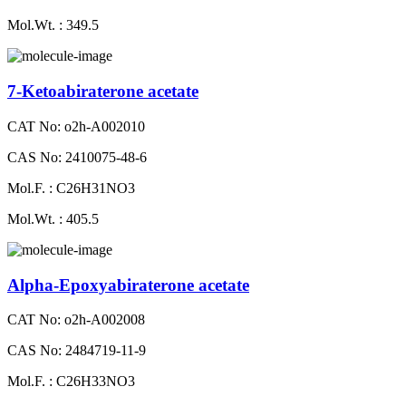
Mol.Wt. : 349.5
7-Ketoabiraterone acetate
CAT No: o2h-A002010
CAS No: 2410075-48-6
Mol.F. : C26H31NO3
Mol.Wt. : 405.5
Alpha-Epoxyabiraterone acetate
CAT No: o2h-A002008
CAS No: 2484719-11-9
Mol.F. : C26H33NO3