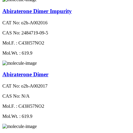
Abiraterone Dimer Impurity
CAT No: o2h-A002016
CAS No: 2484719-09-5
Mol.F. : C43H57NO2
Mol.Wt. : 619.9
Abiraterone Dimer
CAT No: o2h-A002017
CAS No: N/A
Mol.F. : C43H57NO2
Mol.Wt. : 619.9