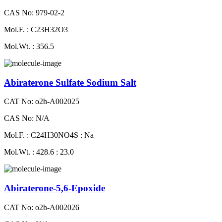
CAS No: 979-02-2
Mol.F. : C23H32O3
Mol.Wt. : 356.5
Abiraterone Sulfate Sodium Salt
CAT No: o2h-A002025
CAS No: N/A
Mol.F. : C24H30NO4S : Na
Mol.Wt. : 428.6 : 23.0
Abiraterone-5,6-Epoxide
CAT No: o2h-A002026