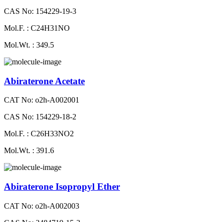
CAS No: 154229-19-3
Mol.F. : C24H31NO
Mol.Wt. : 349.5
Abiraterone Acetate
CAT No: o2h-A002001
CAS No: 154229-18-2
Mol.F. : C26H33NO2
Mol.Wt. : 391.6
Abiraterone Isopropyl Ether
CAT No: o2h-A002003