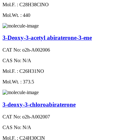
Mol.F. : C28H38ClNO
Mol.Wt. : 440
3-Deoxy-3-acetyl abiraterone-3-ene
CAT No: o2h-A002006
CAS No: N/A
Mol.F. : C26H31NO
Mol.Wt. : 373.5
3-deoxy-3-chloroabiraterone
CAT No: o2h-A002007
CAS No: N/A
Mol.F. : C24H30ClN