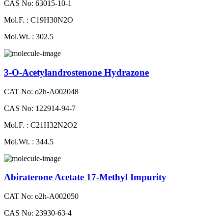
CAS No: 63015-10-1
Mol.F. : C19H30N2O
Mol.Wt. : 302.5
3-O-Acetylandrostenone Hydrazone
CAT No: o2h-A002048
CAS No: 122914-94-7
Mol.F. : C21H32N2O2
Mol.Wt. : 344.5
Abiraterone Acetate 17-Methyl Impurity
CAT No: o2h-A002050
CAS No: 23930-63-4