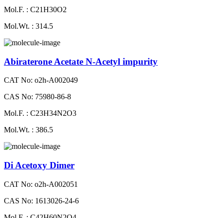
Mol.F. : C21H30O2
Mol.Wt. : 314.5
Abiraterone Acetate N-Acetyl impurity
CAT No: o2h-A002049
CAS No: 75980-86-8
Mol.F. : C23H34N2O3
Mol.Wt. : 386.5
Di Acetoxy Dimer
CAT No: o2h-A002051
CAS No: 1613026-24-6
Mol.F. : C42H60N2O4