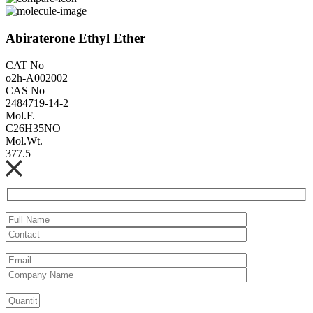
Abiraterone Ethyl Ether
CAT No
o2h-A002002
CAS No
2484719-14-2
Mol.F.
C26H35NO
Mol.Wt.
377.5