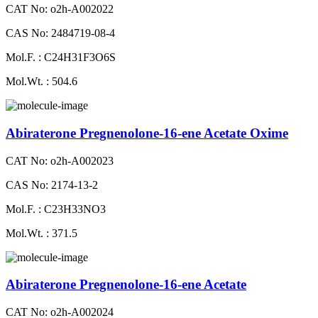
CAT No: o2h-A002022
CAS No: 2484719-08-4
Mol.F. : C24H31F3O6S
Mol.Wt. : 504.6
Abiraterone Pregnenolone-16-ene Acetate Oxime
CAT No: o2h-A002023
CAS No: 2174-13-2
Mol.F. : C23H33NO3
Mol.Wt. : 371.5
Abiraterone Pregnenolone-16-ene Acetate
CAT No: o2h-A002024