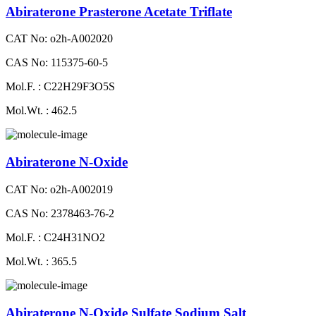
Abiraterone Prasterone Acetate Triflate
CAT No: o2h-A002020
CAS No: 115375-60-5
Mol.F. : C22H29F3O5S
Mol.Wt. : 462.5
Abiraterone N-Oxide
CAT No: o2h-A002019
CAS No: 2378463-76-2
Mol.F. : C24H31NO2
Mol.Wt. : 365.5
Abiraterone N-Oxide Sulfate Sodium Salt