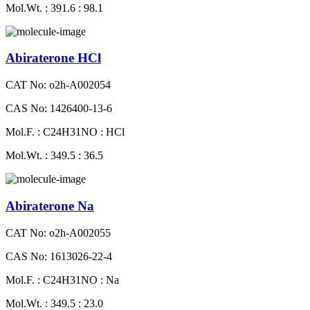
Mol.Wt. : 391.6 : 98.1
Abiraterone HCl
CAT No: o2h-A002054
CAS No: 1426400-13-6
Mol.F. : C24H31NO : HCl
Mol.Wt. : 349.5 : 36.5
Abiraterone Na
CAT No: o2h-A002055
CAS No: 1613026-22-4
Mol.F. : C24H31NO : Na
Mol.Wt. : 349.5 : 23.0