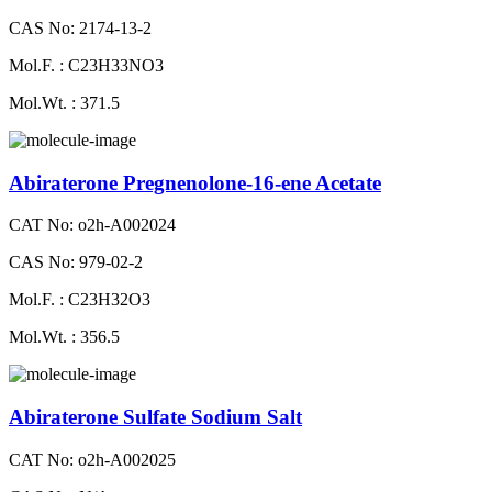
CAS No: 2174-13-2
Mol.F. : C23H33NO3
Mol.Wt. : 371.5
Abiraterone Pregnenolone-16-ene Acetate
CAT No: o2h-A002024
CAS No: 979-02-2
Mol.F. : C23H32O3
Mol.Wt. : 356.5
Abiraterone Sulfate Sodium Salt
CAT No: o2h-A002025