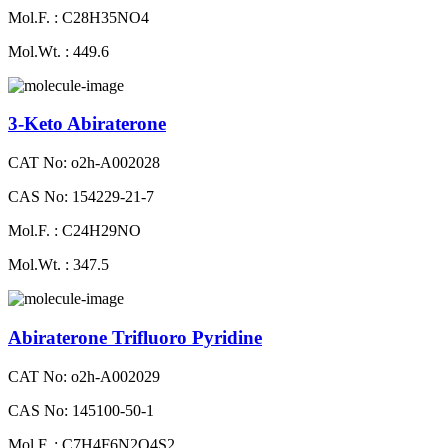
Mol.F. : C28H35NO4
Mol.Wt. : 449.6
3-Keto Abiraterone
CAT No: o2h-A002028
CAS No: 154229-21-7
Mol.F. : C24H29NO
Mol.Wt. : 347.5
Abiraterone Trifluoro Pyridine
CAT No: o2h-A002029
CAS No: 145100-50-1
Mol.F. : C7H4F6N2O4S2