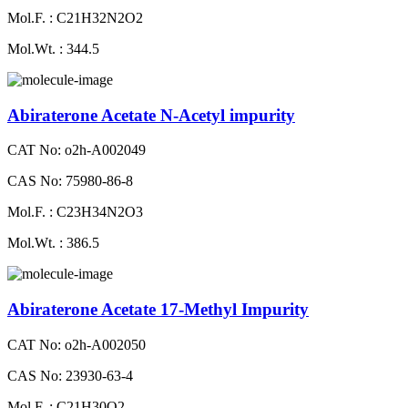
Mol.F. : C21H32N2O2
Mol.Wt. : 344.5
Abiraterone Acetate N-Acetyl impurity
CAT No: o2h-A002049
CAS No: 75980-86-8
Mol.F. : C23H34N2O3
Mol.Wt. : 386.5
Abiraterone Acetate 17-Methyl Impurity
CAT No: o2h-A002050
CAS No: 23930-63-4
Mol.F. : C21H30O2