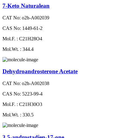
7-Keto Naturalean
CAT No: o2h-A002039
CAS No: 1449-61-2
Mol.F. : C21H28O4
Mol.Wt. : 344.4
Dehydroandrosterone Acetate
CAT No: o2h-A002038
CAS No: 5223-99-4
Mol.F. : C21H30O3
Mol.Wt. : 330.5
3,5-androstadien-17-one