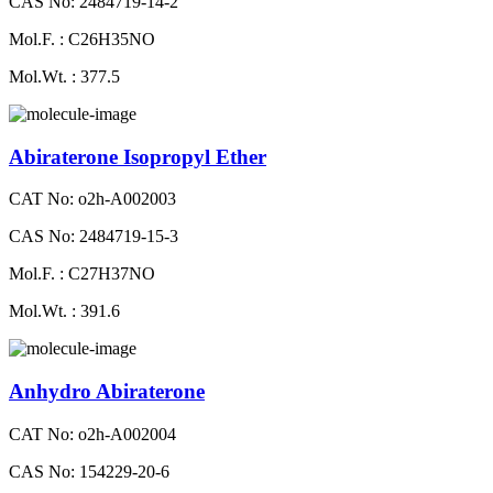
CAS No: 2484719-14-2
Mol.F. : C26H35NO
Mol.Wt. : 377.5
Abiraterone Isopropyl Ether
CAT No: o2h-A002003
CAS No: 2484719-15-3
Mol.F. : C27H37NO
Mol.Wt. : 391.6
Anhydro Abiraterone
CAT No: o2h-A002004
CAS No: 154229-20-6