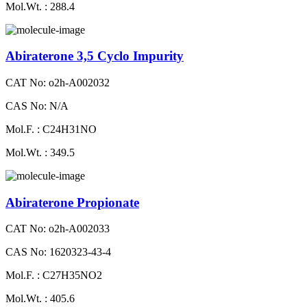
Mol.Wt. : 288.4
Abiraterone 3,5 Cyclo Impurity
CAT No: o2h-A002032
CAS No: N/A
Mol.F. : C24H31NO
Mol.Wt. : 349.5
Abiraterone Propionate
CAT No: o2h-A002033
CAS No: 1620323-43-4
Mol.F. : C27H35NO2
Mol.Wt. : 405.6