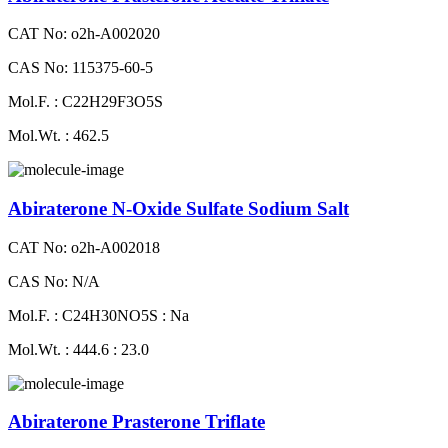
CAT No: o2h-A002020
CAS No: 115375-60-5
Mol.F. : C22H29F3O5S
Mol.Wt. : 462.5
Abiraterone N-Oxide Sulfate Sodium Salt
CAT No: o2h-A002018
CAS No: N/A
Mol.F. : C24H30NO5S : Na
Mol.Wt. : 444.6 : 23.0
Abiraterone Prasterone Triflate