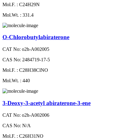
Mol.F. : C24H29N
Mol.Wt. : 331.4
O-Chlorobutylabiraterone
CAT No: o2h-A002005
CAS No: 2484719-17-5
Mol.F. : C28H38ClNO
Mol.Wt. : 440
3-Deoxy-3-acetyl abiraterone-3-ene
CAT No: o2h-A002006
CAS No: N/A
Mol.F. : C26H31NO