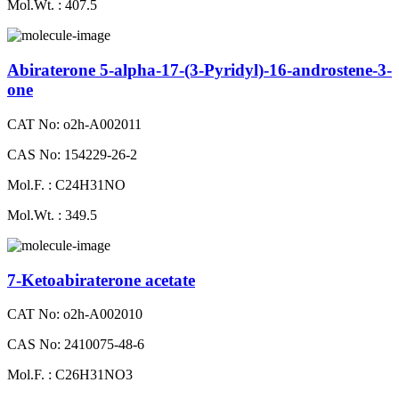
Mol.Wt. : 407.5
Abiraterone 5-alpha-17-(3-Pyridyl)-16-androstene-3-
one
CAT No: o2h-A002011
CAS No: 154229-26-2
Mol.F. : C24H31NO
Mol.Wt. : 349.5
7-Ketoabiraterone acetate
CAT No: o2h-A002010
CAS No: 2410075-48-6
Mol.F. : C26H31NO3