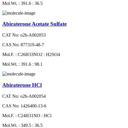
Mol.Wt. : 391.6 : 36.5
Abiraterone Acetate Sulfate
CAT No: o2h-A002053
CAS No: 877319-48-7
Mol.F. : C26H33NO2 : H2SO4
Mol.Wt. : 391.6 : 98.1
Abiraterone HCl
CAT No: o2h-A002054
CAS No: 1426400-13-6
Mol.F. : C24H31NO : HCl
Mol.Wt. : 349.5 : 36.5