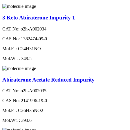
3 Keto Abiraterone Impurity 1
CAT No: o2h-A002034
CAS No: 1382474-09-0
Mol.F. : C24H31NO
Mol.Wt. : 349.5
Abiraterone Acetate Reduced Impurity
CAT No: o2h-A002035
CAS No: 2141996-19-0
Mol.F. : C26H35NO2
Mol.Wt. : 393.6