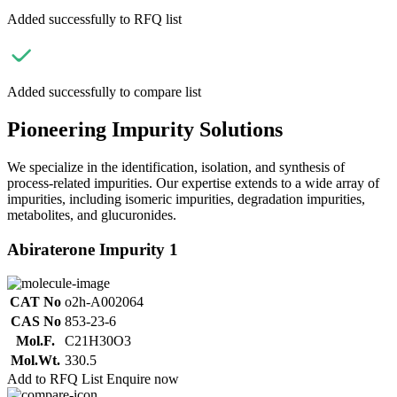
Added successfully to RFQ list
Added successfully to compare list
Pioneering Impurity Solutions
We specialize in the identification, isolation, and synthesis of
process-related impurities. Our expertise extends to a wide array of
impurities, including isomeric impurities, degradation impurities,
metabolites, and glucuronides.
Abiraterone Impurity 1
CAT No
o2h-A002064
CAS No
853-23-6
Mol.F.
C21H30O3
Mol.Wt.
330.5
Add to RFQ List
Enquire now