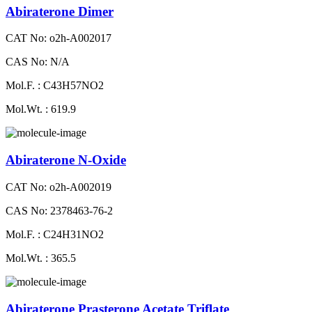
Abiraterone Dimer
CAT No: o2h-A002017
CAS No: N/A
Mol.F. : C43H57NO2
Mol.Wt. : 619.9
Abiraterone N-Oxide
CAT No: o2h-A002019
CAS No: 2378463-76-2
Mol.F. : C24H31NO2
Mol.Wt. : 365.5
Abiraterone Prasterone Acetate Triflate