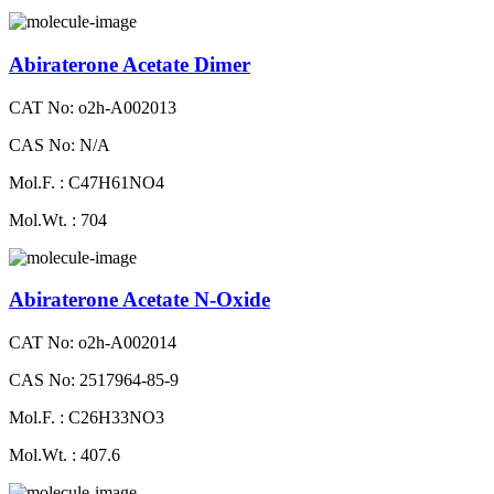
Abiraterone Acetate Dimer
CAT No: o2h-A002013
CAS No: N/A
Mol.F. : C47H61NO4
Mol.Wt. : 704
Abiraterone Acetate N-Oxide
CAT No: o2h-A002014
CAS No: 2517964-85-9
Mol.F. : C26H33NO3
Mol.Wt. : 407.6