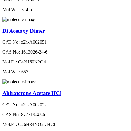
Mol.Wt. : 314.5
Di Acetoxy Dimer
CAT No: o2h-A002051
CAS No: 1613026-24-6
Mol.F. : C42H60N2O4
Mol.Wt. : 657
Abiraterone Acetate HCl
CAT No: o2h-A002052
CAS No: 877319-47-6
Mol.F. : C26H33NO2 : HCl