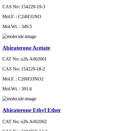
CAS No: 154229-19-3
Mol.F. : C24H31NO
Mol.Wt. : 349.5
Abiraterone Acetate
CAT No: o2h-A002001
CAS No: 154229-18-2
Mol.F. : C26H33NO2
Mol.Wt. : 391.6
Abiraterone Ethyl Ether
CAT No: o2h-A002002