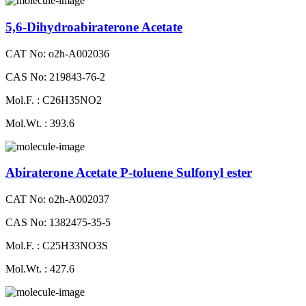
5,6-Dihydroabiraterone Acetate
CAT No: o2h-A002036
CAS No: 219843-76-2
Mol.F. : C26H35NO2
Mol.Wt. : 393.6
Abiraterone Acetate P-toluene Sulfonyl ester
CAT No: o2h-A002037
CAS No: 1382475-35-5
Mol.F. : C25H33NO3S
Mol.Wt. : 427.6