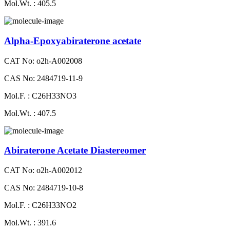
Mol.Wt. : 405.5
Alpha-Epoxyabiraterone acetate
CAT No: o2h-A002008
CAS No: 2484719-11-9
Mol.F. : C26H33NO3
Mol.Wt. : 407.5
Abiraterone Acetate Diastereomer
CAT No: o2h-A002012
CAS No: 2484719-10-8
Mol.F. : C26H33NO2
Mol.Wt. : 391.6