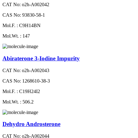
CAT No: o2h-A002042
CAS No: 93830-58-1
Mol.F. : C9H14BN
Mol.Wt. : 147
Abiraterone 3-Iodine Impurity
CAT No: o2h-A002043
CAS No: 1268610-38-3
Mol.F. : C19H24I2
Mol.Wt. : 506.2
Dehydro Androsterone
CAT No: o2h-A002044