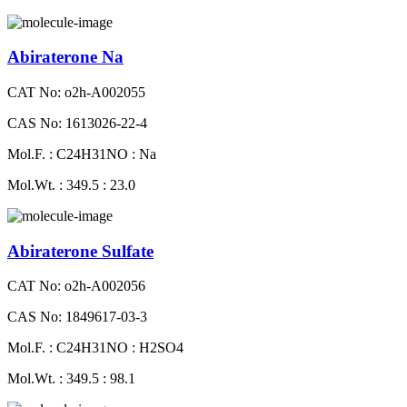
Abiraterone Na
CAT No: o2h-A002055
CAS No: 1613026-22-4
Mol.F. : C24H31NO : Na
Mol.Wt. : 349.5 : 23.0
Abiraterone Sulfate
CAT No: o2h-A002056
CAS No: 1849617-03-3
Mol.F. : C24H31NO : H2SO4
Mol.Wt. : 349.5 : 98.1