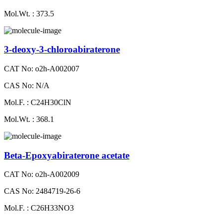
Mol.Wt. : 373.5
3-deoxy-3-chloroabiraterone
CAT No: o2h-A002007
CAS No: N/A
Mol.F. : C24H30ClN
Mol.Wt. : 368.1
Beta-Epoxyabiraterone acetate
CAT No: o2h-A002009
CAS No: 2484719-26-6
Mol.F. : C26H33NO3