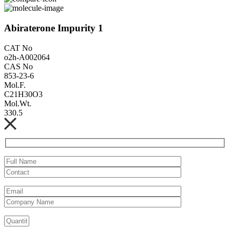
Abiraterone Impurity 1
CAT No
o2h-A002064
CAS No
853-23-6
Mol.F.
C21H30O3
Mol.Wt.
330.5