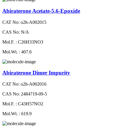
Abiraterone Acetate-5,6-Epoxide
CAT No: o2h-A002015
CAS No: N/A
Mol.F. : C26H33NO3
Mol.Wt. : 407.6
Abiraterone Dimer Impurity
CAT No: o2h-A002016
CAS No: 2484719-09-5
Mol.F. : C43H57NO2
Mol.Wt. : 619.9