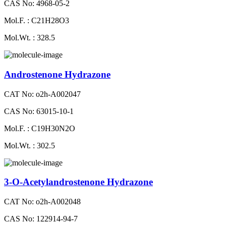
CAS No: 4968-05-2
Mol.F. : C21H28O3
Mol.Wt. : 328.5
Androstenone Hydrazone
CAT No: o2h-A002047
CAS No: 63015-10-1
Mol.F. : C19H30N2O
Mol.Wt. : 302.5
3-O-Acetylandrostenone Hydrazone
CAT No: o2h-A002048
CAS No: 122914-94-7