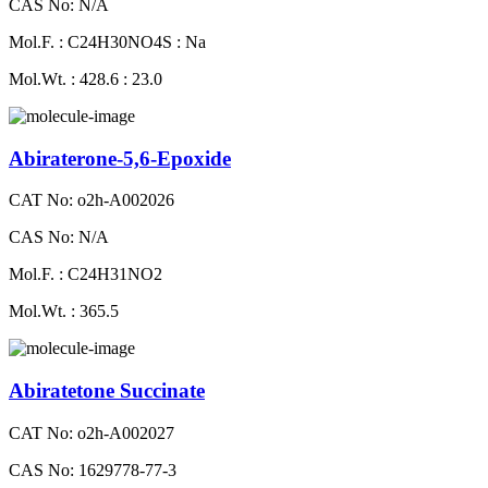
CAS No: N/A
Mol.F. : C24H30NO4S : Na
Mol.Wt. : 428.6 : 23.0
Abiraterone-5,6-Epoxide
CAT No: o2h-A002026
CAS No: N/A
Mol.F. : C24H31NO2
Mol.Wt. : 365.5
Abiratetone Succinate
CAT No: o2h-A002027
CAS No: 1629778-77-3