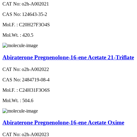
CAT No: o2h-A002021
CAS No: 124643-35-2
Mol.F. : C20H27F3O4S
Mol.Wt. : 420.5
Abiraterone Pregnenolone-16-ene Acetate 21-Triflate
CAT No: o2h-A002022
CAS No: 2484719-08-4
Mol.F. : C24H31F3O6S
Mol.Wt. : 504.6
Abiraterone Pregnenolone-16-ene Acetate Oxime
CAT No: o2h-A002023