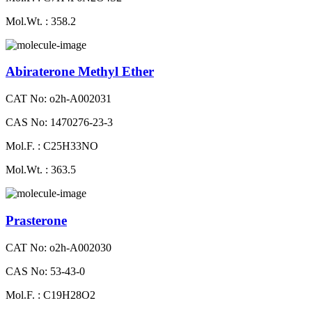
Mol.Wt. : 358.2
Abiraterone Methyl Ether
CAT No: o2h-A002031
CAS No: 1470276-23-3
Mol.F. : C25H33NO
Mol.Wt. : 363.5
Prasterone
CAT No: o2h-A002030
CAS No: 53-43-0
Mol.F. : C19H28O2