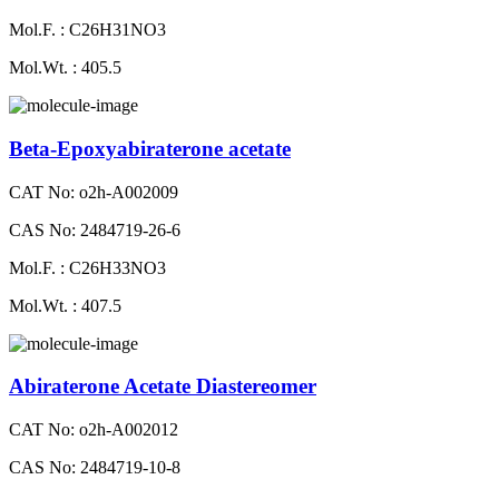
Mol.F. : C26H31NO3
Mol.Wt. : 405.5
Beta-Epoxyabiraterone acetate
CAT No: o2h-A002009
CAS No: 2484719-26-6
Mol.F. : C26H33NO3
Mol.Wt. : 407.5
Abiraterone Acetate Diastereomer
CAT No: o2h-A002012
CAS No: 2484719-10-8