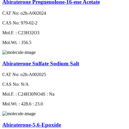
Abiraterone Pregnenolone-16-ene Acetate
CAT No: o2h-A002024
CAS No: 979-02-2
Mol.F. : C23H32O3
Mol.Wt. : 356.5
Abiraterone Sulfate Sodium Salt
CAT No: o2h-A002025
CAS No: N/A
Mol.F. : C24H30NO4S : Na
Mol.Wt. : 428.6 : 23.0
Abiraterone-5,6-Epoxide