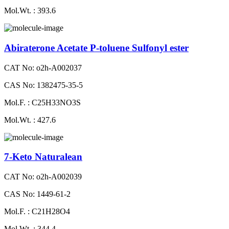
Mol.Wt. : 393.6
Abiraterone Acetate P-toluene Sulfonyl ester
CAT No: o2h-A002037
CAS No: 1382475-35-5
Mol.F. : C25H33NO3S
Mol.Wt. : 427.6
7-Keto Naturalean
CAT No: o2h-A002039
CAS No: 1449-61-2
Mol.F. : C21H28O4
Mol.Wt. : 344.4