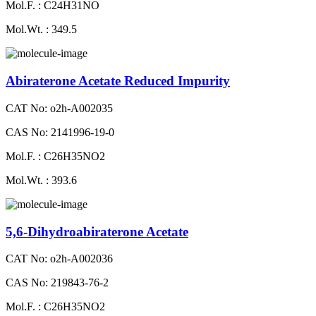
Mol.F. : C24H31NO
Mol.Wt. : 349.5
Abiraterone Acetate Reduced Impurity
CAT No: o2h-A002035
CAS No: 2141996-19-0
Mol.F. : C26H35NO2
Mol.Wt. : 393.6
5,6-Dihydroabiraterone Acetate
CAT No: o2h-A002036
CAS No: 219843-76-2
Mol.F. : C26H35NO2