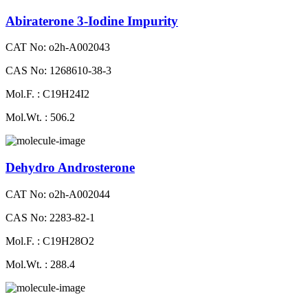
Abiraterone 3-Iodine Impurity
CAT No: o2h-A002043
CAS No: 1268610-38-3
Mol.F. : C19H24I2
Mol.Wt. : 506.2
Dehydro Androsterone
CAT No: o2h-A002044
CAS No: 2283-82-1
Mol.F. : C19H28O2
Mol.Wt. : 288.4