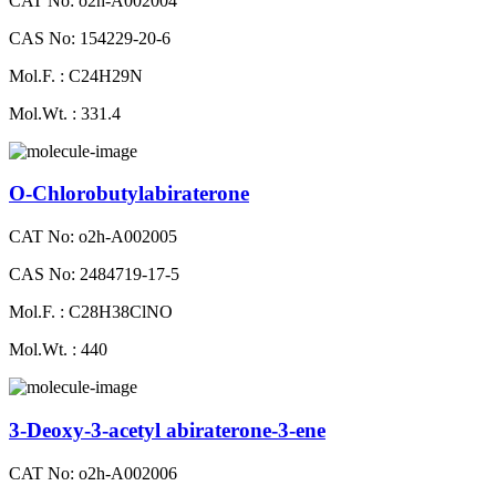
CAT No: o2h-A002004
CAS No: 154229-20-6
Mol.F. : C24H29N
Mol.Wt. : 331.4
O-Chlorobutylabiraterone
CAT No: o2h-A002005
CAS No: 2484719-17-5
Mol.F. : C28H38ClNO
Mol.Wt. : 440
3-Deoxy-3-acetyl abiraterone-3-ene
CAT No: o2h-A002006