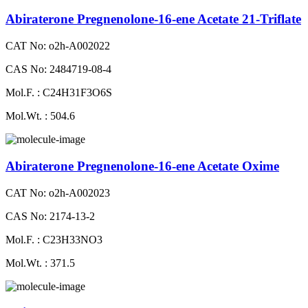
Abiraterone Pregnenolone-16-ene Acetate 21-Triflate
CAT No: o2h-A002022
CAS No: 2484719-08-4
Mol.F. : C24H31F3O6S
Mol.Wt. : 504.6
Abiraterone Pregnenolone-16-ene Acetate Oxime
CAT No: o2h-A002023
CAS No: 2174-13-2
Mol.F. : C23H33NO3
Mol.Wt. : 371.5