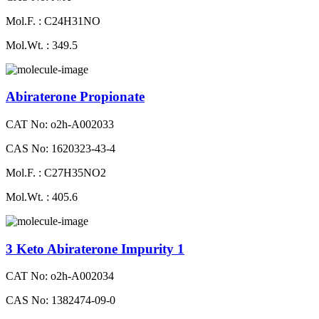
Mol.F. : C24H31NO
Mol.Wt. : 349.5
Abiraterone Propionate
CAT No: o2h-A002033
CAS No: 1620323-43-4
Mol.F. : C27H35NO2
Mol.Wt. : 405.6
3 Keto Abiraterone Impurity 1
CAT No: o2h-A002034
CAS No: 1382474-09-0