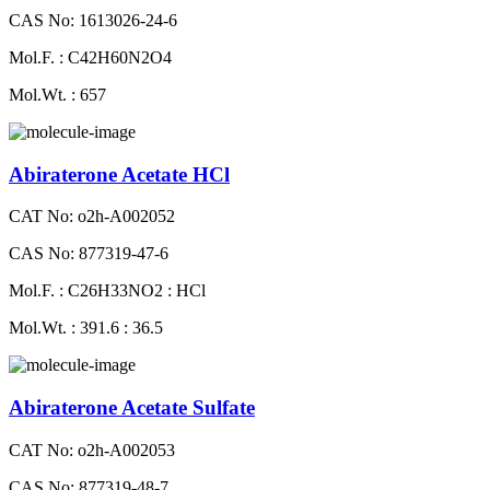
CAS No: 1613026-24-6
Mol.F. : C42H60N2O4
Mol.Wt. : 657
Abiraterone Acetate HCl
CAT No: o2h-A002052
CAS No: 877319-47-6
Mol.F. : C26H33NO2 : HCl
Mol.Wt. : 391.6 : 36.5
Abiraterone Acetate Sulfate
CAT No: o2h-A002053
CAS No: 877319-48-7