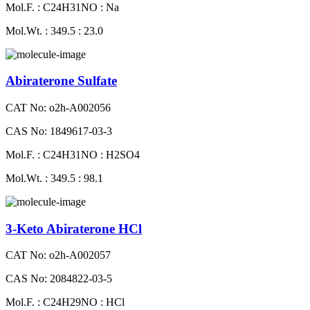
Mol.F. : C24H31NO : Na
Mol.Wt. : 349.5 : 23.0
Abiraterone Sulfate
CAT No: o2h-A002056
CAS No: 1849617-03-3
Mol.F. : C24H31NO : H2SO4
Mol.Wt. : 349.5 : 98.1
3-Keto Abiraterone HCl
CAT No: o2h-A002057
CAS No: 2084822-03-5
Mol.F. : C24H29NO : HCl