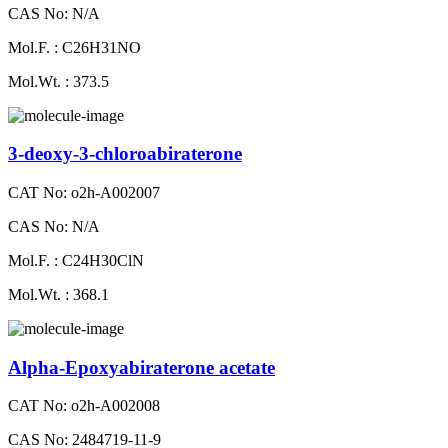
CAS No: N/A
Mol.F. : C26H31NO
Mol.Wt. : 373.5
3-deoxy-3-chloroabiraterone
CAT No: o2h-A002007
CAS No: N/A
Mol.F. : C24H30ClN
Mol.Wt. : 368.1
Alpha-Epoxyabiraterone acetate
CAT No: o2h-A002008
CAS No: 2484719-11-9