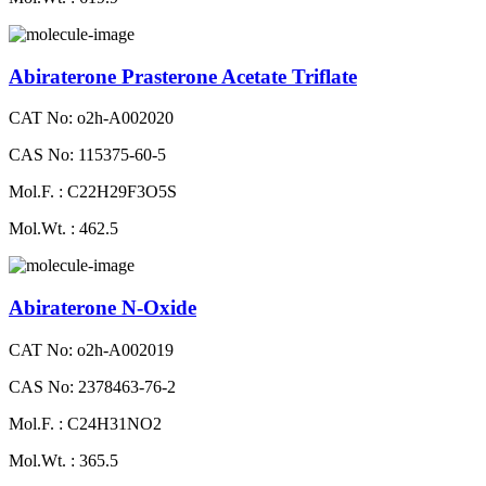
Abiraterone Prasterone Acetate Triflate
CAT No: o2h-A002020
CAS No: 115375-60-5
Mol.F. : C22H29F3O5S
Mol.Wt. : 462.5
Abiraterone N-Oxide
CAT No: o2h-A002019
CAS No: 2378463-76-2
Mol.F. : C24H31NO2
Mol.Wt. : 365.5