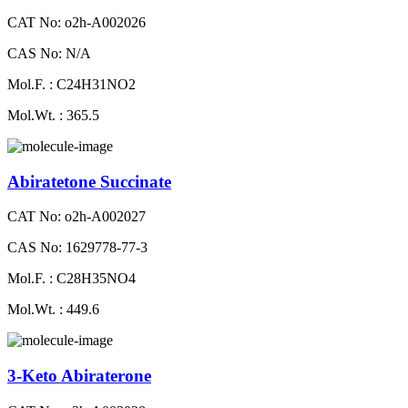
CAT No: o2h-A002026
CAS No: N/A
Mol.F. : C24H31NO2
Mol.Wt. : 365.5
Abiratetone Succinate
CAT No: o2h-A002027
CAS No: 1629778-77-3
Mol.F. : C28H35NO4
Mol.Wt. : 449.6
3-Keto Abiraterone