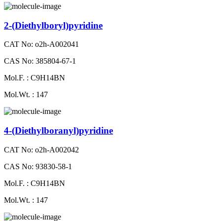
2-​(Diethylboryl)pyridine
CAT No: o2h-A002041
CAS No: 385804-67-1
Mol.F. : C9H14BN
Mol.Wt. : 147
4-(Diethylboranyl)​pyridine
CAT No: o2h-A002042
CAS No: 93830-58-1
Mol.F. : C9H14BN
Mol.Wt. : 147