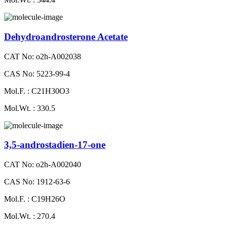
Dehydroandrosterone Acetate
CAT No: o2h-A002038
CAS No: 5223-99-4
Mol.F. : C21H30O3
Mol.Wt. : 330.5
3,5-androstadien-17-one
CAT No: o2h-A002040
CAS No: 1912-63-6
Mol.F. : C19H26O
Mol.Wt. : 270.4