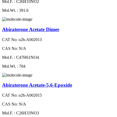
Mol.F. : C26H33NO2
Mol.Wt. : 391.6
Abiraterone Acetate Dimer
CAT No: o2h-A002013
CAS No: N/A
Mol.F. : C47H61NO4
Mol.Wt. : 704
Abiraterone Acetate-5,6-Epoxide
CAT No: o2h-A002015
CAS No: N/A
Mol.F. : C26H33NO3