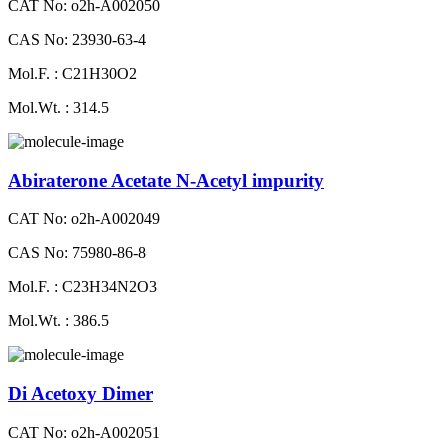
CAT No: o2h-A002050
CAS No: 23930-63-4
Mol.F. : C21H30O2
Mol.Wt. : 314.5
Abiraterone Acetate N-Acetyl impurity
CAT No: o2h-A002049
CAS No: 75980-86-8
Mol.F. : C23H34N2O3
Mol.Wt. : 386.5
Di Acetoxy Dimer
CAT No: o2h-A002051