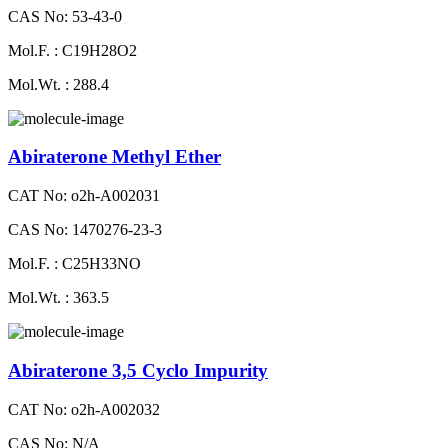
CAS No: 53-43-0
Mol.F. : C19H28O2
Mol.Wt. : 288.4
Abiraterone Methyl Ether
CAT No: o2h-A002031
CAS No: 1470276-23-3
Mol.F. : C25H33NO
Mol.Wt. : 363.5
Abiraterone 3,5 Cyclo Impurity
CAT No: o2h-A002032
CAS No: N/A