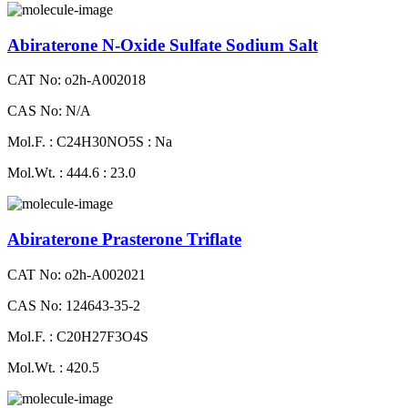
Abiraterone N-Oxide Sulfate Sodium Salt
CAT No: o2h-A002018
CAS No: N/A
Mol.F. : C24H30NO5S : Na
Mol.Wt. : 444.6 : 23.0
Abiraterone Prasterone Triflate
CAT No: o2h-A002021
CAS No: 124643-35-2
Mol.F. : C20H27F3O4S
Mol.Wt. : 420.5