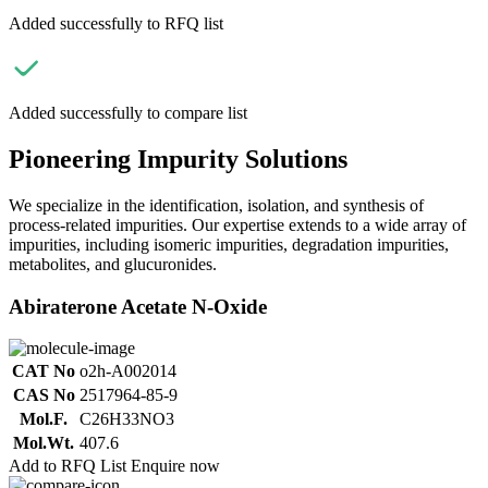
Added successfully to RFQ list
Added successfully to compare list
Pioneering Impurity Solutions
We specialize in the identification, isolation, and synthesis of
process-related impurities. Our expertise extends to a wide array of
impurities, including isomeric impurities, degradation impurities,
metabolites, and glucuronides.
Abiraterone Acetate N-Oxide
CAT No
o2h-A002014
CAS No
2517964-85-9
Mol.F.
C26H33NO3
Mol.Wt.
407.6
Add to RFQ List
Enquire now