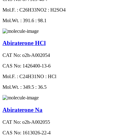
Mol.F. : C26H33NO2 : H2SO4
Mol.Wt. : 391.6 : 98.1
Abiraterone HCl
CAT No: o2h-A002054
CAS No: 1426400-13-6
Mol.F. : C24H31NO : HCl
Mol.Wt. : 349.5 : 36.5
Abiraterone Na
CAT No: o2h-A002055
CAS No: 1613026-22-4