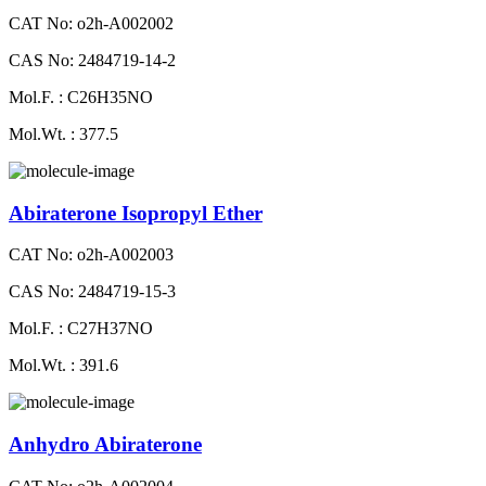
CAT No: o2h-A002002
CAS No: 2484719-14-2
Mol.F. : C26H35NO
Mol.Wt. : 377.5
Abiraterone Isopropyl Ether
CAT No: o2h-A002003
CAS No: 2484719-15-3
Mol.F. : C27H37NO
Mol.Wt. : 391.6
Anhydro Abiraterone