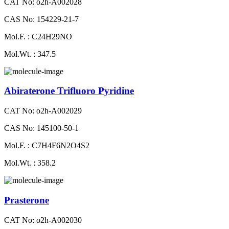
CAT No: o2h-A002028
CAS No: 154229-21-7
Mol.F. : C24H29NO
Mol.Wt. : 347.5
Abiraterone Trifluoro Pyridine
CAT No: o2h-A002029
CAS No: 145100-50-1
Mol.F. : C7H4F6N2O4S2
Mol.Wt. : 358.2
Prasterone
CAT No: o2h-A002030