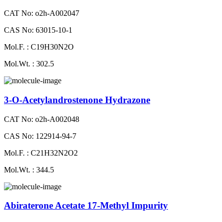
CAT No: o2h-A002047
CAS No: 63015-10-1
Mol.F. : C19H30N2O
Mol.Wt. : 302.5
3-O-Acetylandrostenone Hydrazone
CAT No: o2h-A002048
CAS No: 122914-94-7
Mol.F. : C21H32N2O2
Mol.Wt. : 344.5
Abiraterone Acetate 17-Methyl Impurity