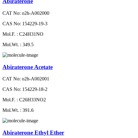
Abiraterone
CAT No: o2h-A002000
CAS No: 154229-19-3
Mol.F. : C24H31NO
Mol.Wt. : 349.5
Abiraterone Acetate
CAT No: o2h-A002001
CAS No: 154229-18-2
Mol.F. : C26H33NO2
Mol.Wt. : 391.6
Abiraterone Ethyl Ether