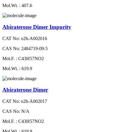
Mol.Wt. : 407.6
Abiraterone Dimer Impurity
CAT No: o2h-A002016
CAS No: 2484719-09-5
Mol.F. : C43H57NO2
Mol.Wt. : 619.9
Abiraterone Dimer
CAT No: o2h-A002017
CAS No: N/A
Mol.F. : C43H57NO2
Mol.Wt. : 619.9