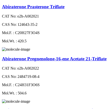
Abiraterone Prasterone Triflate
CAT No: o2h-A002021
CAS No: 124643-35-2
Mol.F. : C20H27F3O4S
Mol.Wt. : 420.5
Abiraterone Pregnenolone-16-ene Acetate 21-Triflate
CAT No: o2h-A002022
CAS No: 2484719-08-4
Mol.F. : C24H31F3O6S
Mol.Wt. : 504.6