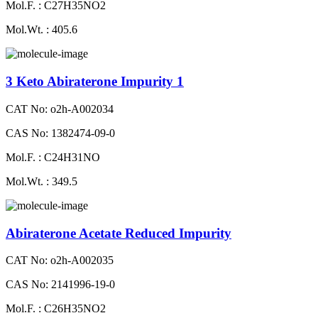
Mol.F. : C27H35NO2
Mol.Wt. : 405.6
3 Keto Abiraterone Impurity 1
CAT No: o2h-A002034
CAS No: 1382474-09-0
Mol.F. : C24H31NO
Mol.Wt. : 349.5
Abiraterone Acetate Reduced Impurity
CAT No: o2h-A002035
CAS No: 2141996-19-0
Mol.F. : C26H35NO2