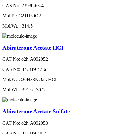
CAS No: 23930-63-4
Mol.F. : C21H30O2
Mol.Wt. : 314.5
Abiraterone Acetate HCl
CAT No: o2h-A002052
CAS No: 877319-47-6
Mol.F. : C26H33NO2 : HCl
Mol.Wt. : 391.6 : 36.5
Abiraterone Acetate Sulfate
CAT No: o2h-A002053
CAS No: 877319-48-7