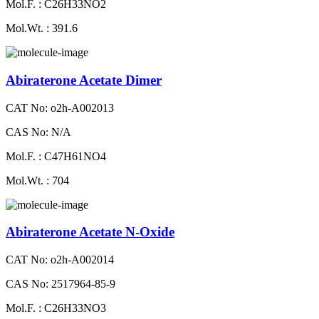
Mol.F. : C26H33NO2
Mol.Wt. : 391.6
Abiraterone Acetate Dimer
CAT No: o2h-A002013
CAS No: N/A
Mol.F. : C47H61NO4
Mol.Wt. : 704
Abiraterone Acetate N-Oxide
CAT No: o2h-A002014
CAS No: 2517964-85-9
Mol.F. : C26H33NO3