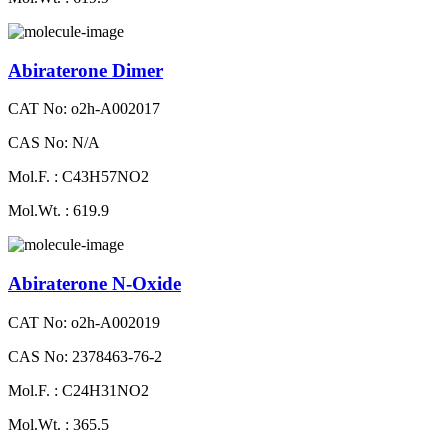
Abiraterone Dimer
CAT No: o2h-A002017
CAS No: N/A
Mol.F. : C43H57NO2
Mol.Wt. : 619.9
Abiraterone N-Oxide
CAT No: o2h-A002019
CAS No: 2378463-76-2
Mol.F. : C24H31NO2
Mol.Wt. : 365.5