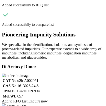
Added successfully to RFQ list
Added successfully to compare list
Pioneering Impurity Solutions
We specialize in the identification, isolation, and synthesis of
process-related impurities. Our expertise extends to a wide array of
impurities, including isomeric impurities, degradation impurities,
metabolites, and glucuronides.
Di Acetoxy Dimer
CAT No
o2h-A002051
CAS No
1613026-24-6
Mol.F.
C42H60N2O4
Mol.Wt.
657
Add to RFQ List
Enquire now