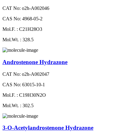
CAT No: o2h-A002046
CAS No: 4968-05-2
Mol.F. : C21H28O3
Mol.Wt. : 328.5
Androstenone Hydrazone
CAT No: o2h-A002047
CAS No: 63015-10-1
Mol.F. : C19H30N2O
Mol.Wt. : 302.5
3-O-Acetylandrostenone Hydrazone