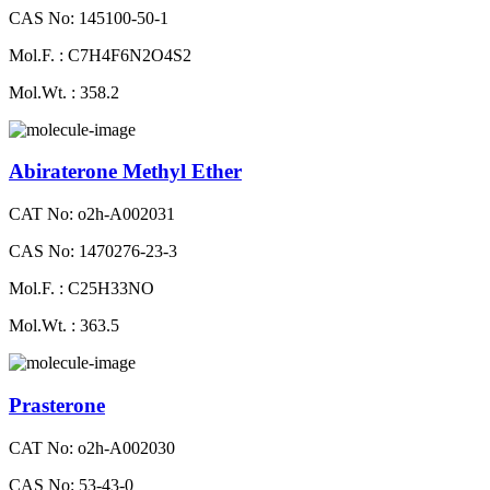
CAS No: 145100-50-1
Mol.F. : C7H4F6N2O4S2
Mol.Wt. : 358.2
Abiraterone Methyl Ether
CAT No: o2h-A002031
CAS No: 1470276-23-3
Mol.F. : C25H33NO
Mol.Wt. : 363.5
Prasterone
CAT No: o2h-A002030
CAS No: 53-43-0