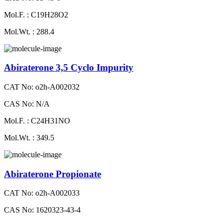
Mol.F. : C19H28O2
Mol.Wt. : 288.4
Abiraterone 3,5 Cyclo Impurity
CAT No: o2h-A002032
CAS No: N/A
Mol.F. : C24H31NO
Mol.Wt. : 349.5
Abiraterone Propionate
CAT No: o2h-A002033
CAS No: 1620323-43-4