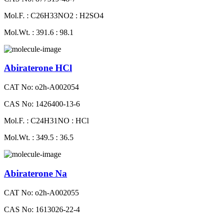
Mol.F. : C26H33NO2 : H2SO4
Mol.Wt. : 391.6 : 98.1
Abiraterone HCl
CAT No: o2h-A002054
CAS No: 1426400-13-6
Mol.F. : C24H31NO : HCl
Mol.Wt. : 349.5 : 36.5
Abiraterone Na
CAT No: o2h-A002055
CAS No: 1613026-22-4