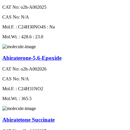
CAT No: o2h-A002025
CAS No: N/A
Mol.F. : C24H30NO4S : Na
Mol.Wt. : 428.6 : 23.0
Abiraterone-5,6-Epoxide
CAT No: o2h-A002026
CAS No: N/A
Mol.F. : C24H31NO2
Mol.Wt. : 365.5
Abiratetone Succinate