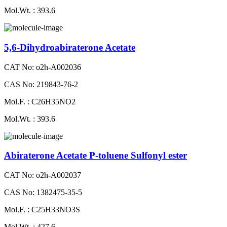
Mol.Wt. : 393.6
5,6-Dihydroabiraterone Acetate
CAT No: o2h-A002036
CAS No: 219843-76-2
Mol.F. : C26H35NO2
Mol.Wt. : 393.6
Abiraterone Acetate P-toluene Sulfonyl ester
CAT No: o2h-A002037
CAS No: 1382475-35-5
Mol.F. : C25H33NO3S
Mol.Wt. : 427.6