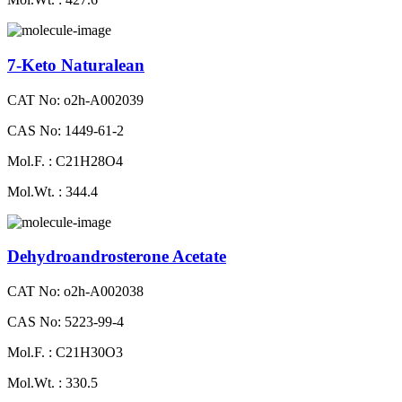
7-Keto Naturalean
CAT No: o2h-A002039
CAS No: 1449-61-2
Mol.F. : C21H28O4
Mol.Wt. : 344.4
Dehydroandrosterone Acetate
CAT No: o2h-A002038
CAS No: 5223-99-4
Mol.F. : C21H30O3
Mol.Wt. : 330.5