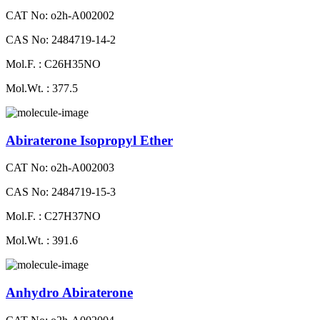
CAT No: o2h-A002002
CAS No: 2484719-14-2
Mol.F. : C26H35NO
Mol.Wt. : 377.5
Abiraterone Isopropyl Ether
CAT No: o2h-A002003
CAS No: 2484719-15-3
Mol.F. : C27H37NO
Mol.Wt. : 391.6
Anhydro Abiraterone