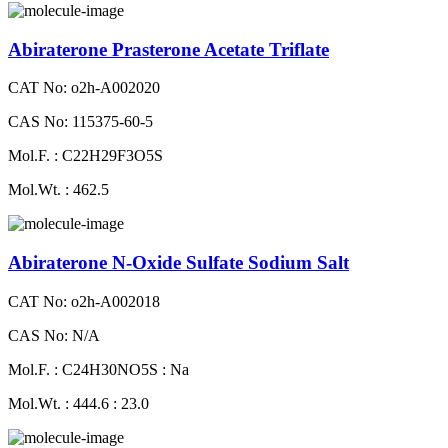
Abiraterone Prasterone Acetate Triflate
CAT No: o2h-A002020
CAS No: 115375-60-5
Mol.F. : C22H29F3O5S
Mol.Wt. : 462.5
Abiraterone N-Oxide Sulfate Sodium Salt
CAT No: o2h-A002018
CAS No: N/A
Mol.F. : C24H30NO5S : Na
Mol.Wt. : 444.6 : 23.0