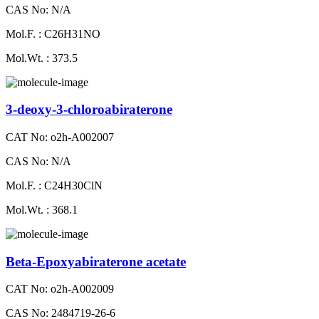
CAS No: N/A
Mol.F. : C26H31NO
Mol.Wt. : 373.5
3-deoxy-3-chloroabiraterone
CAT No: o2h-A002007
CAS No: N/A
Mol.F. : C24H30ClN
Mol.Wt. : 368.1
Beta-Epoxyabiraterone acetate
CAT No: o2h-A002009
CAS No: 2484719-26-6