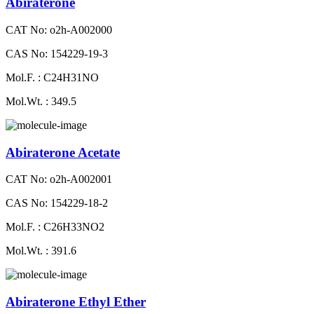
Abiraterone
CAT No: o2h-A002000
CAS No: 154229-19-3
Mol.F. : C24H31NO
Mol.Wt. : 349.5
Abiraterone Acetate
CAT No: o2h-A002001
CAS No: 154229-18-2
Mol.F. : C26H33NO2
Mol.Wt. : 391.6
Abiraterone Ethyl Ether