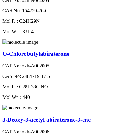
CAT No: o2h-A002004
CAS No: 154229-20-6
Mol.F. : C24H29N
Mol.Wt. : 331.4
O-Chlorobutylabiraterone
CAT No: o2h-A002005
CAS No: 2484719-17-5
Mol.F. : C28H38ClNO
Mol.Wt. : 440
3-Deoxy-3-acetyl abiraterone-3-ene
CAT No: o2h-A002006