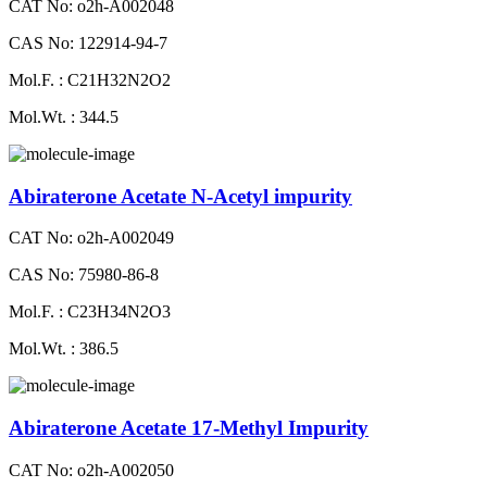
CAT No: o2h-A002048
CAS No: 122914-94-7
Mol.F. : C21H32N2O2
Mol.Wt. : 344.5
Abiraterone Acetate N-Acetyl impurity
CAT No: o2h-A002049
CAS No: 75980-86-8
Mol.F. : C23H34N2O3
Mol.Wt. : 386.5
Abiraterone Acetate 17-Methyl Impurity
CAT No: o2h-A002050