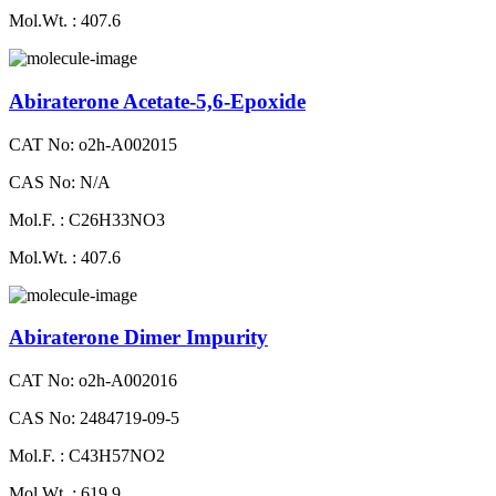
Mol.Wt. : 407.6
Abiraterone Acetate-5,6-Epoxide
CAT No: o2h-A002015
CAS No: N/A
Mol.F. : C26H33NO3
Mol.Wt. : 407.6
Abiraterone Dimer Impurity
CAT No: o2h-A002016
CAS No: 2484719-09-5
Mol.F. : C43H57NO2
Mol.Wt. : 619.9