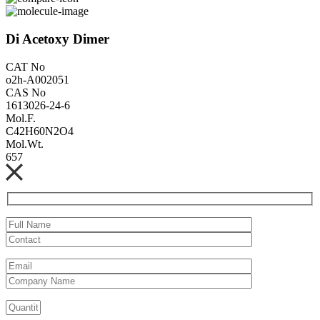
Di Acetoxy Dimer
CAT No
o2h-A002051
CAS No
1613026-24-6
Mol.F.
C42H60N2O4
Mol.Wt.
657