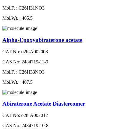
Mol.F. : C26H31NO3
Mol.Wt. : 405.5
Alpha-Epoxyabiraterone acetate
CAT No: o2h-A002008
CAS No: 2484719-11-9
Mol.F. : C26H33NO3
Mol.Wt. : 407.5
Abiraterone Acetate Diastereomer
CAT No: o2h-A002012
CAS No: 2484719-10-8