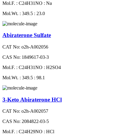
Mol.F. : C24H31NO : Na
Mol.Wt. : 349.5 : 23.0
Abiraterone Sulfate
CAT No: o2h-A002056
CAS No: 1849617-03-3
Mol.F. : C24H31NO : H2SO4
Mol.Wt. : 349.5 : 98.1
3-Keto Abiraterone HCl
CAT No: o2h-A002057
CAS No: 2084822-03-5
Mol.F. : C24H29NO : HCl