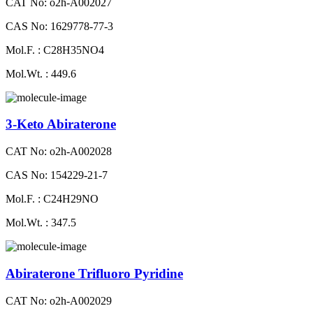
CAT No: o2h-A002027
CAS No: 1629778-77-3
Mol.F. : C28H35NO4
Mol.Wt. : 449.6
3-Keto Abiraterone
CAT No: o2h-A002028
CAS No: 154229-21-7
Mol.F. : C24H29NO
Mol.Wt. : 347.5
Abiraterone Trifluoro Pyridine
CAT No: o2h-A002029