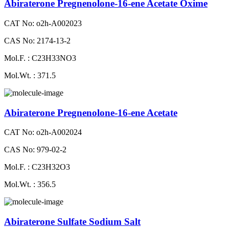
Abiraterone Pregnenolone-16-ene Acetate Oxime
CAT No: o2h-A002023
CAS No: 2174-13-2
Mol.F. : C23H33NO3
Mol.Wt. : 371.5
Abiraterone Pregnenolone-16-ene Acetate
CAT No: o2h-A002024
CAS No: 979-02-2
Mol.F. : C23H32O3
Mol.Wt. : 356.5
Abiraterone Sulfate Sodium Salt