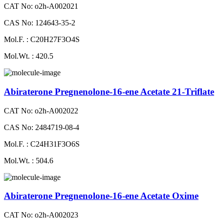
CAT No: o2h-A002021
CAS No: 124643-35-2
Mol.F. : C20H27F3O4S
Mol.Wt. : 420.5
Abiraterone Pregnenolone-16-ene Acetate 21-Triflate
CAT No: o2h-A002022
CAS No: 2484719-08-4
Mol.F. : C24H31F3O6S
Mol.Wt. : 504.6
Abiraterone Pregnenolone-16-ene Acetate Oxime
CAT No: o2h-A002023