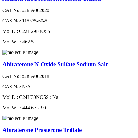
CAT No: o2h-A002020
CAS No: 115375-60-5
Mol.F. : C22H29F3O5S
Mol.Wt. : 462.5
Abiraterone N-Oxide Sulfate Sodium Salt
CAT No: o2h-A002018
CAS No: N/A
Mol.F. : C24H30NO5S : Na
Mol.Wt. : 444.6 : 23.0
Abiraterone Prasterone Triflate