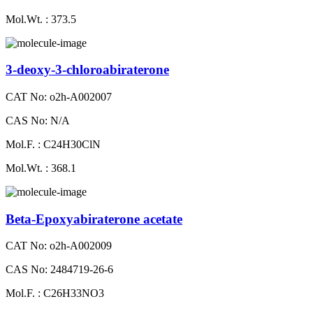
Mol.Wt. : 373.5
3-deoxy-3-chloroabiraterone
CAT No: o2h-A002007
CAS No: N/A
Mol.F. : C24H30ClN
Mol.Wt. : 368.1
Beta-Epoxyabiraterone acetate
CAT No: o2h-A002009
CAS No: 2484719-26-6
Mol.F. : C26H33NO3