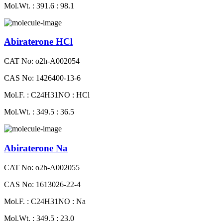
Mol.Wt. : 391.6 : 98.1
Abiraterone HCl
CAT No: o2h-A002054
CAS No: 1426400-13-6
Mol.F. : C24H31NO : HCl
Mol.Wt. : 349.5 : 36.5
Abiraterone Na
CAT No: o2h-A002055
CAS No: 1613026-22-4
Mol.F. : C24H31NO : Na
Mol.Wt. : 349.5 : 23.0