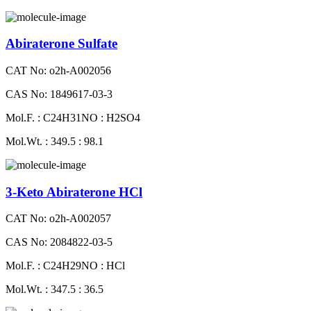
Abiraterone Sulfate
CAT No: o2h-A002056
CAS No: 1849617-03-3
Mol.F. : C24H31NO : H2SO4
Mol.Wt. : 349.5 : 98.1
3-Keto Abiraterone HCl
CAT No: o2h-A002057
CAS No: 2084822-03-5
Mol.F. : C24H29NO : HCl
Mol.Wt. : 347.5 : 36.5