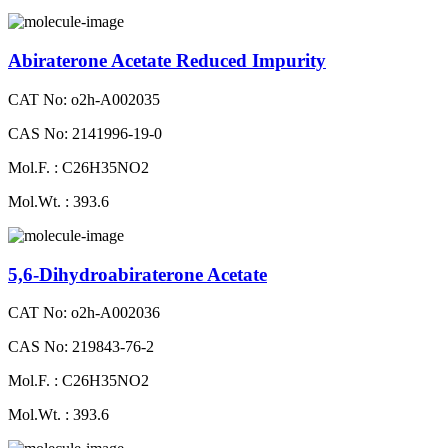
Abiraterone Acetate Reduced Impurity
CAT No: o2h-A002035
CAS No: 2141996-19-0
Mol.F. : C26H35NO2
Mol.Wt. : 393.6
5,6-Dihydroabiraterone Acetate
CAT No: o2h-A002036
CAS No: 219843-76-2
Mol.F. : C26H35NO2
Mol.Wt. : 393.6