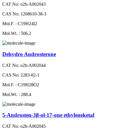
CAT No: o2h-A002043
CAS No: 1268610-38-3
Mol.F. : C19H24I2
Mol.Wt. : 506.2
Dehydro Androsterone
CAT No: o2h-A002044
CAS No: 2283-82-1
Mol.F. : C19H28O2
Mol.Wt. : 288.4
5-Androsten-3β-ol-17-one ethyleneketal
CAT No: o2h-A002045