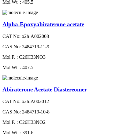
Mol.Wt. : 405.5
Alpha-Epoxyabiraterone acetate
CAT No: o2h-A002008
CAS No: 2484719-11-9
Mol.F. : C26H33NO3
Mol.Wt. : 407.5
Abiraterone Acetate Diastereomer
CAT No: o2h-A002012
CAS No: 2484719-10-8
Mol.F. : C26H33NO2
Mol.Wt. : 391.6