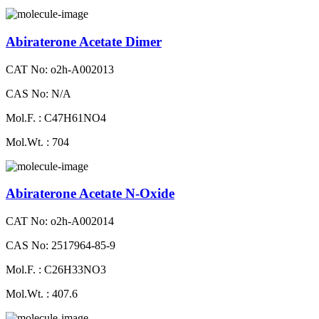
Abiraterone Acetate Dimer
CAT No: o2h-A002013
CAS No: N/A
Mol.F. : C47H61NO4
Mol.Wt. : 704
Abiraterone Acetate N-Oxide
CAT No: o2h-A002014
CAS No: 2517964-85-9
Mol.F. : C26H33NO3
Mol.Wt. : 407.6