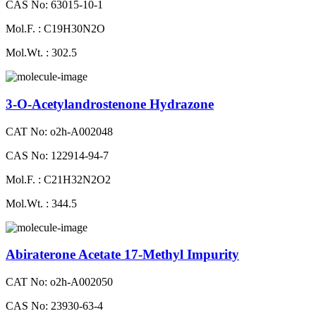
CAS No: 63015-10-1
Mol.F. : C19H30N2O
Mol.Wt. : 302.5
3-O-Acetylandrostenone Hydrazone
CAT No: o2h-A002048
CAS No: 122914-94-7
Mol.F. : C21H32N2O2
Mol.Wt. : 344.5
Abiraterone Acetate 17-Methyl Impurity
CAT No: o2h-A002050
CAS No: 23930-63-4