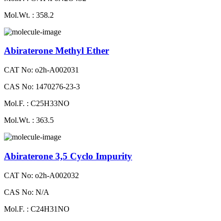
Mol.Wt. : 358.2
Abiraterone Methyl Ether
CAT No: o2h-A002031
CAS No: 1470276-23-3
Mol.F. : C25H33NO
Mol.Wt. : 363.5
Abiraterone 3,5 Cyclo Impurity
CAT No: o2h-A002032
CAS No: N/A
Mol.F. : C24H31NO