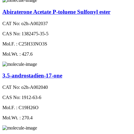
Abiraterone Acetate P-toluene Sulfonyl ester
CAT No: o2h-A002037
CAS No: 1382475-35-5
Mol.F. : C25H33NO3S
Mol.Wt. : 427.6
3,5-androstadien-17-one
CAT No: o2h-A002040
CAS No: 1912-63-6
Mol.F. : C19H26O
Mol.Wt. : 270.4