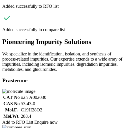
Added successfully to RFQ list
Added successfully to compare list
Pioneering Impurity Solutions
We specialize in the identification, isolation, and synthesis of
process-related impurities. Our expertise extends to a wide array of
impurities, including isomeric impurities, degradation impurities,
metabolites, and glucuronides.
Prasterone
CAT No
o2h-A002030
CAS No
53-43-0
Mol.F.
C19H28O2
Mol.Wt.
288.4
Add to RFQ List
Enquire now