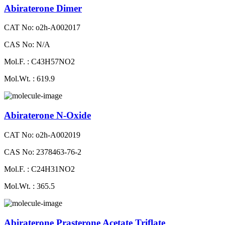
Abiraterone Dimer
CAT No: o2h-A002017
CAS No: N/A
Mol.F. : C43H57NO2
Mol.Wt. : 619.9
Abiraterone N-Oxide
CAT No: o2h-A002019
CAS No: 2378463-76-2
Mol.F. : C24H31NO2
Mol.Wt. : 365.5
Abiraterone Prasterone Acetate Triflate