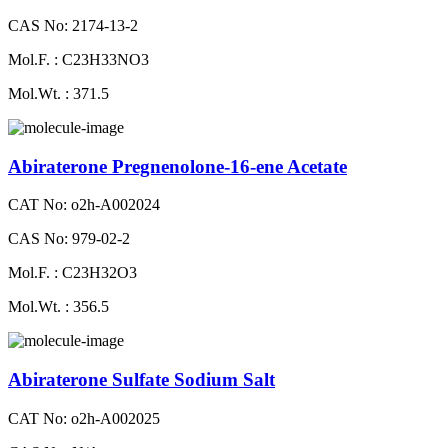
CAS No: 2174-13-2
Mol.F. : C23H33NO3
Mol.Wt. : 371.5
Abiraterone Pregnenolone-16-ene Acetate
CAT No: o2h-A002024
CAS No: 979-02-2
Mol.F. : C23H32O3
Mol.Wt. : 356.5
Abiraterone Sulfate Sodium Salt
CAT No: o2h-A002025