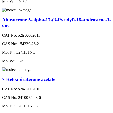
Mol.Wt. : 407.5
Abiraterone 5-alpha-17-(3-Pyridyl)-16-androstene-3-
one
CAT No: o2h-A002011
CAS No: 154229-26-2
Mol.F. : C24H31NO
Mol.Wt. : 349.5
7-Ketoabiraterone acetate
CAT No: o2h-A002010
CAS No: 2410075-48-6
Mol.F. : C26H31NO3