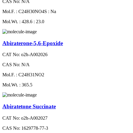
CAS No: N/A
Mol.F. : C24H30NO4S : Na
Mol.Wt. : 428.6 : 23.0
Abiraterone-5,6-Epoxide
CAT No: o2h-A002026
CAS No: N/A
Mol.F. : C24H31NO2
Mol.Wt. : 365.5
Abiratetone Succinate
CAT No: o2h-A002027
CAS No: 1629778-77-3