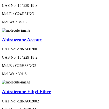
CAS No: 154229-19-3
Mol.F. : C24H31NO
Mol.Wt. : 349.5
Abiraterone Acetate
CAT No: o2h-A002001
CAS No: 154229-18-2
Mol.F. : C26H33NO2
Mol.Wt. : 391.6
Abiraterone Ethyl Ether
CAT No: o2h-A002002