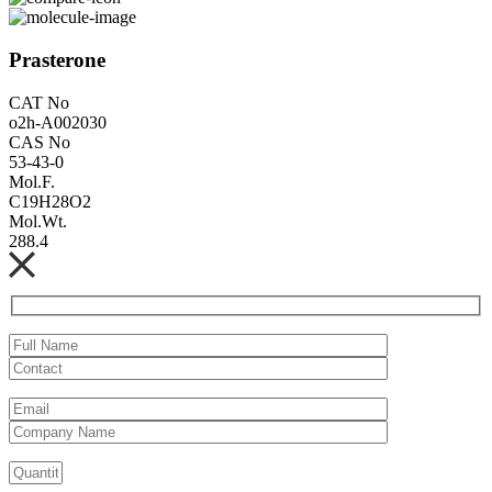
Prasterone
CAT No
o2h-A002030
CAS No
53-43-0
Mol.F.
C19H28O2
Mol.Wt.
288.4