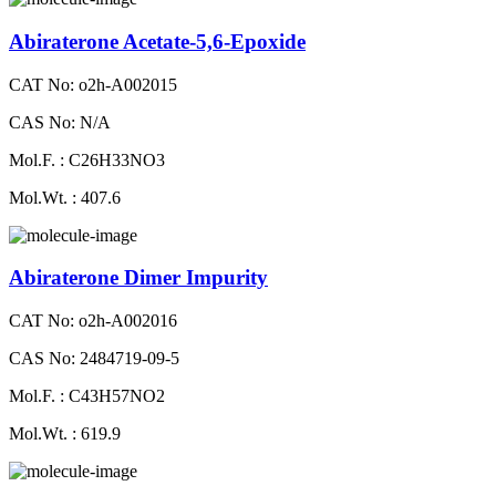
Abiraterone Acetate-5,6-Epoxide
CAT No: o2h-A002015
CAS No: N/A
Mol.F. : C26H33NO3
Mol.Wt. : 407.6
Abiraterone Dimer Impurity
CAT No: o2h-A002016
CAS No: 2484719-09-5
Mol.F. : C43H57NO2
Mol.Wt. : 619.9