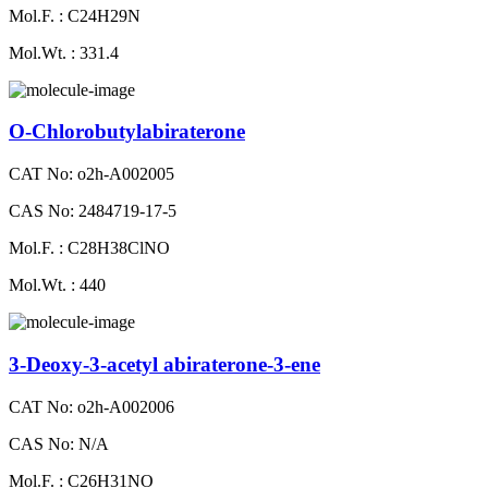
Mol.F. : C24H29N
Mol.Wt. : 331.4
O-Chlorobutylabiraterone
CAT No: o2h-A002005
CAS No: 2484719-17-5
Mol.F. : C28H38ClNO
Mol.Wt. : 440
3-Deoxy-3-acetyl abiraterone-3-ene
CAT No: o2h-A002006
CAS No: N/A
Mol.F. : C26H31NO