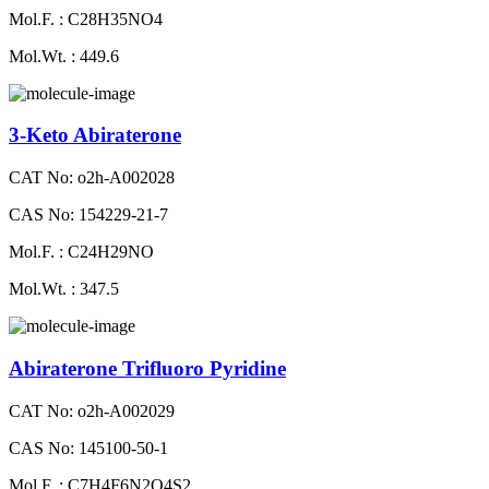
Mol.F. : C28H35NO4
Mol.Wt. : 449.6
3-Keto Abiraterone
CAT No: o2h-A002028
CAS No: 154229-21-7
Mol.F. : C24H29NO
Mol.Wt. : 347.5
Abiraterone Trifluoro Pyridine
CAT No: o2h-A002029
CAS No: 145100-50-1
Mol.F. : C7H4F6N2O4S2