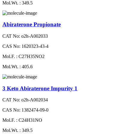
Mol.Wt. : 349.5
Abiraterone Propionate
CAT No: o2h-A002033
CAS No: 1620323-43-4
Mol.F. : C27H35NO2
Mol.Wt. : 405.6
3 Keto Abiraterone Impurity 1
CAT No: o2h-A002034
CAS No: 1382474-09-0
Mol.F. : C24H31NO
Mol.Wt. : 349.5