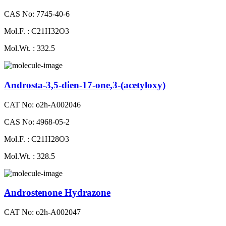
CAS No: 7745-40-6
Mol.F. : C21H32O3
Mol.Wt. : 332.5
Androsta-3,5-dien-17-one,3-(acetyloxy)
CAT No: o2h-A002046
CAS No: 4968-05-2
Mol.F. : C21H28O3
Mol.Wt. : 328.5
Androstenone Hydrazone
CAT No: o2h-A002047