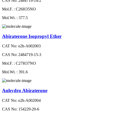
CAS No: 2484719-14-2
Mol.F. : C26H35NO
Mol.Wt. : 377.5
Abiraterone Isopropyl Ether
CAT No: o2h-A002003
CAS No: 2484719-15-3
Mol.F. : C27H37NO
Mol.Wt. : 391.6
Anhydro Abiraterone
CAT No: o2h-A002004
CAS No: 154229-20-6