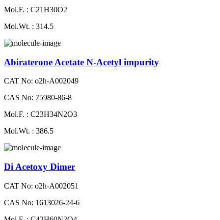
Mol.F. : C21H30O2
Mol.Wt. : 314.5
Abiraterone Acetate N-Acetyl impurity
CAT No: o2h-A002049
CAS No: 75980-86-8
Mol.F. : C23H34N2O3
Mol.Wt. : 386.5
Di Acetoxy Dimer
CAT No: o2h-A002051
CAS No: 1613026-24-6
Mol.F. : C42H60N2O4