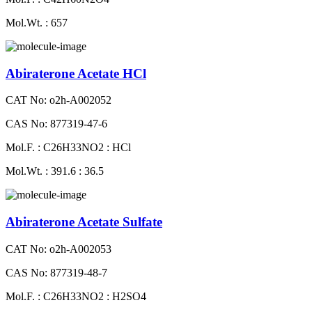
Mol.Wt. : 657
Abiraterone Acetate HCl
CAT No: o2h-A002052
CAS No: 877319-47-6
Mol.F. : C26H33NO2 : HCl
Mol.Wt. : 391.6 : 36.5
Abiraterone Acetate Sulfate
CAT No: o2h-A002053
CAS No: 877319-48-7
Mol.F. : C26H33NO2 : H2SO4