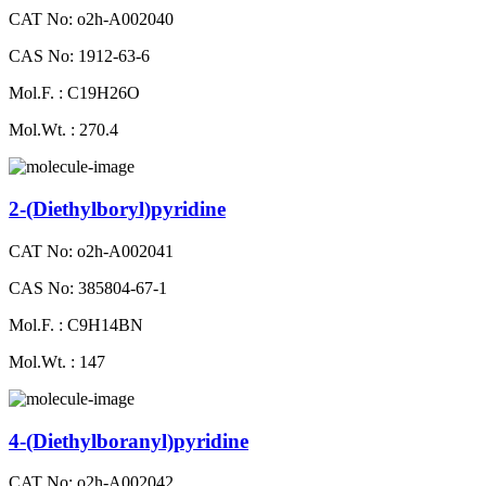
CAT No: o2h-A002040
CAS No: 1912-63-6
Mol.F. : C19H26O
Mol.Wt. : 270.4
2-​(Diethylboryl)pyridine
CAT No: o2h-A002041
CAS No: 385804-67-1
Mol.F. : C9H14BN
Mol.Wt. : 147
4-(Diethylboranyl)​pyridine
CAT No: o2h-A002042