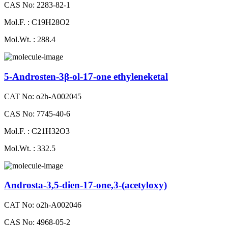
CAS No: 2283-82-1
Mol.F. : C19H28O2
Mol.Wt. : 288.4
5-Androsten-3β-ol-17-one ethyleneketal
CAT No: o2h-A002045
CAS No: 7745-40-6
Mol.F. : C21H32O3
Mol.Wt. : 332.5
Androsta-3,5-dien-17-one,3-(acetyloxy)
CAT No: o2h-A002046
CAS No: 4968-05-2