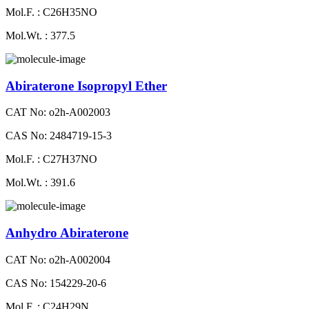
Mol.F. : C26H35NO
Mol.Wt. : 377.5
Abiraterone Isopropyl Ether
CAT No: o2h-A002003
CAS No: 2484719-15-3
Mol.F. : C27H37NO
Mol.Wt. : 391.6
Anhydro Abiraterone
CAT No: o2h-A002004
CAS No: 154229-20-6
Mol.F. : C24H29N