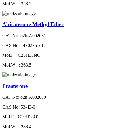
Mol.Wt. : 358.2
Abiraterone Methyl Ether
CAT No: o2h-A002031
CAS No: 1470276-23-3
Mol.F. : C25H33NO
Mol.Wt. : 363.5
Prasterone
CAT No: o2h-A002030
CAS No: 53-43-0
Mol.F. : C19H28O2
Mol.Wt. : 288.4