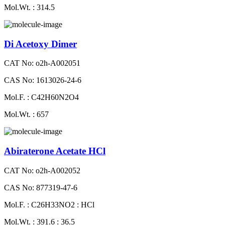
Mol.Wt. : 314.5
Di Acetoxy Dimer
CAT No: o2h-A002051
CAS No: 1613026-24-6
Mol.F. : C42H60N2O4
Mol.Wt. : 657
Abiraterone Acetate HCl
CAT No: o2h-A002052
CAS No: 877319-47-6
Mol.F. : C26H33NO2 : HCl
Mol.Wt. : 391.6 : 36.5