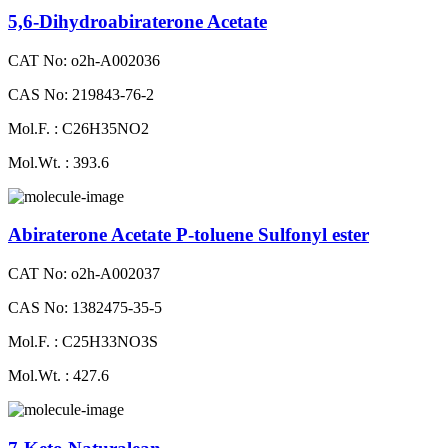
5,6-Dihydroabiraterone Acetate
CAT No: o2h-A002036
CAS No: 219843-76-2
Mol.F. : C26H35NO2
Mol.Wt. : 393.6
Abiraterone Acetate P-toluene Sulfonyl ester
CAT No: o2h-A002037
CAS No: 1382475-35-5
Mol.F. : C25H33NO3S
Mol.Wt. : 427.6