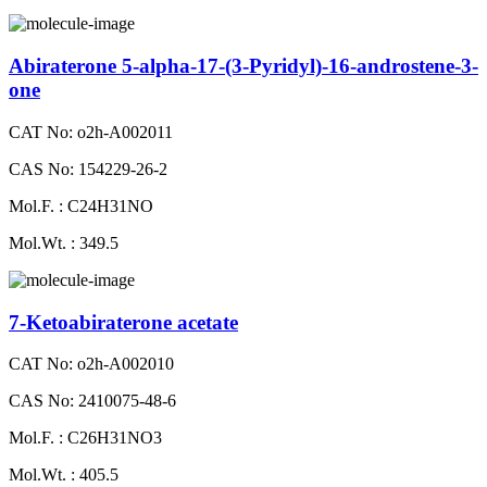
Abiraterone 5-alpha-17-(3-Pyridyl)-16-androstene-3-
one
CAT No: o2h-A002011
CAS No: 154229-26-2
Mol.F. : C24H31NO
Mol.Wt. : 349.5
7-Ketoabiraterone acetate
CAT No: o2h-A002010
CAS No: 2410075-48-6
Mol.F. : C26H31NO3
Mol.Wt. : 405.5