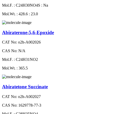
Mol.F. : C24H30NO4S : Na
Mol.Wt. : 428.6 : 23.0
Abiraterone-5,6-Epoxide
CAT No: o2h-A002026
CAS No: N/A
Mol.F. : C24H31NO2
Mol.Wt. : 365.5
Abiratetone Succinate
CAT No: o2h-A002027
CAS No: 1629778-77-3
Mol.F. : C28H35NO4