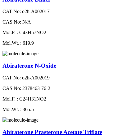
CAT No: o2h-A002017
CAS No: N/A
Mol.F. : C43H57NO2
Mol.Wt. : 619.9
Abiraterone N-Oxide
CAT No: o2h-A002019
CAS No: 2378463-76-2
Mol.F. : C24H31NO2
Mol.Wt. : 365.5
Abiraterone Prasterone Acetate Triflate