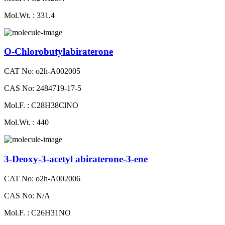
Mol.Wt. : 331.4
O-Chlorobutylabiraterone
CAT No: o2h-A002005
CAS No: 2484719-17-5
Mol.F. : C28H38ClNO
Mol.Wt. : 440
3-Deoxy-3-acetyl abiraterone-3-ene
CAT No: o2h-A002006
CAS No: N/A
Mol.F. : C26H31NO