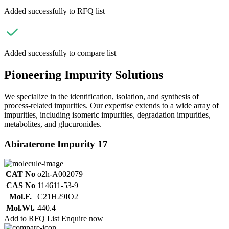
Added successfully to RFQ list
Added successfully to compare list
Pioneering Impurity Solutions
We specialize in the identification, isolation, and synthesis of
process-related impurities. Our expertise extends to a wide array of
impurities, including isomeric impurities, degradation impurities,
metabolites, and glucuronides.
Abiraterone Impurity 17
CAT No
o2h-A002079
CAS No
114611-53-9
Mol.F.
C21H29IO2
Mol.Wt.
440.4
Add to RFQ List
Enquire now