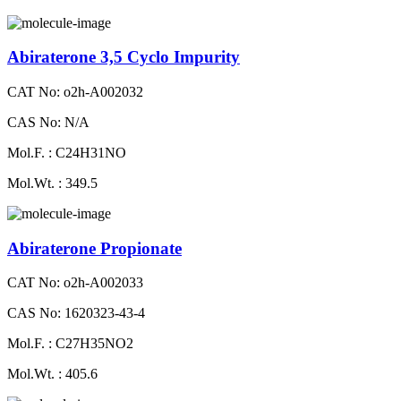
Abiraterone 3,5 Cyclo Impurity
CAT No: o2h-A002032
CAS No: N/A
Mol.F. : C24H31NO
Mol.Wt. : 349.5
Abiraterone Propionate
CAT No: o2h-A002033
CAS No: 1620323-43-4
Mol.F. : C27H35NO2
Mol.Wt. : 405.6