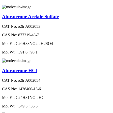
Abiraterone Acetate Sulfate
CAT No: o2h-A002053
CAS No: 877319-48-7
Mol.F. : C26H33NO2 : H2SO4
Mol.Wt. : 391.6 : 98.1
Abiraterone HCl
CAT No: o2h-A002054
CAS No: 1426400-13-6
Mol.F. : C24H31NO : HCl
Mol.Wt. : 349.5 : 36.5