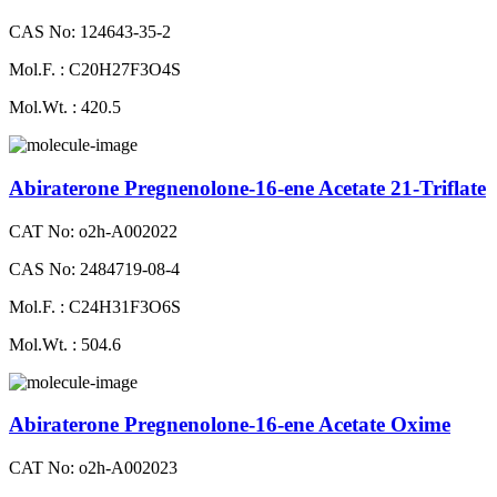
CAS No: 124643-35-2
Mol.F. : C20H27F3O4S
Mol.Wt. : 420.5
Abiraterone Pregnenolone-16-ene Acetate 21-Triflate
CAT No: o2h-A002022
CAS No: 2484719-08-4
Mol.F. : C24H31F3O6S
Mol.Wt. : 504.6
Abiraterone Pregnenolone-16-ene Acetate Oxime
CAT No: o2h-A002023