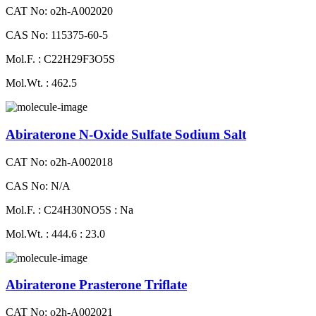
CAT No: o2h-A002020
CAS No: 115375-60-5
Mol.F. : C22H29F3O5S
Mol.Wt. : 462.5
Abiraterone N-Oxide Sulfate Sodium Salt
CAT No: o2h-A002018
CAS No: N/A
Mol.F. : C24H30NO5S : Na
Mol.Wt. : 444.6 : 23.0
Abiraterone Prasterone Triflate
CAT No: o2h-A002021