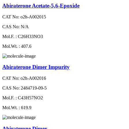
Abiraterone Acetate-5,6-Epoxide
CAT No: o2h-A002015
CAS No: N/A
Mol.F. : C26H33NO3
Mol.Wt. : 407.6
Abiraterone Dimer Impurity
CAT No: o2h-A002016
CAS No: 2484719-09-5
Mol.F. : C43H57NO2
Mol.Wt. : 619.9
Abiraterone Dimer