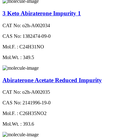
3 Keto Abiraterone Impurity 1
CAT No: o2h-A002034
CAS No: 1382474-09-0
Mol.F. : C24H31NO
Mol.Wt. : 349.5
Abiraterone Acetate Reduced Impurity
CAT No: o2h-A002035
CAS No: 2141996-19-0
Mol.F. : C26H35NO2
Mol.Wt. : 393.6