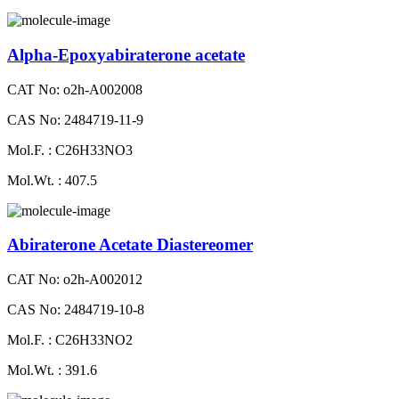
Alpha-Epoxyabiraterone acetate
CAT No: o2h-A002008
CAS No: 2484719-11-9
Mol.F. : C26H33NO3
Mol.Wt. : 407.5
Abiraterone Acetate Diastereomer
CAT No: o2h-A002012
CAS No: 2484719-10-8
Mol.F. : C26H33NO2
Mol.Wt. : 391.6