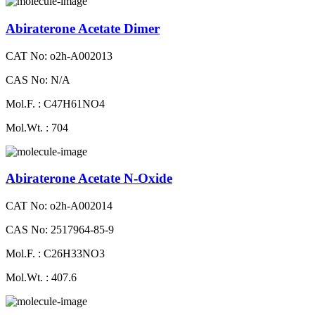
Abiraterone Acetate Dimer
CAT No: o2h-A002013
CAS No: N/A
Mol.F. : C47H61NO4
Mol.Wt. : 704
Abiraterone Acetate N-Oxide
CAT No: o2h-A002014
CAS No: 2517964-85-9
Mol.F. : C26H33NO3
Mol.Wt. : 407.6