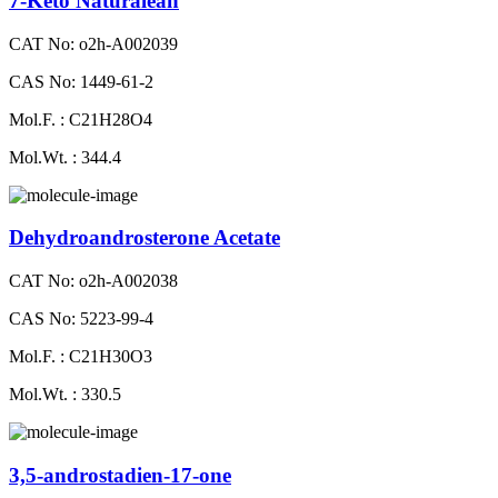
7-Keto Naturalean
CAT No: o2h-A002039
CAS No: 1449-61-2
Mol.F. : C21H28O4
Mol.Wt. : 344.4
Dehydroandrosterone Acetate
CAT No: o2h-A002038
CAS No: 5223-99-4
Mol.F. : C21H30O3
Mol.Wt. : 330.5
3,5-androstadien-17-one