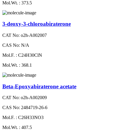
Mol.Wt. : 373.5
3-deoxy-3-chloroabiraterone
CAT No: o2h-A002007
CAS No: N/A
Mol.F. : C24H30ClN
Mol.Wt. : 368.1
Beta-Epoxyabiraterone acetate
CAT No: o2h-A002009
CAS No: 2484719-26-6
Mol.F. : C26H33NO3
Mol.Wt. : 407.5