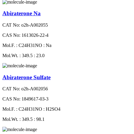
Abiraterone Na
CAT No: o2h-A002055
CAS No: 1613026-22-4
Mol.F. : C24H31NO : Na
Mol.Wt. : 349.5 : 23.0
Abiraterone Sulfate
CAT No: o2h-A002056
CAS No: 1849617-03-3
Mol.F. : C24H31NO : H2SO4
Mol.Wt. : 349.5 : 98.1