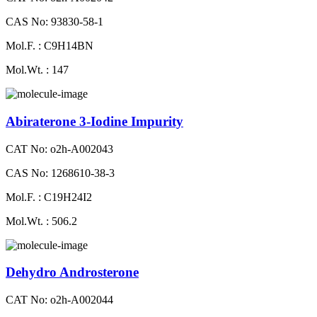
CAS No: 93830-58-1
Mol.F. : C9H14BN
Mol.Wt. : 147
Abiraterone 3-Iodine Impurity
CAT No: o2h-A002043
CAS No: 1268610-38-3
Mol.F. : C19H24I2
Mol.Wt. : 506.2
Dehydro Androsterone
CAT No: o2h-A002044