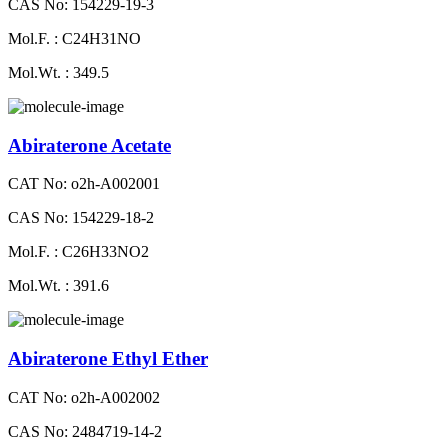
CAS No: 154229-19-3
Mol.F. : C24H31NO
Mol.Wt. : 349.5
Abiraterone Acetate
CAT No: o2h-A002001
CAS No: 154229-18-2
Mol.F. : C26H33NO2
Mol.Wt. : 391.6
Abiraterone Ethyl Ether
CAT No: o2h-A002002
CAS No: 2484719-14-2