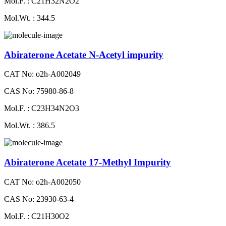
Mol.F. : C21H32N2O2
Mol.Wt. : 344.5
Abiraterone Acetate N-Acetyl impurity
CAT No: o2h-A002049
CAS No: 75980-86-8
Mol.F. : C23H34N2O3
Mol.Wt. : 386.5
Abiraterone Acetate 17-Methyl Impurity
CAT No: o2h-A002050
CAS No: 23930-63-4
Mol.F. : C21H30O2