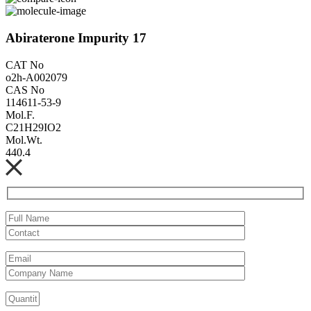
Abiraterone Impurity 17
CAT No
o2h-A002079
CAS No
114611-53-9
Mol.F.
C21H29IO2
Mol.Wt.
440.4