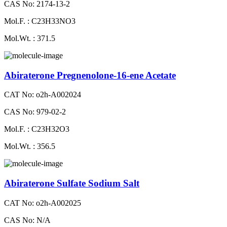
CAS No: 2174-13-2
Mol.F. : C23H33NO3
Mol.Wt. : 371.5
Abiraterone Pregnenolone-16-ene Acetate
CAT No: o2h-A002024
CAS No: 979-02-2
Mol.F. : C23H32O3
Mol.Wt. : 356.5
Abiraterone Sulfate Sodium Salt
CAT No: o2h-A002025
CAS No: N/A