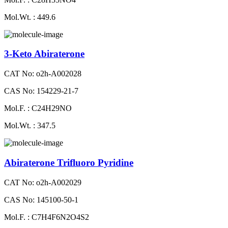
Mol.Wt. : 449.6
3-Keto Abiraterone
CAT No: o2h-A002028
CAS No: 154229-21-7
Mol.F. : C24H29NO
Mol.Wt. : 347.5
Abiraterone Trifluoro Pyridine
CAT No: o2h-A002029
CAS No: 145100-50-1
Mol.F. : C7H4F6N2O4S2