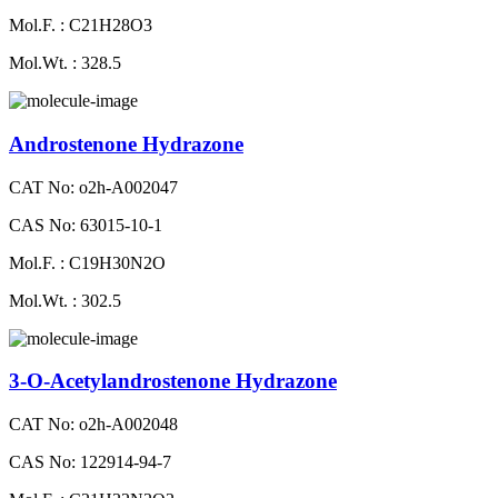
Mol.F. : C21H28O3
Mol.Wt. : 328.5
Androstenone Hydrazone
CAT No: o2h-A002047
CAS No: 63015-10-1
Mol.F. : C19H30N2O
Mol.Wt. : 302.5
3-O-Acetylandrostenone Hydrazone
CAT No: o2h-A002048
CAS No: 122914-94-7