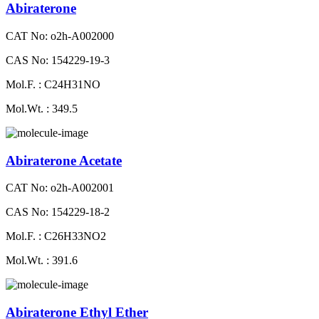
Abiraterone
CAT No: o2h-A002000
CAS No: 154229-19-3
Mol.F. : C24H31NO
Mol.Wt. : 349.5
Abiraterone Acetate
CAT No: o2h-A002001
CAS No: 154229-18-2
Mol.F. : C26H33NO2
Mol.Wt. : 391.6
Abiraterone Ethyl Ether