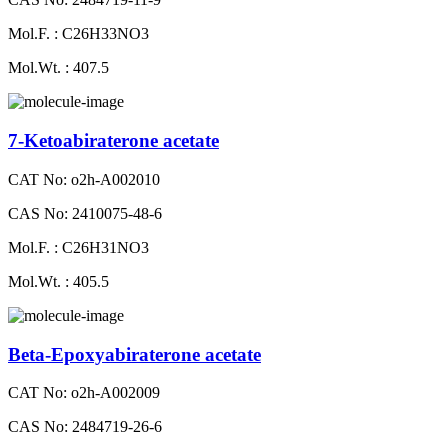
Mol.F. : C26H33NO3
Mol.Wt. : 407.5
7-Ketoabiraterone acetate
CAT No: o2h-A002010
CAS No: 2410075-48-6
Mol.F. : C26H31NO3
Mol.Wt. : 405.5
Beta-Epoxyabiraterone acetate
CAT No: o2h-A002009
CAS No: 2484719-26-6