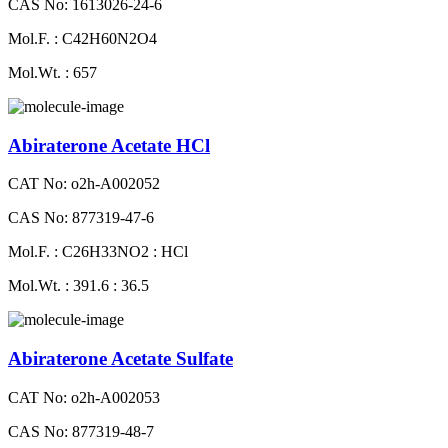
CAS No: 1613026-24-6
Mol.F. : C42H60N2O4
Mol.Wt. : 657
Abiraterone Acetate HCl
CAT No: o2h-A002052
CAS No: 877319-47-6
Mol.F. : C26H33NO2 : HCl
Mol.Wt. : 391.6 : 36.5
Abiraterone Acetate Sulfate
CAT No: o2h-A002053
CAS No: 877319-48-7