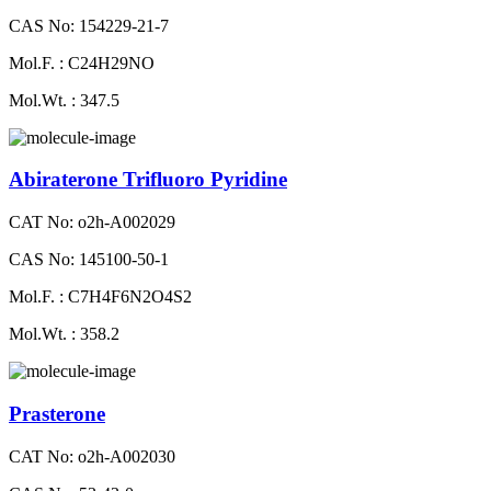
CAS No: 154229-21-7
Mol.F. : C24H29NO
Mol.Wt. : 347.5
Abiraterone Trifluoro Pyridine
CAT No: o2h-A002029
CAS No: 145100-50-1
Mol.F. : C7H4F6N2O4S2
Mol.Wt. : 358.2
Prasterone
CAT No: o2h-A002030