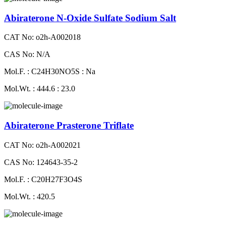
Abiraterone N-Oxide Sulfate Sodium Salt
CAT No: o2h-A002018
CAS No: N/A
Mol.F. : C24H30NO5S : Na
Mol.Wt. : 444.6 : 23.0
Abiraterone Prasterone Triflate
CAT No: o2h-A002021
CAS No: 124643-35-2
Mol.F. : C20H27F3O4S
Mol.Wt. : 420.5