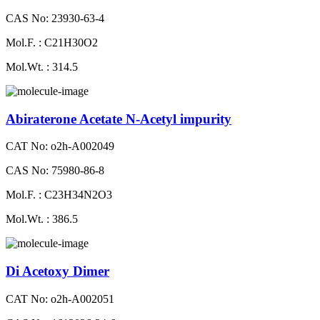
CAS No: 23930-63-4
Mol.F. : C21H30O2
Mol.Wt. : 314.5
Abiraterone Acetate N-Acetyl impurity
CAT No: o2h-A002049
CAS No: 75980-86-8
Mol.F. : C23H34N2O3
Mol.Wt. : 386.5
Di Acetoxy Dimer
CAT No: o2h-A002051