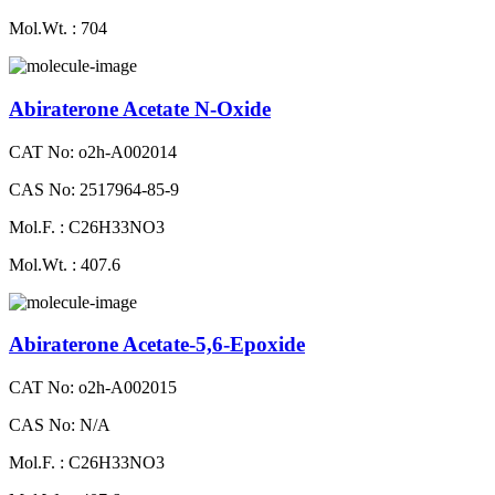
Mol.Wt. : 704
Abiraterone Acetate N-Oxide
CAT No: o2h-A002014
CAS No: 2517964-85-9
Mol.F. : C26H33NO3
Mol.Wt. : 407.6
Abiraterone Acetate-5,6-Epoxide
CAT No: o2h-A002015
CAS No: N/A
Mol.F. : C26H33NO3