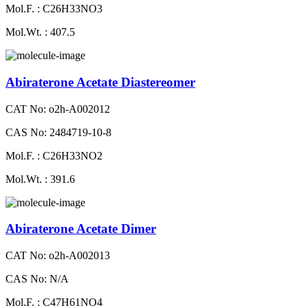
Mol.F. : C26H33NO3
Mol.Wt. : 407.5
Abiraterone Acetate Diastereomer
CAT No: o2h-A002012
CAS No: 2484719-10-8
Mol.F. : C26H33NO2
Mol.Wt. : 391.6
Abiraterone Acetate Dimer
CAT No: o2h-A002013
CAS No: N/A
Mol.F. : C47H61NO4