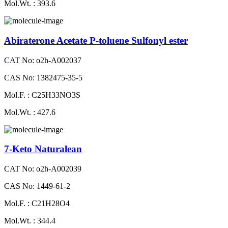
Mol.Wt. : 393.6
Abiraterone Acetate P-toluene Sulfonyl ester
CAT No: o2h-A002037
CAS No: 1382475-35-5
Mol.F. : C25H33NO3S
Mol.Wt. : 427.6
7-Keto Naturalean
CAT No: o2h-A002039
CAS No: 1449-61-2
Mol.F. : C21H28O4
Mol.Wt. : 344.4