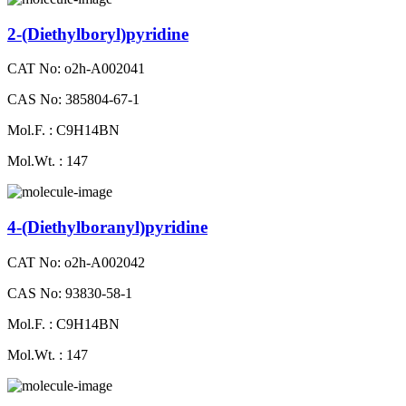
2-​(Diethylboryl)pyridine
CAT No: o2h-A002041
CAS No: 385804-67-1
Mol.F. : C9H14BN
Mol.Wt. : 147
4-(Diethylboranyl)​pyridine
CAT No: o2h-A002042
CAS No: 93830-58-1
Mol.F. : C9H14BN
Mol.Wt. : 147