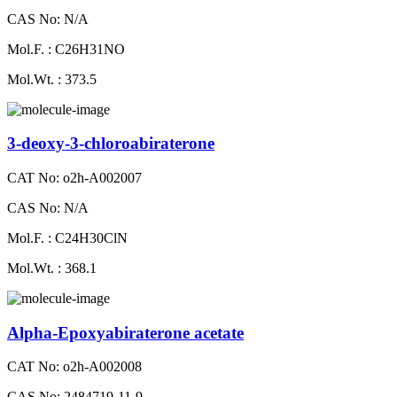
CAS No: N/A
Mol.F. : C26H31NO
Mol.Wt. : 373.5
3-deoxy-3-chloroabiraterone
CAT No: o2h-A002007
CAS No: N/A
Mol.F. : C24H30ClN
Mol.Wt. : 368.1
Alpha-Epoxyabiraterone acetate
CAT No: o2h-A002008
CAS No: 2484719-11-9