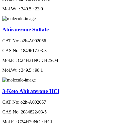
Mol.Wt. : 349.5 : 23.0
Abiraterone Sulfate
CAT No: o2h-A002056
CAS No: 1849617-03-3
Mol.F. : C24H31NO : H2SO4
Mol.Wt. : 349.5 : 98.1
3-Keto Abiraterone HCl
CAT No: o2h-A002057
CAS No: 2084822-03-5
Mol.F. : C24H29NO : HCl