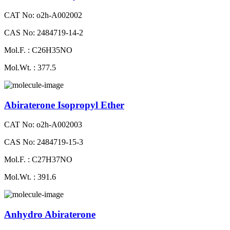
CAT No: o2h-A002002
CAS No: 2484719-14-2
Mol.F. : C26H35NO
Mol.Wt. : 377.5
Abiraterone Isopropyl Ether
CAT No: o2h-A002003
CAS No: 2484719-15-3
Mol.F. : C27H37NO
Mol.Wt. : 391.6
Anhydro Abiraterone