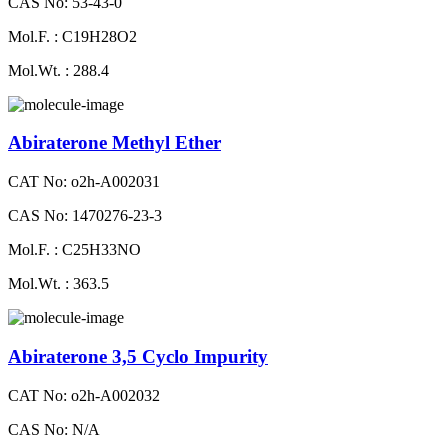
CAS No: 53-43-0
Mol.F. : C19H28O2
Mol.Wt. : 288.4
Abiraterone Methyl Ether
CAT No: o2h-A002031
CAS No: 1470276-23-3
Mol.F. : C25H33NO
Mol.Wt. : 363.5
Abiraterone 3,5 Cyclo Impurity
CAT No: o2h-A002032
CAS No: N/A