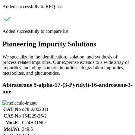
Added successfully to RFQ list
Added successfully to compare list
Pioneering Impurity Solutions
We specialize in the identification, isolation, and synthesis of
process-related impurities. Our expertise extends to a wide array of
impurities, including isomeric impurities, degradation impurities,
metabolites, and glucuronides.
Abiraterone 5-alpha-17-(3-Pyridyl)-16-androstene-3-
one
CAT No
o2h-A002011
CAS No
154229-26-2
Mol.F.
C24H31NO
Mol.Wt.
349.5