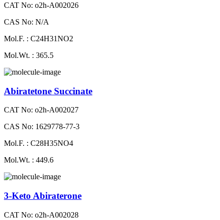
CAT No: o2h-A002026
CAS No: N/A
Mol.F. : C24H31NO2
Mol.Wt. : 365.5
Abiratetone Succinate
CAT No: o2h-A002027
CAS No: 1629778-77-3
Mol.F. : C28H35NO4
Mol.Wt. : 449.6
3-Keto Abiraterone
CAT No: o2h-A002028