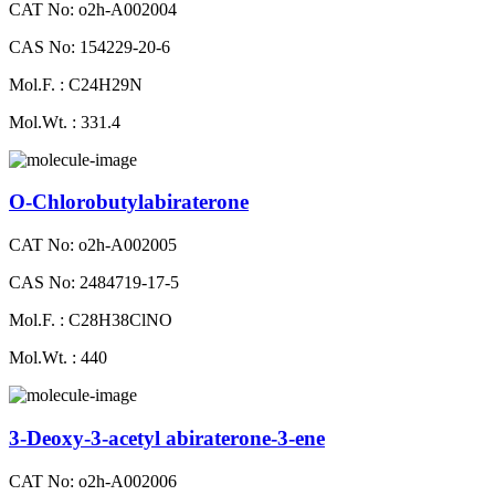
CAT No: o2h-A002004
CAS No: 154229-20-6
Mol.F. : C24H29N
Mol.Wt. : 331.4
O-Chlorobutylabiraterone
CAT No: o2h-A002005
CAS No: 2484719-17-5
Mol.F. : C28H38ClNO
Mol.Wt. : 440
3-Deoxy-3-acetyl abiraterone-3-ene
CAT No: o2h-A002006