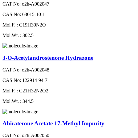
CAT No: o2h-A002047
CAS No: 63015-10-1
Mol.F. : C19H30N2O
Mol.Wt. : 302.5
3-O-Acetylandrostenone Hydrazone
CAT No: o2h-A002048
CAS No: 122914-94-7
Mol.F. : C21H32N2O2
Mol.Wt. : 344.5
Abiraterone Acetate 17-Methyl Impurity
CAT No: o2h-A002050