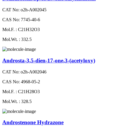
CAT No: o2h-A002045
CAS No: 7745-40-6
Mol.F. : C21H32O3
Mol.Wt. : 332.5
Androsta-3,5-dien-17-one,3-(acetyloxy)
CAT No: o2h-A002046
CAS No: 4968-05-2
Mol.F. : C21H28O3
Mol.Wt. : 328.5
Androstenone Hydrazone