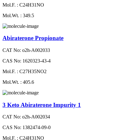
Mol.F. : C24H31NO
Mol.Wt. : 349.5
Abiraterone Propionate
CAT No: o2h-A002033
CAS No: 1620323-43-4
Mol.F. : C27H35NO2
Mol.Wt. : 405.6
3 Keto Abiraterone Impurity 1
CAT No: o2h-A002034
CAS No: 1382474-09-0
Mol.F. : C24H31NO