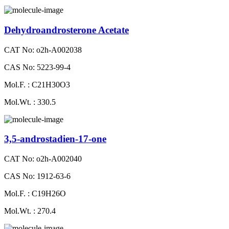
Dehydroandrosterone Acetate
CAT No: o2h-A002038
CAS No: 5223-99-4
Mol.F. : C21H30O3
Mol.Wt. : 330.5
3,5-androstadien-17-one
CAT No: o2h-A002040
CAS No: 1912-63-6
Mol.F. : C19H26O
Mol.Wt. : 270.4