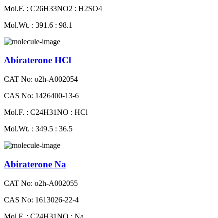
Mol.F. : C26H33NO2 : H2SO4
Mol.Wt. : 391.6 : 98.1
Abiraterone HCl
CAT No: o2h-A002054
CAS No: 1426400-13-6
Mol.F. : C24H31NO : HCl
Mol.Wt. : 349.5 : 36.5
Abiraterone Na
CAT No: o2h-A002055
CAS No: 1613026-22-4
Mol.F. : C24H31NO : Na