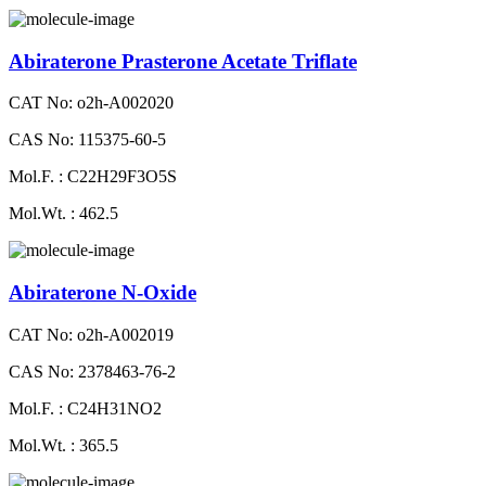
Abiraterone Prasterone Acetate Triflate
CAT No: o2h-A002020
CAS No: 115375-60-5
Mol.F. : C22H29F3O5S
Mol.Wt. : 462.5
Abiraterone N-Oxide
CAT No: o2h-A002019
CAS No: 2378463-76-2
Mol.F. : C24H31NO2
Mol.Wt. : 365.5