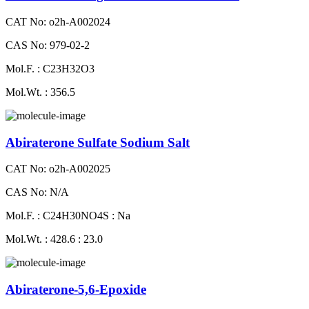
CAT No: o2h-A002024
CAS No: 979-02-2
Mol.F. : C23H32O3
Mol.Wt. : 356.5
Abiraterone Sulfate Sodium Salt
CAT No: o2h-A002025
CAS No: N/A
Mol.F. : C24H30NO4S : Na
Mol.Wt. : 428.6 : 23.0
Abiraterone-5,6-Epoxide