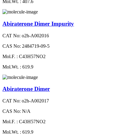
Mol.Wt. : 407.6
Abiraterone Dimer Impurity
CAT No: o2h-A002016
CAS No: 2484719-09-5
Mol.F. : C43H57NO2
Mol.Wt. : 619.9
Abiraterone Dimer
CAT No: o2h-A002017
CAS No: N/A
Mol.F. : C43H57NO2
Mol.Wt. : 619.9