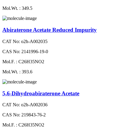
Mol.Wt. : 349.5
Abiraterone Acetate Reduced Impurity
CAT No: o2h-A002035
CAS No: 2141996-19-0
Mol.F. : C26H35NO2
Mol.Wt. : 393.6
5,6-Dihydroabiraterone Acetate
CAT No: o2h-A002036
CAS No: 219843-76-2
Mol.F. : C26H35NO2