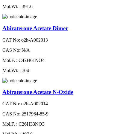
Mol.Wt. : 391.6
Abiraterone Acetate Dimer
CAT No: o2h-A002013
CAS No: N/A
Mol.F. : C47H61NO4
Mol.Wt. : 704
Abiraterone Acetate N-Oxide
CAT No: o2h-A002014
CAS No: 2517964-85-9
Mol.F. : C26H33NO3