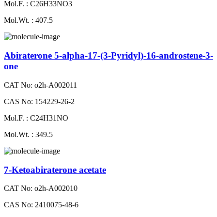
Mol.F. : C26H33NO3
Mol.Wt. : 407.5
Abiraterone 5-alpha-17-(3-Pyridyl)-16-androstene-3-
one
CAT No: o2h-A002011
CAS No: 154229-26-2
Mol.F. : C24H31NO
Mol.Wt. : 349.5
7-Ketoabiraterone acetate
CAT No: o2h-A002010
CAS No: 2410075-48-6