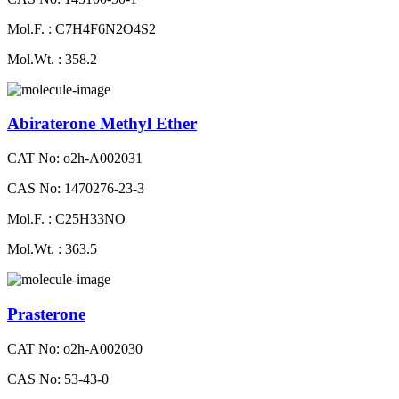
Mol.F. : C7H4F6N2O4S2
Mol.Wt. : 358.2
Abiraterone Methyl Ether
CAT No: o2h-A002031
CAS No: 1470276-23-3
Mol.F. : C25H33NO
Mol.Wt. : 363.5
Prasterone
CAT No: o2h-A002030
CAS No: 53-43-0