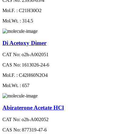
CAS No: 23930-63-4
Mol.F. : C21H30O2
Mol.Wt. : 314.5
Di Acetoxy Dimer
CAT No: o2h-A002051
CAS No: 1613026-24-6
Mol.F. : C42H60N2O4
Mol.Wt. : 657
Abiraterone Acetate HCl
CAT No: o2h-A002052
CAS No: 877319-47-6