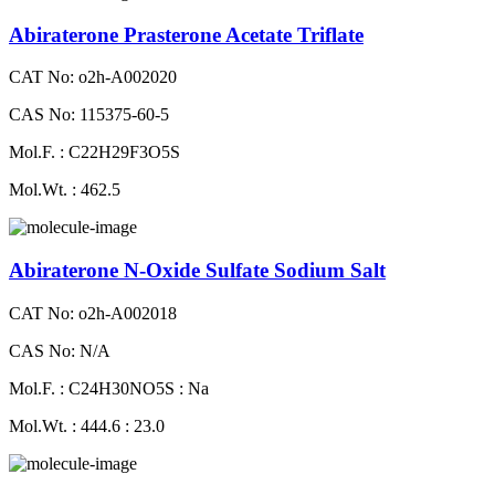
Abiraterone Prasterone Acetate Triflate
CAT No: o2h-A002020
CAS No: 115375-60-5
Mol.F. : C22H29F3O5S
Mol.Wt. : 462.5
Abiraterone N-Oxide Sulfate Sodium Salt
CAT No: o2h-A002018
CAS No: N/A
Mol.F. : C24H30NO5S : Na
Mol.Wt. : 444.6 : 23.0