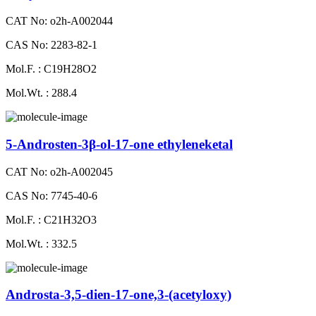
CAT No: o2h-A002044
CAS No: 2283-82-1
Mol.F. : C19H28O2
Mol.Wt. : 288.4
5-Androsten-3β-ol-17-one ethyleneketal
CAT No: o2h-A002045
CAS No: 7745-40-6
Mol.F. : C21H32O3
Mol.Wt. : 332.5
Androsta-3,5-dien-17-one,3-(acetyloxy)