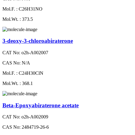
Mol.F. : C26H31NO
Mol.Wt. : 373.5
3-deoxy-3-chloroabiraterone
CAT No: o2h-A002007
CAS No: N/A
Mol.F. : C24H30ClN
Mol.Wt. : 368.1
Beta-Epoxyabiraterone acetate
CAT No: o2h-A002009
CAS No: 2484719-26-6