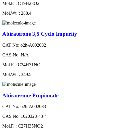
Mol.F. : C19H28O2
Mol.Wt. : 288.4
Abiraterone 3,5 Cyclo Impurity
CAT No: o2h-A002032
CAS No: N/A
Mol.F. : C24H31NO
Mol.Wt. : 349.5
Abiraterone Propionate
CAT No: o2h-A002033
CAS No: 1620323-43-4
Mol.F. : C27H35NO2