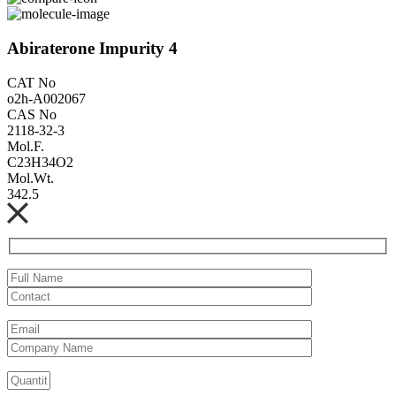
Abiraterone Impurity 4
CAT No
o2h-A002067
CAS No
2118-32-3
Mol.F.
C23H34O2
Mol.Wt.
342.5