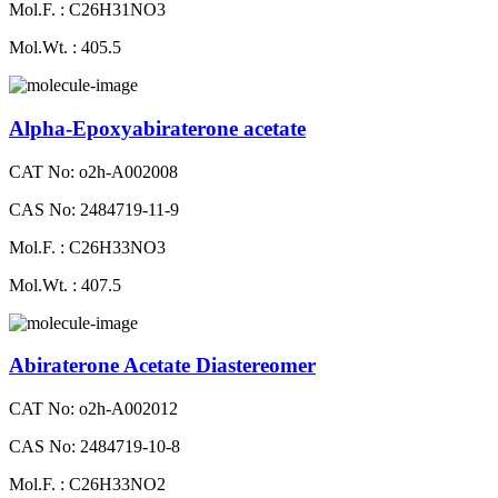
Mol.F. : C26H31NO3
Mol.Wt. : 405.5
Alpha-Epoxyabiraterone acetate
CAT No: o2h-A002008
CAS No: 2484719-11-9
Mol.F. : C26H33NO3
Mol.Wt. : 407.5
Abiraterone Acetate Diastereomer
CAT No: o2h-A002012
CAS No: 2484719-10-8
Mol.F. : C26H33NO2