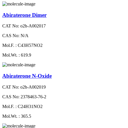
Abiraterone Dimer
CAT No: o2h-A002017
CAS No: N/A
Mol.F. : C43H57NO2
Mol.Wt. : 619.9
Abiraterone N-Oxide
CAT No: o2h-A002019
CAS No: 2378463-76-2
Mol.F. : C24H31NO2
Mol.Wt. : 365.5