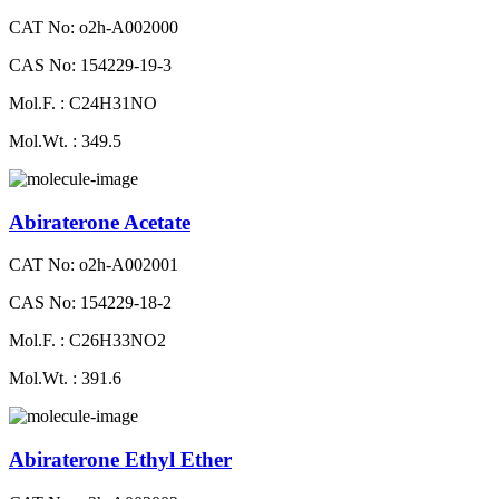
CAT No: o2h-A002000
CAS No: 154229-19-3
Mol.F. : C24H31NO
Mol.Wt. : 349.5
Abiraterone Acetate
CAT No: o2h-A002001
CAS No: 154229-18-2
Mol.F. : C26H33NO2
Mol.Wt. : 391.6
Abiraterone Ethyl Ether