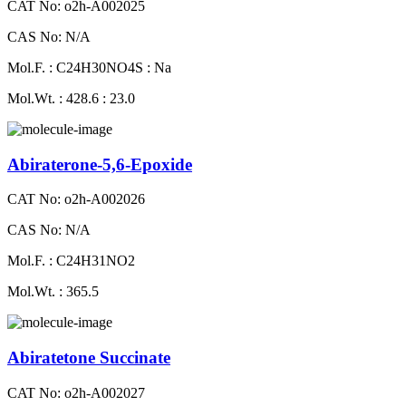
CAT No: o2h-A002025
CAS No: N/A
Mol.F. : C24H30NO4S : Na
Mol.Wt. : 428.6 : 23.0
Abiraterone-5,6-Epoxide
CAT No: o2h-A002026
CAS No: N/A
Mol.F. : C24H31NO2
Mol.Wt. : 365.5
Abiratetone Succinate
CAT No: o2h-A002027