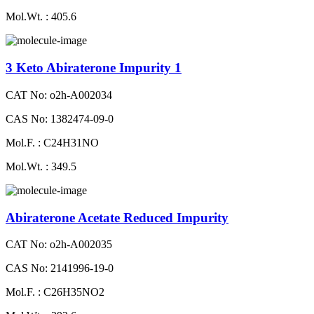
Mol.Wt. : 405.6
3 Keto Abiraterone Impurity 1
CAT No: o2h-A002034
CAS No: 1382474-09-0
Mol.F. : C24H31NO
Mol.Wt. : 349.5
Abiraterone Acetate Reduced Impurity
CAT No: o2h-A002035
CAS No: 2141996-19-0
Mol.F. : C26H35NO2