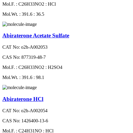
Mol.F. : C26H33NO2 : HCl
Mol.Wt. : 391.6 : 36.5
Abiraterone Acetate Sulfate
CAT No: o2h-A002053
CAS No: 877319-48-7
Mol.F. : C26H33NO2 : H2SO4
Mol.Wt. : 391.6 : 98.1
Abiraterone HCl
CAT No: o2h-A002054
CAS No: 1426400-13-6
Mol.F. : C24H31NO : HCl