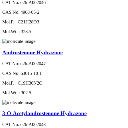
CAT No: o2h-A002046
CAS No: 4968-05-2
Mol.F. : C21H28O3
Mol.Wt. : 328.5
Androstenone Hydrazone
CAT No: o2h-A002047
CAS No: 63015-10-1
Mol.F. : C19H30N2O
Mol.Wt. : 302.5
3-O-Acetylandrostenone Hydrazone
CAT No: o2h-A002048