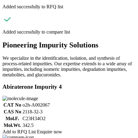
Added successfully to RFQ list
Added successfully to compare list
Pioneering Impurity Solutions
We specialize in the identification, isolation, and synthesis of
process-related impurities. Our expertise extends to a wide array of
impurities, including isomeric impurities, degradation impurities,
metabolites, and glucuronides.
Abiraterone Impurity 4
CAT No
o2h-A002067
CAS No
2118-32-3
Mol.F.
C23H34O2
Mol.Wt.
342.5
Add to RFQ List
Enquire now