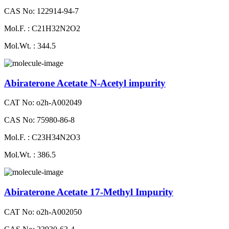
CAS No: 122914-94-7
Mol.F. : C21H32N2O2
Mol.Wt. : 344.5
Abiraterone Acetate N-Acetyl impurity
CAT No: o2h-A002049
CAS No: 75980-86-8
Mol.F. : C23H34N2O3
Mol.Wt. : 386.5
Abiraterone Acetate 17-Methyl Impurity
CAT No: o2h-A002050