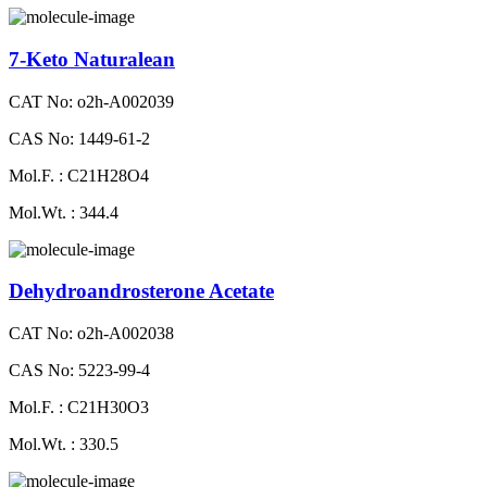
7-Keto Naturalean
CAT No: o2h-A002039
CAS No: 1449-61-2
Mol.F. : C21H28O4
Mol.Wt. : 344.4
Dehydroandrosterone Acetate
CAT No: o2h-A002038
CAS No: 5223-99-4
Mol.F. : C21H30O3
Mol.Wt. : 330.5