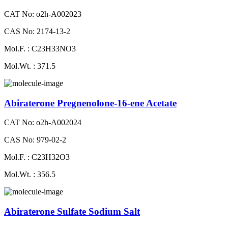
CAT No: o2h-A002023
CAS No: 2174-13-2
Mol.F. : C23H33NO3
Mol.Wt. : 371.5
Abiraterone Pregnenolone-16-ene Acetate
CAT No: o2h-A002024
CAS No: 979-02-2
Mol.F. : C23H32O3
Mol.Wt. : 356.5
Abiraterone Sulfate Sodium Salt