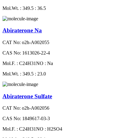
Mol.Wt. : 349.5 : 36.5
Abiraterone Na
CAT No: o2h-A002055
CAS No: 1613026-22-4
Mol.F. : C24H31NO : Na
Mol.Wt. : 349.5 : 23.0
Abiraterone Sulfate
CAT No: o2h-A002056
CAS No: 1849617-03-3
Mol.F. : C24H31NO : H2SO4