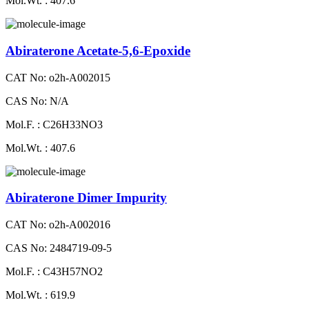
Mol.Wt. : 407.6
Abiraterone Acetate-5,6-Epoxide
CAT No: o2h-A002015
CAS No: N/A
Mol.F. : C26H33NO3
Mol.Wt. : 407.6
Abiraterone Dimer Impurity
CAT No: o2h-A002016
CAS No: 2484719-09-5
Mol.F. : C43H57NO2
Mol.Wt. : 619.9