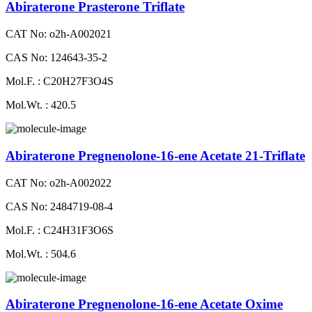
Abiraterone Prasterone Triflate
CAT No: o2h-A002021
CAS No: 124643-35-2
Mol.F. : C20H27F3O4S
Mol.Wt. : 420.5
Abiraterone Pregnenolone-16-ene Acetate 21-Triflate
CAT No: o2h-A002022
CAS No: 2484719-08-4
Mol.F. : C24H31F3O6S
Mol.Wt. : 504.6
Abiraterone Pregnenolone-16-ene Acetate Oxime