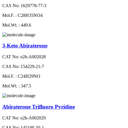
CAS No: 1629778-77-3
Mol.F. : C28H35NO4
Mol.Wt. : 449.6
3-Keto Abiraterone
CAT No: o2h-A002028
CAS No: 154229-21-7
Mol.F. : C24H29NO
Mol.Wt. : 347.5
Abiraterone Trifluoro Pyridine
CAT No: o2h-A002029
CAS No: 145100-50-1