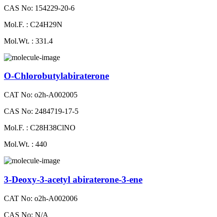
CAS No: 154229-20-6
Mol.F. : C24H29N
Mol.Wt. : 331.4
O-Chlorobutylabiraterone
CAT No: o2h-A002005
CAS No: 2484719-17-5
Mol.F. : C28H38ClNO
Mol.Wt. : 440
3-Deoxy-3-acetyl abiraterone-3-ene
CAT No: o2h-A002006
CAS No: N/A