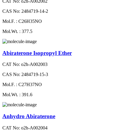
CAT No: o2h-A002002
CAS No: 2484719-14-2
Mol.F. : C26H35NO
Mol.Wt. : 377.5
Abiraterone Isopropyl Ether
CAT No: o2h-A002003
CAS No: 2484719-15-3
Mol.F. : C27H37NO
Mol.Wt. : 391.6
Anhydro Abiraterone
CAT No: o2h-A002004